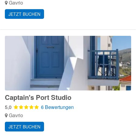
Gavrio
JETZT BUCHEN
Captain's Port Studio
5,0
6 Bewertungen
Gavrio
JETZT BUCHEN