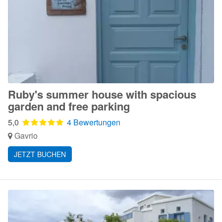
Ruby's summer house with spacious
garden and free parking
5,0
4 Bewertungen
Gavrio
JETZT BUCHEN