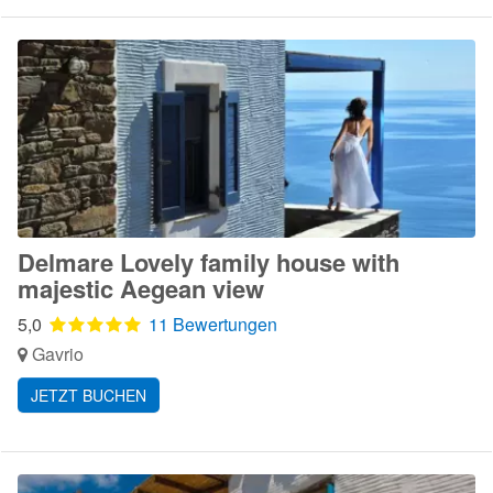
Delmare Lovely family house with
majestic Aegean view
5,0
11 Bewertungen
Gavrio
JETZT BUCHEN