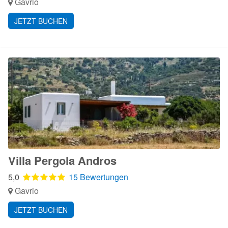
Gavrio
JETZT BUCHEN
Villa Pergola Andros
5,0
15 Bewertungen
Gavrio
JETZT BUCHEN