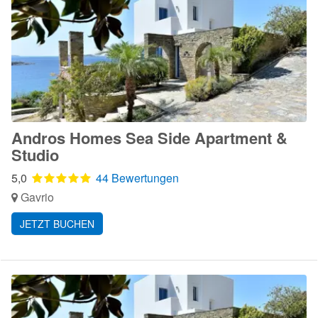
Andros Homes Sea Side Apartment &
Studio
5,0
44 Bewertungen
Gavrio
JETZT BUCHEN