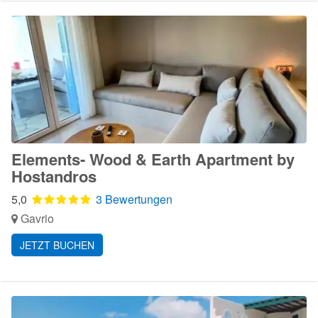
Elements- Wood & Earth Apartment by
Hostandros
5,0
3 Bewertungen
Gavrio
JETZT BUCHEN