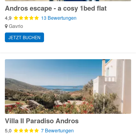
Andros escape - a cosy 1bed flat
4,9
13 Bewertungen
Gavrio
JETZT BUCHEN
Villa Il Paradiso Andros
5,0
7 Bewertungen