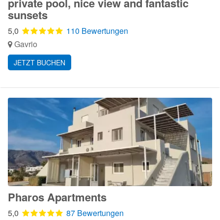
private pool, nice view and fantastic
sunsets
5,0
110 Bewertungen
Gavrio
JETZT BUCHEN
Pharos Apartments
5,0
87 Bewertungen