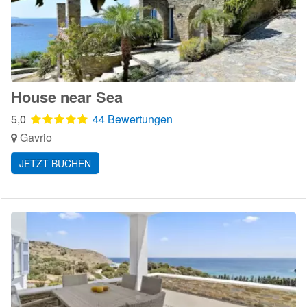
House near Sea
5,0
44 Bewertungen
Gavrio
JETZT BUCHEN