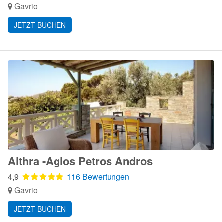
Gavrio
JETZT BUCHEN
Aithra -Agios Petros Andros
4,9
116 Bewertungen
Gavrio
JETZT BUCHEN