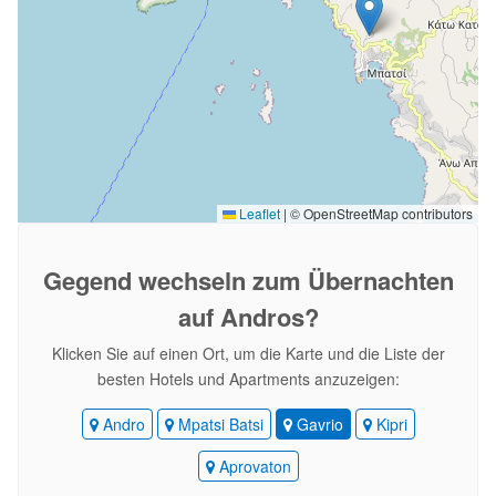
Leaflet
|
© OpenStreetMap contributors
Gegend wechseln
zum Übernachten
auf Andros?
Klicken Sie auf einen Ort, um die Karte und die Liste der
besten Hotels und Apartments anzuzeigen:
Andro
Mpatsi Batsi
Gavrio
Kipri
Aprovaton