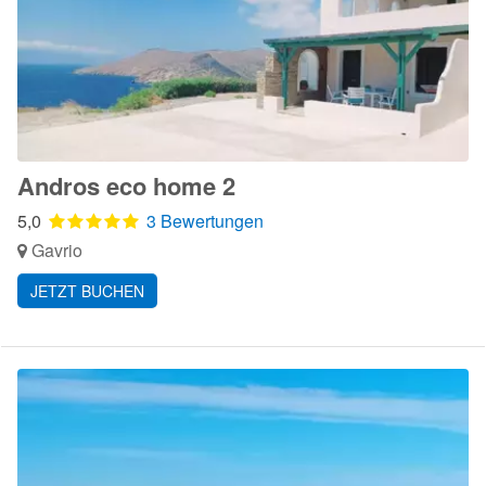
Andros eco home 2
5,0
3 Bewertungen
Gavrio
JETZT BUCHEN