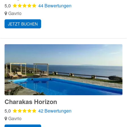
5,0
44 Bewertungen
Gavrio
JETZT BUCHEN
Charakas Horizon
5,0
42 Bewertungen
Gavrio