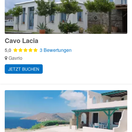
Cavo Lacia
5,0
3 Bewertungen
Gavrio
JETZT BUCHEN