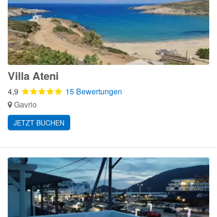
Villa Ateni
4,9
15 Bewertungen
Gavrio
JETZT BUCHEN