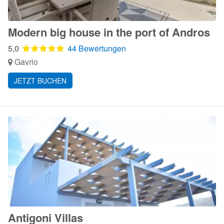
Modern big house in the port of Andros
5,0
44 Bewertungen
Gavrio
JETZT BUCHEN
Antigoni Villas