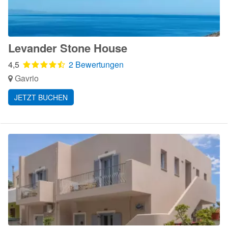
Levander Stone House
4,5
2 Bewertungen
Gavrio
JETZT BUCHEN