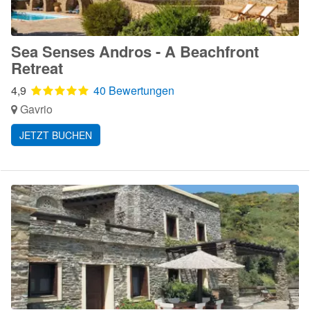
Sea Senses Andros - A Beachfront
Retreat
4,9
40 Bewertungen
Gavrio
JETZT BUCHEN