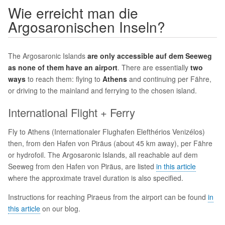
Wie erreicht man die
Argosaronischen Inseln?
The Argosaronic Islands
are only accessible auf dem Seeweg
as none of them have an airport
. There are essentially
two
ways
to reach them: flying to
Athens
and continuing per Fähre,
or driving to the mainland and ferrying to the chosen island.
International Flight + Ferry
Fly to Athens (Internationaler Flughafen Elefthérios Venizélos)
then, from den Hafen von Piräus (about 45 km away), per Fähre
or hydrofoil. The Argosaronic Islands, all reachable auf dem
Seeweg from den Hafen von Piräus, are listed
in this article
where the approximate travel duration is also specified.
Instructions for reaching Piraeus from the airport can be found
in
this article
on our blog.