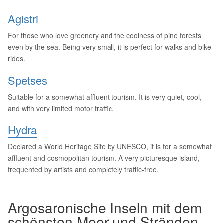
Agistri
For those who love greenery and the coolness of pine forests
even by the sea. Being very small, it is perfect for walks and bike
rides.
Spetses
Suitable for a somewhat affluent tourism. It is very quiet, cool,
and with very limited motor traffic.
Hydra
Declared a World Heritage Site by UNESCO, it is for a somewhat
affluent and cosmopolitan tourism. A very picturesque island,
frequented by artists and completely traffic-free.
Argosaronische Inseln mit dem
schönsten Meer und Stränden