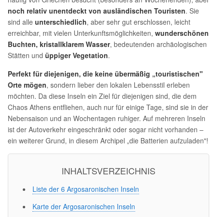
noch relativ unentdeckt von ausländischen Touristen
. Sie
sind alle
unterschiedlich
, aber sehr gut erschlossen, leicht
erreichbar, mit vielen Unterkunftsmöglichkeiten,
wunderschönen
Buchten, kristallklarem Wasser
, bedeutenden archäologischen
Stätten und
üppiger Vegetation
.
Perfekt für diejenigen, die keine übermäßig „touristischen"
Orte mögen
, sondern lieber den lokalen Lebensstil erleben
möchten. Da diese Inseln ein Ziel für diejenigen sind, die dem
Chaos Athens entfliehen, auch nur für einige Tage, sind sie in der
Nebensaison und an Wochentagen ruhiger. Auf mehreren Inseln
ist der Autoverkehr eingeschränkt oder sogar nicht vorhanden –
ein weiterer Grund, in diesem Archipel „die Batterien aufzuladen"!
INHALTSVERZEICHNIS
Liste der 6 Argosaronischen Inseln
Karte der Argosaronischen Inseln