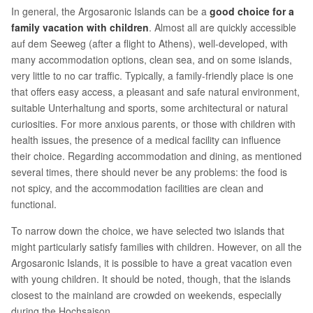
In general, the Argosaronic Islands can be a
good choice for a
family vacation with children
. Almost all are quickly accessible
auf dem Seeweg (after a flight to Athens), well-developed, with
many accommodation options, clean sea, and on some islands,
very little to no car traffic. Typically, a family-friendly place is one
that offers easy access, a pleasant and safe natural environment,
suitable Unterhaltung and sports, some architectural or natural
curiosities. For more anxious parents, or those with children with
health issues, the presence of a medical facility can influence
their choice. Regarding accommodation and dining, as mentioned
several times, there should never be any problems: the food is
not spicy, and the accommodation facilities are clean and
functional.
To narrow down the choice, we have selected two islands that
might particularly satisfy families with children. However, on all the
Argosaronic Islands, it is possible to have a great vacation even
with young children. It should be noted, though, that the islands
closest to the mainland are crowded on weekends, especially
during the Hochsaison.