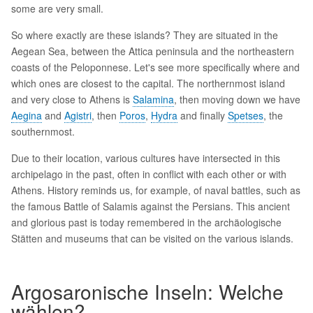
some are very small.
So where exactly are these islands? They are situated in the
Aegean Sea, between the Attica peninsula and the northeastern
coasts of the Peloponnese. Let's see more specifically where and
which ones are closest to the capital. The northernmost island
and very close to Athens is
Salamina
, then moving down we have
Aegina
and
Agistri
, then
Poros
,
Hydra
and finally
Spetses
, the
southernmost.
Due to their location, various cultures have intersected in this
archipelago in the past, often in conflict with each other or with
Athens. History reminds us, for example, of naval battles, such as
the famous Battle of Salamis against the Persians. This ancient
and glorious past is today remembered in the archäologische
Stätten and museums that can be visited on the various islands.
Argosaronische Inseln: Welche
wählen?