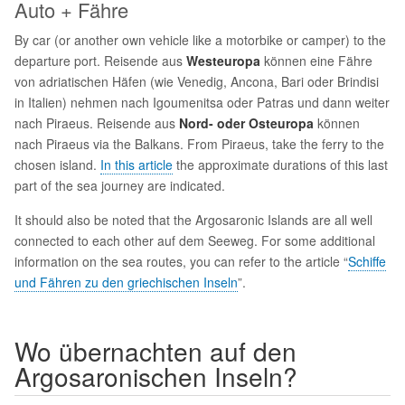
Auto + Fähre
By car (or another own vehicle like a motorbike or camper) to the
departure port. Reisende aus
Westeuropa
können eine Fähre
von adriatischen Häfen (wie Venedig, Ancona, Bari oder Brindisi
in Italien) nehmen nach Igoumenitsa oder Patras und dann weiter
nach Piraeus. Reisende aus
Nord- oder Osteuropa
können
nach Piraeus via the Balkans. From Piraeus, take the ferry to the
chosen island.
In this article
the approximate durations of this last
part of the sea journey are indicated.
It should also be noted that the Argosaronic Islands are all well
connected to each other auf dem Seeweg. For some additional
information on the sea routes, you can refer to the article “
Schiffe
und Fähren zu den griechischen Inseln
”.
Wo übernachten auf den
Argosaronischen Inseln?