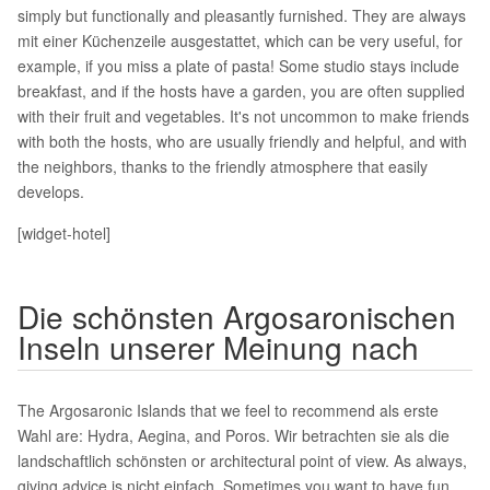
simply but functionally and pleasantly furnished. They are always
mit einer Küchenzeile ausgestattet, which can be very useful, for
example, if you miss a plate of pasta! Some studio stays include
breakfast, and if the hosts have a garden, you are often supplied
with their fruit and vegetables. It's not uncommon to make friends
with both the hosts, who are usually friendly and helpful, and with
the neighbors, thanks to the friendly atmosphere that easily
develops.
[widget-hotel]
Die schönsten Argosaronischen
Inseln unserer Meinung nach
The Argosaronic Islands that we feel to recommend als erste
Wahl are: Hydra, Aegina, and Poros. Wir betrachten sie als die
landschaftlich schönsten or architectural point of view. As always,
giving advice is nicht einfach. Sometimes you want to have fun,