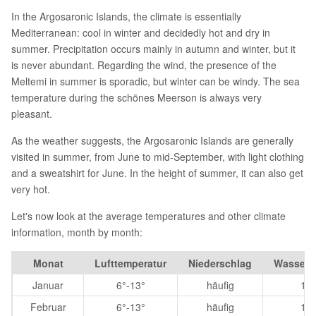
In the Argosaronic Islands, the climate is essentially
Mediterranean: cool in winter and decidedly hot and dry in
summer. Precipitation occurs mainly in autumn and winter, but it
is never abundant. Regarding the wind, the presence of the
Meltemi in summer is sporadic, but winter can be windy. The sea
temperature during the schönes Meerson is always very
pleasant.
As the weather suggests, the Argosaronic Islands are generally
visited in summer, from June to mid-September, with light clothing
and a sweatshirt for June. In the height of summer, it can also get
very hot.
Let's now look at the average temperatures and other climate
information, month by month:
Monat
Lufttemperatur
Niederschlag
Wassert
Januar
6°-13°
häufig
15°
Februar
6°-13°
häufig
14°