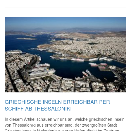
GRIECHISCHE INSELN ERREICHBAR PER
SCHIFF AB THESSALONIKI
In diesem Artikel schauen wir uns an, welche griechischen Inseln
von Thessaloniki aus erreichbar sind, der zweitgrößten Stadt
Griechenlands in Makedonien, deren Hafen direkt im Zentrum