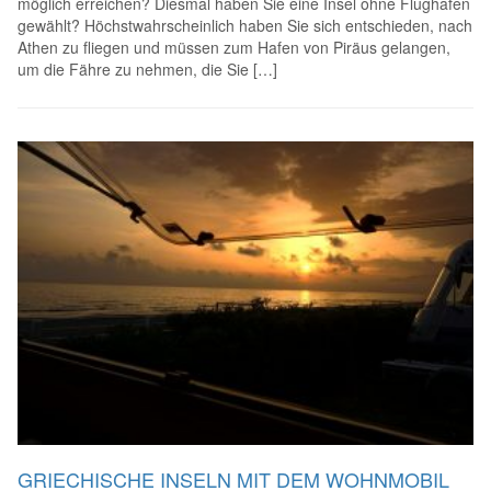
möglich erreichen? Diesmal haben Sie eine Insel ohne Flughafen
gewählt? Höchstwahrscheinlich haben Sie sich entschieden, nach
Athen zu fliegen und müssen zum Hafen von Piräus gelangen,
um die Fähre zu nehmen, die Sie […]
GRIECHISCHE INSELN MIT DEM WOHNMOBIL