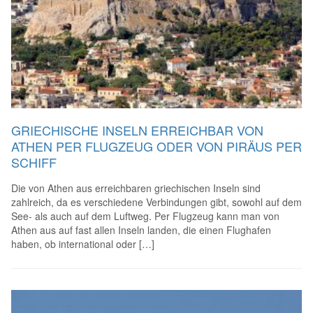
GRIECHISCHE INSELN ERREICHBAR VON
ATHEN PER FLUGZEUG ODER VON PIRÄUS PER
SCHIFF
Die von Athen aus erreichbaren griechischen Inseln sind
zahlreich, da es verschiedene Verbindungen gibt, sowohl auf dem
See- als auch auf dem Luftweg. Per Flugzeug kann man von
Athen aus auf fast allen Inseln landen, die einen Flughafen
haben, ob international oder […]