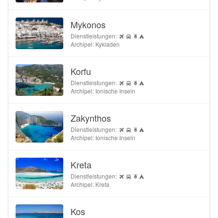
Mykonos
Dienstleistungen:
Archipel: Kykladen
Korfu
Dienstleistungen:
Archipel: Ionische Inseln
Zakynthos
Dienstleistungen:
Archipel: Ionische Inseln
Kreta
Dienstleistungen:
Archipel: Kreta
Kos