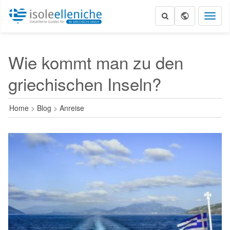
Toggl
naviga
Wie kommt man zu den
griechischen Inseln?
Home
>
Blog
>
Anreise