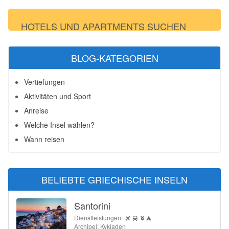
HOTELS UND APARTMENTS SUCHEN
BLOG-KATEGORIEN
Vertiefungen
Aktivitäten und Sport
Anreise
Welche Insel wählen?
Wann reisen
BELIEBTE GRIECHISCHE INSELN
Santorini
Dienstleistungen:
Archipel: Kykladen