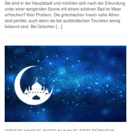
Sie sind in der Hauptstadt und möchten sich nach der Erkundung
unter einer sengenden Sonne mit einem schönen Bad im Meer
erfrischen? Kein Problem. Die griechischen Inseln nahe Athen
sind perfekt, auch wenn sie bei ausländischen Touristen wenig
bekannt sind. Bei Griechen […]
GRIECHISCHE INSELN NAHE DER TÜRKEI?