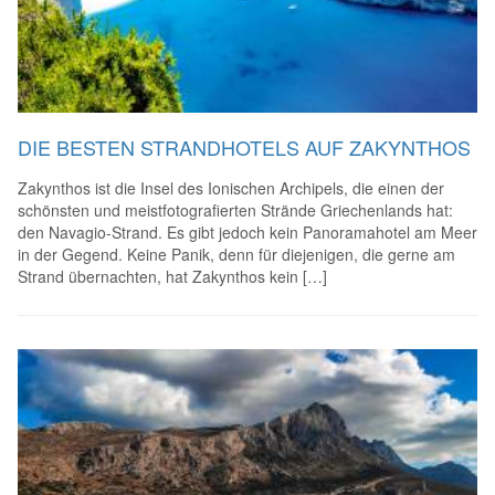
DIE BESTEN STRANDHOTELS AUF ZAKYNTHOS
Zakynthos ist die Insel des Ionischen Archipels, die einen der
schönsten und meistfotografierten Strände Griechenlands hat:
den Navagio-Strand. Es gibt jedoch kein Panoramahotel am Meer
in der Gegend. Keine Panik, denn für diejenigen, die gerne am
Strand übernachten, hat Zakynthos kein […]