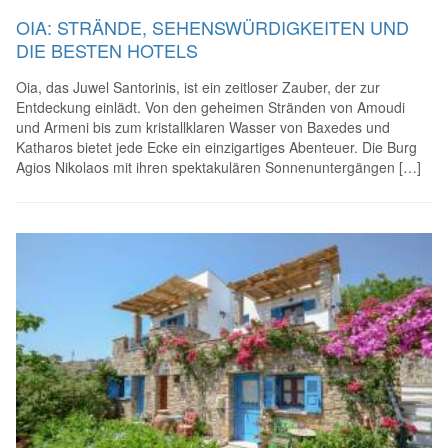
OIA: STRÄNDE, SEHENSWÜRDIGKEITEN UND
DIE BESTEN HOTELS
Oia, das Juwel Santorinis, ist ein zeitloser Zauber, der zur
Entdeckung einlädt. Von den geheimen Stränden von Amoudi
und Armeni bis zum kristallklaren Wasser von Baxedes und
Katharos bietet jede Ecke ein einzigartiges Abenteuer. Die Burg
Agios Nikolaos mit ihren spektakulären Sonnenuntergängen […]