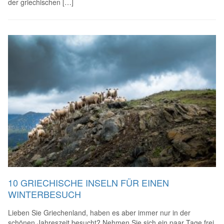
der griechischen […]
10 GRIECHISCHE INSELN FÜR EINEN
WINTERBESUCH
Lieben Sie Griechenland, haben es aber immer nur in der
schönen Jahreszeit besucht? Nehmen Sie sich ein paar Tage frei