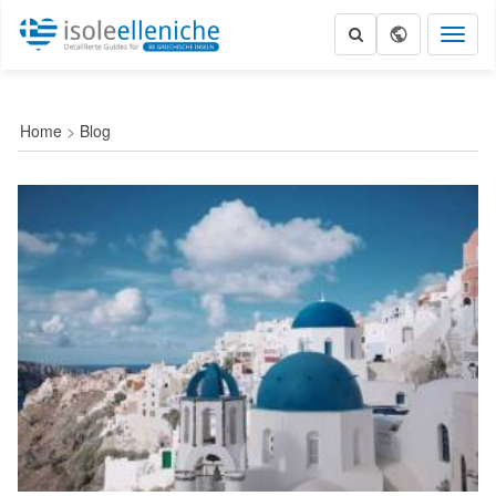
Toggl
naviga
Home
>
Blog