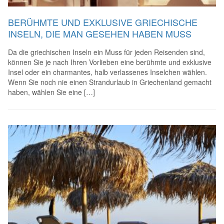
BERÜHMTE UND EXKLUSIVE GRIECHISCHE
INSELN, DIE MAN GESEHEN HABEN MUSS
Da die griechischen Inseln ein Muss für jeden Reisenden sind,
können Sie je nach Ihren Vorlieben eine berühmte und exklusive
Insel oder ein charmantes, halb verlassenes Inselchen wählen.
Wenn Sie noch nie einen Strandurlaub in Griechenland gemacht
haben, wählen Sie eine […]