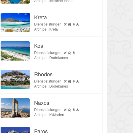
Archipel: Ionische Inseln
Kreta
Dienstleistungen:
Archipel: Kreta
Kos
Dienstleistungen:
Archipel: Dodekanes
Rhodos
Dienstleistungen:
Archipel: Dodekanes
Naxos
Dienstleistungen:
Archipel: Kykladen
Paros