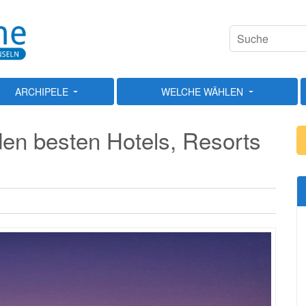
ARCHIPELE
WELCHE WÄHLEN
den besten Hotels, Resorts