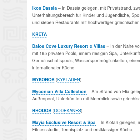
Ikos Dassia
– In Dassia gelegen, mit Privatstrand, zwe
Unterhaltungsbereich für Kinder und Jugendliche, Spo
und sieben Restaurants mit hochwertiger griechischer 
KRETA
Daios Cove Luxury Resort & Villas
– In der Nähe vo
mit 165 privaten Pools, einem riesigen Spa, Unterkünft
Gemeinschaftspools, Wassersportmöglichkeiten, einem
internationaler Küche.
MYKONOS
(
KYKLADEN
)
Myconian Villa Collection
– Am Strand von Elia geleg
Außenpool, Unterkünften mit Meerblick sowie griechis
RHODOS
(
DODEKANES
)
Mayia Exclusive Resort & Spa
– In Kiotari gelegen, 
Fitnessstudio, Tennisplatz und erstklassiger Küche.