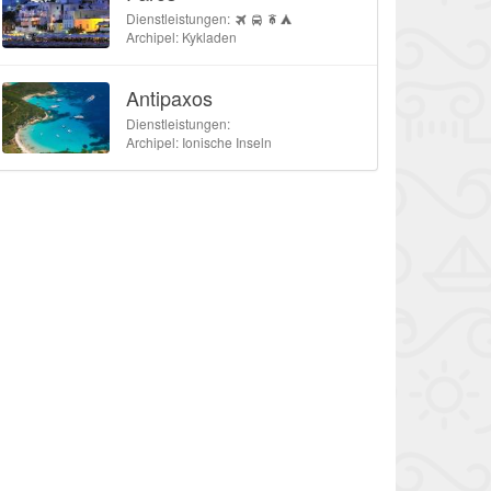
Dienstleistungen:
Archipel: Kykladen
Antipaxos
Dienstleistungen:
Archipel: Ionische Inseln