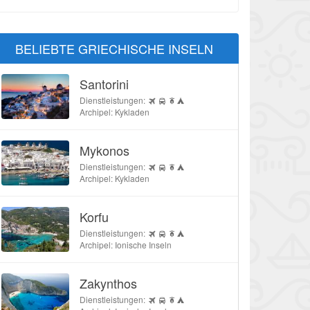
BELIEBTE GRIECHISCHE INSELN
Santorini
Dienstleistungen:
Archipel: Kykladen
Mykonos
Dienstleistungen:
Archipel: Kykladen
Korfu
Dienstleistungen:
Archipel: Ionische Inseln
Zakynthos
Dienstleistungen: