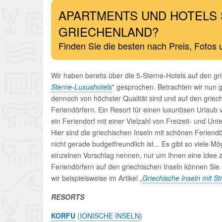
APARTMENTS UND HOTELS 
GRIECHENLAND?
Finden Sie die besten nach Preis, Fotos
Wir haben bereits über die 5-Sterne-Hotels auf den gri
Sterne-Luxushotels
" gesprochen. Betrachten wir nun g
dennoch von höchster Qualität sind und auf den griec
Feriendörfern. Ein Resort für einen luxuriösen Urlaub 
ein Feriendorf mit einer Vielzahl von Freizeit- und Unt
Hier sind die griechischen Inseln mit schönen Feriendö
nicht gerade budgetfreundlich ist... Es gibt so viele M
einzelnen Vorschlag nennen, nur um Ihnen eine Idee 
Feriendörfern auf den griechischen Inseln können Sie
wir beispielsweise im Artikel „
Griechische Inseln mit St
RESORTS
KORFU
(
IONISCHE INSELN
)