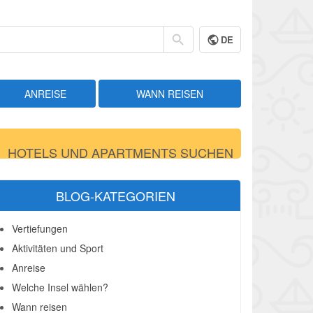
DE
ANREISE
WANN REISEN
HOTELS UND APARTMENTS SUCHEN
BLOG-KATEGORIEN
Vertiefungen
Aktivitäten und Sport
Anreise
Welche Insel wählen?
Wann reisen