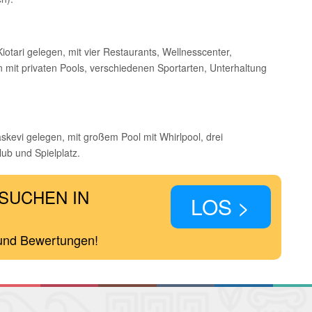
iotari gelegen, mit vier Restaurants, Wellnesscenter,
 mit privaten Pools, verschiedenen Sportarten, Unterhaltung
kevi gelegen, mit großem Pool mit Whirlpool, drei
ub und Spielplatz.
SUCHEN IN
LOS >
 und Bewertungen!