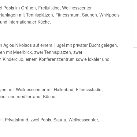
i Pools im Grünen, Freiluftkino, Wellnesscenter,
rtanlagen mit Tennisplätzen, Fitnessraum, Saunen, Whirlpools
und internationaler Küche.
n Agios Nikolaos auf einem Hügel mit privater Bucht gelegen,
en mit Meerblick, zwei Tennisplätzen, zwei
 Kinderclub, einem Konferenzzentrum sowie lokaler und
en, mit Wellnesscenter mit Hallenbad, Fitnessstudio,
cher und mediterraner Küche.
mit Privatstrand, zwei Pools, Sauna, Wellnesscenter,