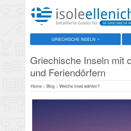
GRIECHISCHE INSELN
Griechische Inseln mit 
und Feriendörfern
Home
>
Blog
>
Welche Insel wählen?