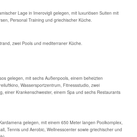
mischer Lage in Imerovigli gelegen, mit luxuriösen Suiten mit
rsen, Personal Training und griechischer Küche.
tstrand, zwei Pools und mediterraner Küche.
os gelegen, mit sechs Außenpools, einem beheizten
iluftkino, Wassersportzentrum, Fitnessstudio, zwei
tung, einer Krankenschwester, einem Spa und sechs Restaurants
Kardamena gelegen, mit einem 650 Meter langen Poolkomplex,
ll, Tennis und Aerobic, Wellnesscenter sowie griechischer und
ch).