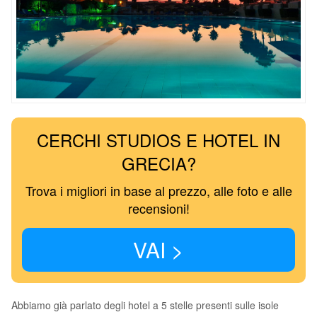
CERCHI STUDIOS E HOTEL IN
GRECIA?
Trova i migliori in base al prezzo, alle foto e alle
recensioni!
VAI >
Abbiamo già parlato degli hotel a 5 stelle presenti sulle isole