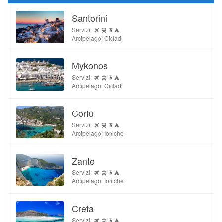
Santorini
Servizi:
Arcipelago: Cicladi
Mykonos
Servizi:
Arcipelago: Cicladi
Corfù
Servizi:
Arcipelago: Ioniche
Zante
Servizi:
Arcipelago: Ioniche
Creta
Servizi: