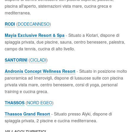
piscina all'aperto, sistemazioni vista mare, cucina greca e
mediterranea.
RODI
(
DODECANNESO
)
Mayia Exclusive Resort & Spa
- Situato a Kiotari, dispone di
spiaggia privata, due piscine, sauna, centro benessere, palestra,
campo da tennis, cucina di alto livello.
SANTORINI
(
CICLADI
)
Andronis Concept Wellness Resort
- Situato in posizione molto
panoramica ad Imerovigli, dispone di lussuose suite con piscina
privata vista mare, centro benessere, corsi di yoga, personal
training e cucina greca.
THASSOS
(
NORD EGEO
)
Thassos Grand Resort
- Situato presso Alyki, dispone di
spiaggia privata, 2 piscine e cucina mediterranea.
VILLAGGI TURISTICI