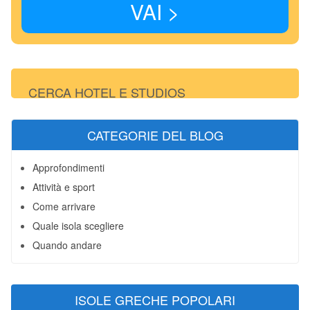
VAI >
CERCA HOTEL E STUDIOS
CATEGORIE DEL BLOG
Approfondimenti
Attività e sport
Come arrivare
Quale isola scegliere
Quando andare
ISOLE GRECHE POPOLARI