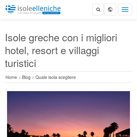
Toggl
naviga
Isole greche con i migliori
hotel, resort e villaggi
turistici
Home
>
Blog
>
Quale isola scegliere