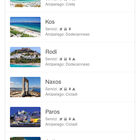
Arcipelago: Creta
Kos
Servizi:
Arcipelago: Dodecanneso
Rodi
Servizi:
Arcipelago: Dodecanneso
Naxos
Servizi:
Arcipelago: Cicladi
Paros
Servizi:
Arcipelago: Cicladi