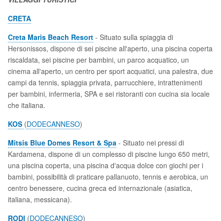
CRETA
Creta Maris Beach Resort
- Situato sulla spiaggia di
Hersonissos, dispone di sei piscine all'aperto, una piscina coperta
riscaldata, sei piscine per bambini, un parco acquatico, un
cinema all'aperto, un centro per sport acquatici, una palestra, due
campi da tennis, spiaggia privata, parrucchiere, intrattenimenti
per bambini, infermeria, SPA e sei ristoranti con cucina sia locale
che italiana.
KOS
(
DODECANNESO
)
Mitsis Blue Domes Resort & Spa
- Situato nei pressi di
Kardamena, dispone di un complesso di piscine lungo 650 metri,
una piscina coperta, una piscina d'acqua dolce con giochi per i
bambini, possibilità di praticare pallanuoto, tennis e aerobica, un
centro benessere, cucina greca ed internazionale (asiatica,
italiana, messicana).
RODI
(
DODECANNESO
)