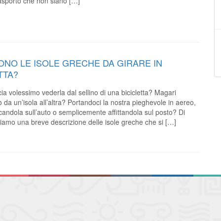
asporto che non siano […]
ONO LE ISOLE GRECHE DA GIRARE IN
TTA?
ia volessimo vederla dal sellino di una bicicletta? Magari
da un’isola all’altra? Portandoci la nostra pieghevole in aereo,
candola sull’auto o semplicemente affittandola sul posto? Di
niamo una breve descrizione delle isole greche che si […]