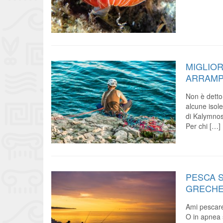
MIGLIOR
ARRAMP
Non è detto
alcune isole
di Kalymnos,
Per chi […]
PESCA 
GRECHE
Ami pescare
O in apnea s