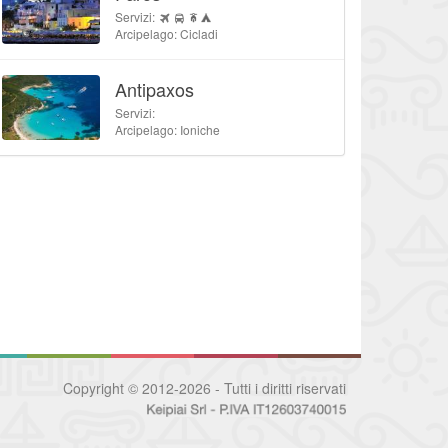
Servizi:
Arcipelago: Cicladi
Antipaxos
Servizi:
Arcipelago: Ioniche
Copyright © 2012-2026 - Tutti i diritti riservati