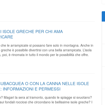
I ISOLE GRECHE PER CHI AMA
ICARE
 che le arrampicate si possano fare solo in montagna. Anche in
 greche è possibile divertirsi con una bella arrampicata. L’isola
 poi, è rinomata in tutto il mondo per le possibilità che offre.
SUBACQUEA O CON LA CANNA NELLE ISOLE
: INFORMAZIONI E PERMESSI
? Magari la sera al tramonto, quando le spiagge si svuotano?
ui fondali rocciosi che circondano le bellissime isole greche? I