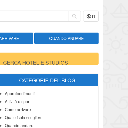
IT
ARRIVARE
QUANDO ANDARE
CERCA HOTEL E STUDIOS
CATEGORIE DEL BLOG
Approfondimenti
Attività e sport
Come arrivare
Quale isola scegliere
Quando andare