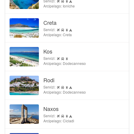
Servizi:
Arcipelago: Ioniche
Creta
Servizi:
Arcipelago: Creta
Kos
Servizi:
Arcipelago: Dodecanneso
Rodi
Servizi:
Arcipelago: Dodecanneso
Naxos
Servizi:
Arcipelago: Cicladi