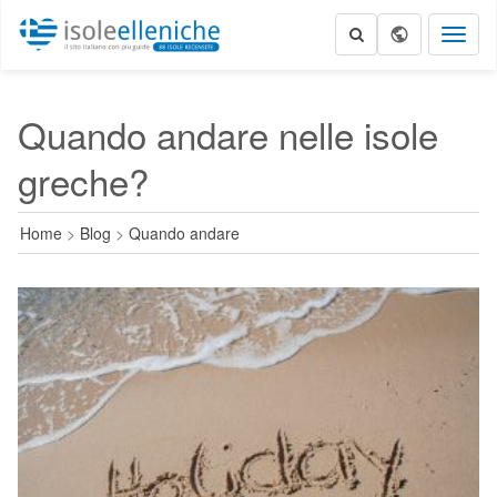
Toggl
naviga
Quando andare nelle isole
greche?
Home
>
Blog
>
Quando andare