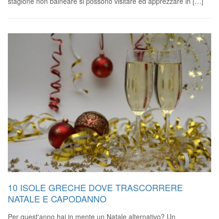
stagione non balneare si possono visitare ed apprezzare in […]
10 ISOLE GRECHE DOVE TRASCORRERE
NATALE E CAPODANNO
Per quest'anno hai in mente un Natale alternativo? Un