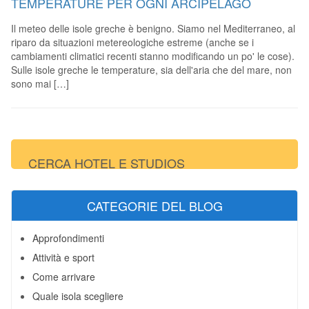
TEMPERATURE PER OGNI ARCIPELAGO
Il meteo delle isole greche è benigno. Siamo nel Mediterraneo, al
riparo da situazioni metereologiche estreme (anche se i
cambiamenti climatici recenti stanno modificando un po' le cose).
Sulle isole greche le temperature, sia dell'aria che del mare, non
sono mai […]
CERCA HOTEL E STUDIOS
CATEGORIE DEL BLOG
Approfondimenti
Attività e sport
Come arrivare
Quale isola scegliere