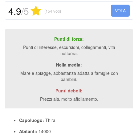
4.9
/5
VOTA
(154 voti)
Punti di forza:
Punti di interesse, escursioni, collegamenti, vita
notturna.
Nella media:
Mare e spiagge, abbastanza adatta a famiglie con
bambini.
Punti deboli:
Prezzi alti, molto affollamento.
Capoluogo:
Thira
Abitanti:
14000