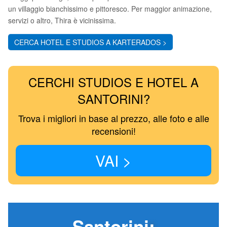
un villaggio bianchissimo e pittoresco. Per maggior animazione,
servizi o altro, Thira è vicinissima.
CERCA HOTEL E STUDIOS A KARTERADOS >
CERCHI STUDIOS E HOTEL A
SANTORINI?
Trova i migliori in base al prezzo, alle foto e alle
recensioni!
VAI >
Santorini
: