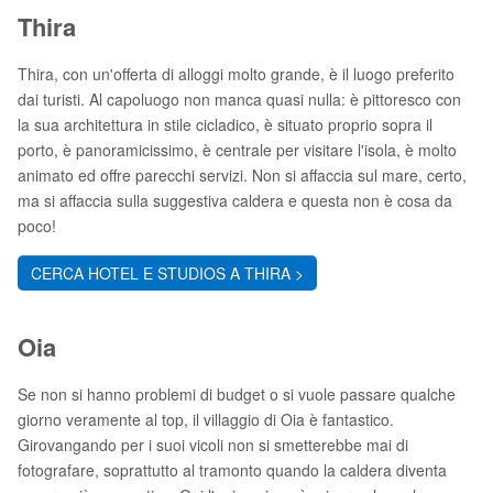
Thira
Thira, con un'offerta di alloggi molto grande, è il luogo preferito
dai turisti. Al capoluogo non manca quasi nulla: è pittoresco con
la sua architettura in stile cicladico, è situato proprio sopra il
porto, è panoramicissimo, è centrale per visitare l'isola, è molto
animato ed offre parecchi servizi. Non si affaccia sul mare, certo,
ma si affaccia sulla suggestiva caldera e questa non è cosa da
poco!
CERCA HOTEL E STUDIOS A THIRA >
Oia
Se non si hanno problemi di budget o si vuole passare qualche
giorno veramente al top, il villaggio di Oia è fantastico.
Girovangando per i suoi vicoli non si smetterebbe mai di
fotografare, soprattutto al tramonto quando la caldera diventa