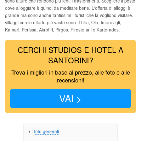
sono alture che rendono più lenti i trasferimenti. Scegliere il posto
dove alloggiare è quindi da meditare bene. L'offerta di alloggi è
grande ma sono anche tantissimi i turisti che la vogliono visitare. I
villaggi con le offerte più vaste sono: Thira, Oia, Imerovigli,
Kamari, Perissa, Akrotiri, Pirgos, Firostefani e Karterados.
CERCHI STUDIOS E HOTEL A
SANTORINI?
Trova i migliori in base al prezzo, alle foto e alle
recensioni!
VAI >
Info generali