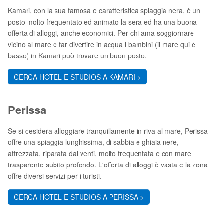
Kamari, con la sua famosa e caratteristica spiaggia nera, è un
posto molto frequentato ed animato la sera ed ha una buona
offerta di alloggi, anche economici. Per chi ama soggiornare
vicino al mare e far divertire in acqua i bambini (il mare qui è
basso) in Kamari può trovare un buon posto.
CERCA HOTEL E STUDIOS A KAMARI >
Perissa
Se si desidera alloggiare tranquillamente in riva al mare, Perissa
offre una spiaggia lunghissima, di sabbia e ghiaia nere,
attrezzata, riparata dai venti, molto frequentata e con mare
trasparente subito profondo. L'offerta di alloggi è vasta e la zona
offre diversi servizi per i turisti.
CERCA HOTEL E STUDIOS A PERISSA >