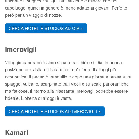
ancora più suggestiva. Qui l'animazione è minore che nel
capoluogo, quindi in genere è meno adatto ai giovani. Perfetto
però per un viaggio di nozze.
CERCA HOTEL E STUDIOS AD OIA >
Imerovigli
Villaggio panoramicissimo situato tra Thira ed Oia, in buona
posizione per visitare l'isola e con un'offerta di alloggi più
economica. Il paese è tranquillo e dopo una giornata passata tra
spiagge, vulcano, scarpinate tra i vicoli o su scale panoramiche
ma faticose, il ritorno alla rilassante Imerovigli potrebbe essere
l'ideale. L'offerta di alloggi è vasta.
CERCA HOTEL E STUDIOS AD IMEROVIGLI >
Kamari