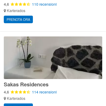
4,6
110 recensioni
Karterados
PRENOTA ORA
Sakas Residences
4,6
114 recensioni
Karterados