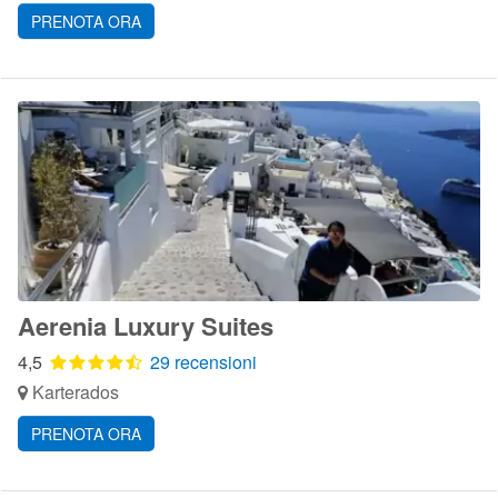
PRENOTA ORA
Aerenia Luxury Suites
4,5
29 recensioni
Karterados
PRENOTA ORA