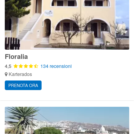
Floralia
4,5
134 recensioni
Karterados
PRENOTA ORA