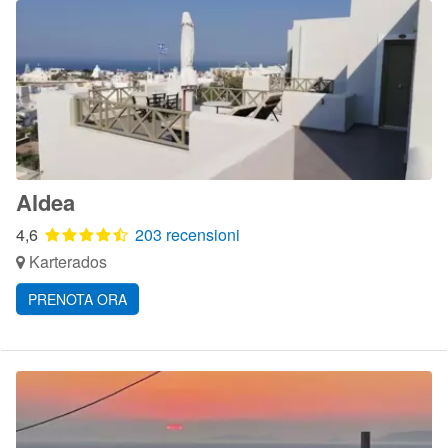
Aldea
4,6
203 recensioni
Karterados
PRENOTA ORA