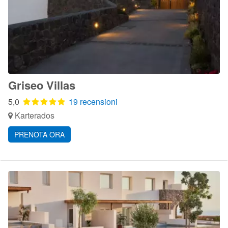
Griseo Villas
5,0
19 recensioni
Karterados
PRENOTA ORA