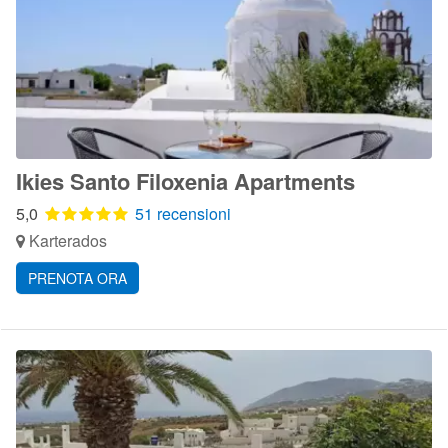
Ikies Santo Filoxenia Apartments
5,0
51 recensioni
Karterados
PRENOTA ORA