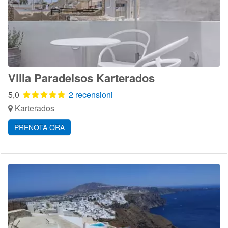
Villa Paradeisos Karterados
5,0
2 recensioni
Karterados
PRENOTA ORA