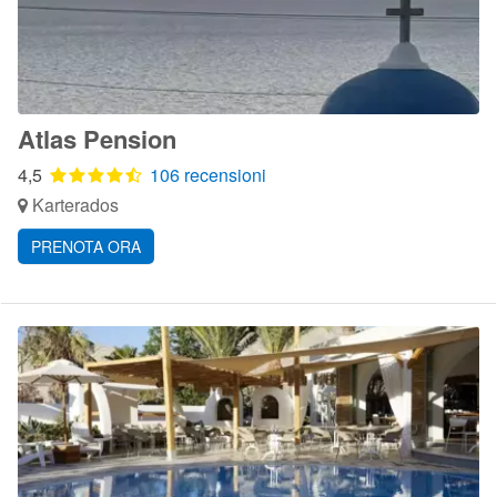
Atlas Pension
4,5
106 recensioni
Karterados
PRENOTA ORA