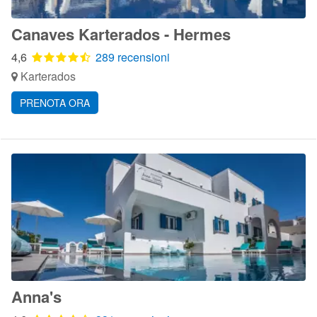
Canaves Karterados - Hermes
4,6
289 recensioni
Karterados
PRENOTA ORA
Anna's