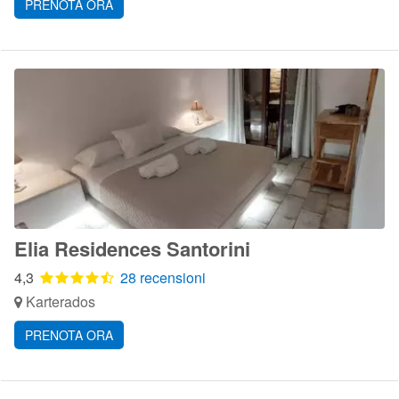
PRENOTA ORA
Elia Residences Santorini
4,3
28 recensioni
Karterados
PRENOTA ORA