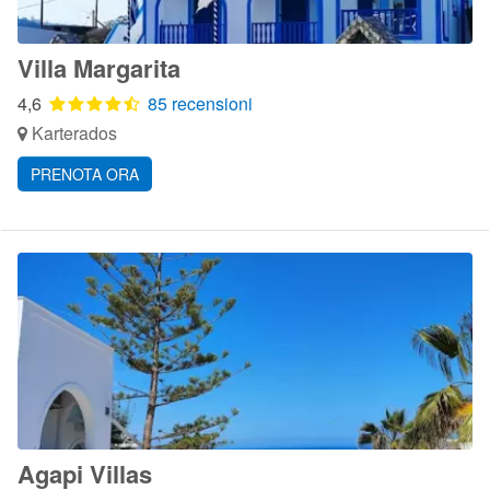
Villa Margarita
4,6
85 recensioni
Karterados
PRENOTA ORA
Agapi Villas