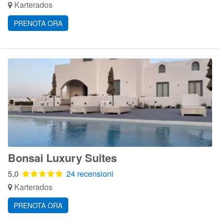
Karterados
PRENOTA ORA
Bonsai Luxury Suites
5,0
24 recensioni
Karterados
PRENOTA ORA