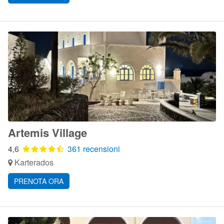
Artemis Village
4,6
361 recensioni
Karterados
PRENOTA ORA