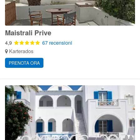
Maistrali Prive
4,9
67 recensioni
Karterados
PRENOTA ORA