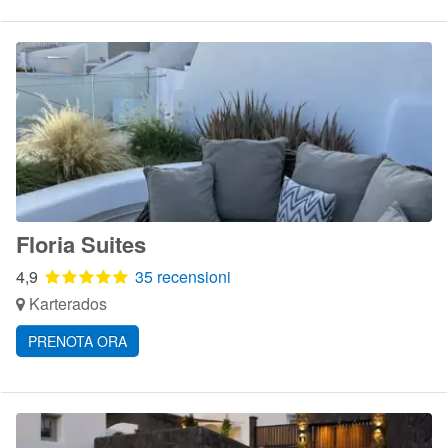
Floria Suites
4,9
35 recensioni
Karterados
PRENOTA ORA