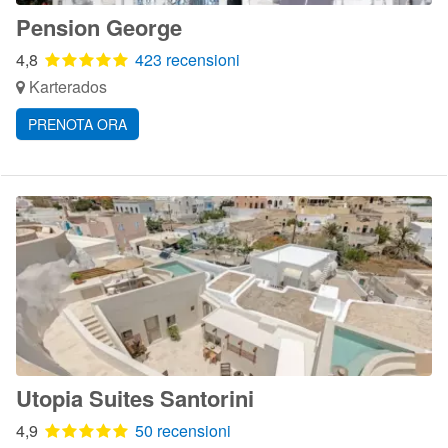
Pension George
4,8
423 recensioni
Karterados
PRENOTA ORA
Utopia Suites Santorini
4,9
50 recensioni