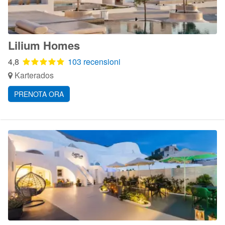
Lilium Homes
4,8
103 recensioni
Karterados
PRENOTA ORA