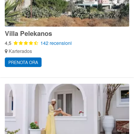
Villa Pelekanos
4,5
142 recensioni
Karterados
PRENOTA ORA