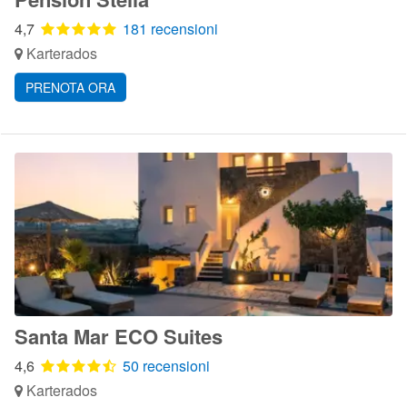
4,7
181 recensioni
Karterados
PRENOTA ORA
Santa Mar ECO Suites
4,6
50 recensioni
Karterados