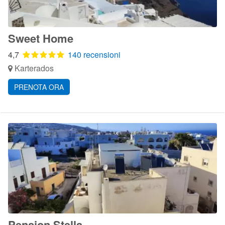
Sweet Home
4,7
140 recensioni
Karterados
PRENOTA ORA
Pension Stella