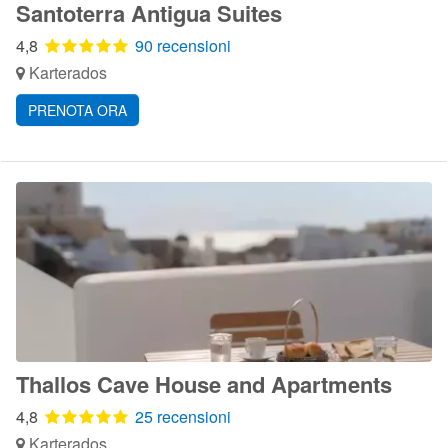
Santoterra Antigua Suites
4,8
90 recensioni
Karterados
PRENOTA ORA
Thallos Cave House and Apartments
4,8
25 recensioni
Karterados