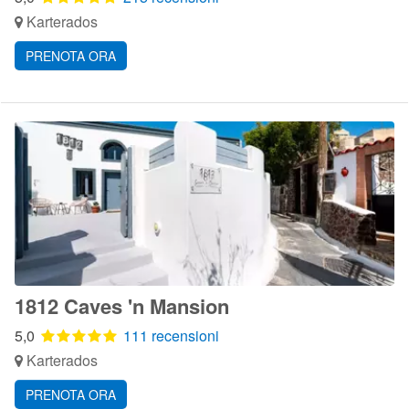
Karterados
PRENOTA ORA
1812 Caves 'n Mansion
5,0
111 recensioni
Karterados
PRENOTA ORA