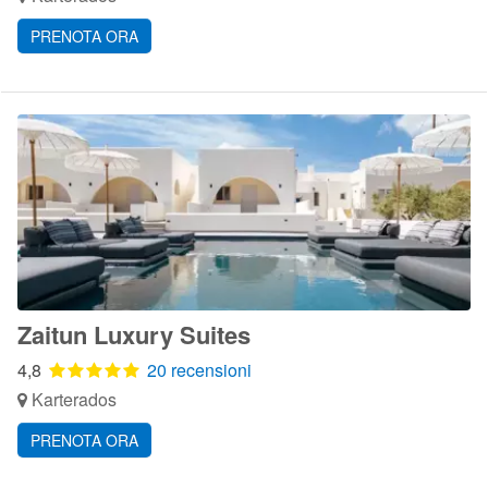
PRENOTA ORA
Zaitun Luxury Suites
4,8
20 recensioni
Karterados
PRENOTA ORA