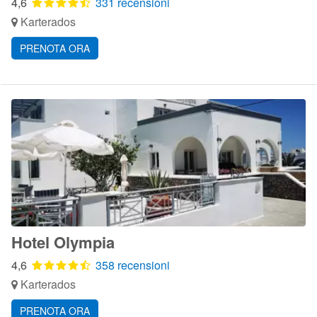
4,6
331 recensioni
Karterados
PRENOTA ORA
Hotel Olympia
4,6
358 recensioni
Karterados
PRENOTA ORA