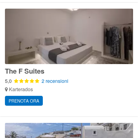
The F Suites
5,0
2 recensioni
Karterados
PRENOTA ORA