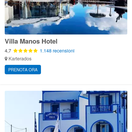
Villa Manos Hotel
4,7
1.148 recensioni
Karterados
PRENOTA ORA