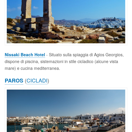
Nissaki Beach Hotel
- Situato sulla spiaggia di Agios Georgios,
dispone di piscina, sistemazioni in stile cicladico (alcune vista
mare) e cucina mediterranea.
(
CICLADI
)
PAROS