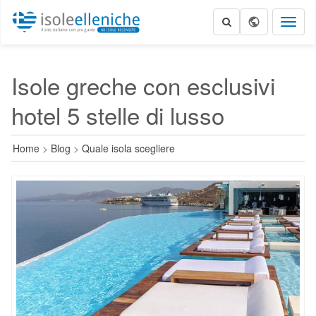
Toggl
naviga
Isole greche con esclusivi
hotel 5 stelle di lusso
Home
>
Blog
>
Quale isola scegliere