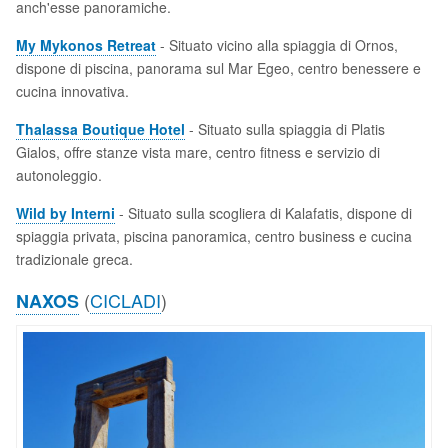
anch'esse panoramiche.
My Mykonos Retreat
- Situato vicino alla spiaggia di Ornos,
dispone di piscina, panorama sul Mar Egeo, centro benessere e
cucina innovativa.
Thalassa Boutique Hotel
- Situato sulla spiaggia di Platis
Gialos, offre stanze vista mare, centro fitness e servizio di
autonoleggio.
Wild by Interni
- Situato sulla scogliera di Kalafatis, dispone di
spiaggia privata, piscina panoramica, centro business e cucina
tradizionale greca.
(
CICLADI
)
NAXOS