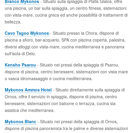
Branco Mykonos
- Situato sulla spiaggia di Platis Gialos, offre
una piscina, un bar sulla spiaggia, un centro fitness, sistemazioni
con vista-mare, cucina greca ed anche possibilità di trattamenti di
bellezza.
Cavo Tagoo Mykonos
- Situato presso la Chora, dispone di
piscina a sfioro, bar-acquario, SPA con piscina coperta, palestra,
diversi alloggi con vista-mare, cucina mediterranea e panorama
sull'isola di Delo.
Kensho Psarou
- Situato nei pressi della spiaggia di Psarou,
dispone di piscina, centro benessere, sistemazioni con vista mare
o vasca idromassaggio e cucina mediterranea.
Mykonos Ammos Hotel
- Situato direttamente sulla spiaggia di
Ornos, offre il servizio in spiaggia, dispone di piscina, centro
benessere, sistemazioni con balcone o terrazza, cucina sia
asiatica che mediterranea.
Mykonos Blanc
- Situato nei pressi della spiaggia di Ornos,
dispone di piscina panoramica tra le palme e diverse sistemazioni