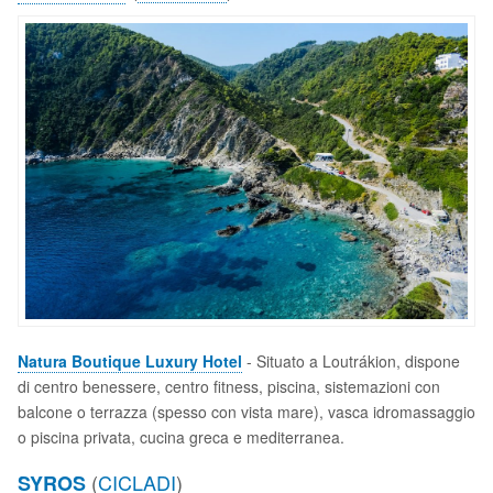
Natura Boutique Luxury Hotel
- Situato a Loutrákion, dispone
di centro benessere, centro fitness, piscina, sistemazioni con
balcone o terrazza (spesso con vista mare), vasca idromassaggio
o piscina privata, cucina greca e mediterranea.
(
CICLADI
)
SYROS