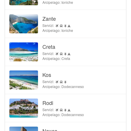
Arcipelago: Ioniche
Zante
Servizi:
Arcipelago: Ioniche
Creta
Servizi:
Arcipelago: Creta
Kos
Servizi:
Arcipelago: Dodecanneso
Rodi
Servizi:
Arcipelago: Dodecanneso
Naxos