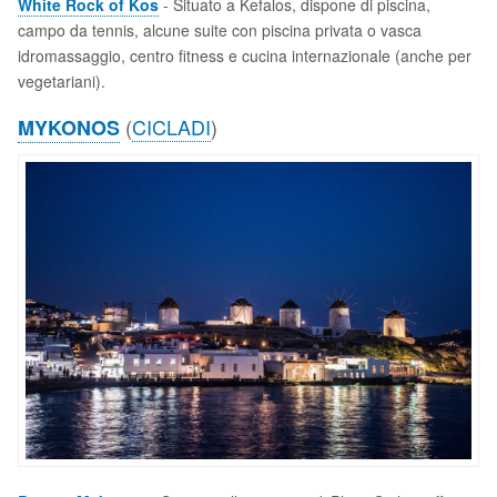
White Rock of Kos
- Situato a Kefalos, dispone di piscina,
campo da tennis, alcune suite con piscina privata o vasca
idromassaggio, centro fitness e cucina internazionale (anche per
vegetariani).
(
CICLADI
)
MYKONOS