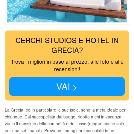
CERCHI STUDIOS E HOTEL IN
GRECIA?
Trova i migliori in base al prezzo, alle foto e alle
recensioni!
VAI >
La Grecia, ed in particolare le sue isole, sono la meta ideale per
chiunque. Dal saccopelista dal budget ridotto a chi in vacanza
vuole il massimo della comodità e del lusso (magari anche solo
per una settimana!). Prova ad immaginarti coccolato in un