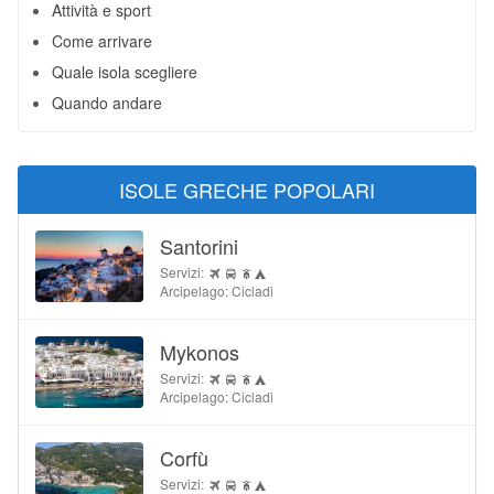
Attività e sport
Come arrivare
Quale isola scegliere
Quando andare
ISOLE GRECHE POPOLARI
Santorini
Servizi:
Arcipelago: Cicladi
Mykonos
Servizi:
Arcipelago: Cicladi
Corfù
Servizi: