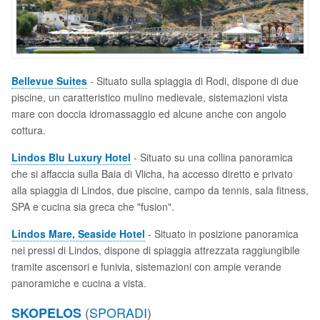
Bellevue Suites
- Situato sulla spiaggia di Rodi, dispone di due
piscine, un caratteristico mulino medievale, sistemazioni vista
mare con doccia idromassaggio ed alcune anche con angolo
cottura.
Lindos Blu Luxury Hotel
- Situato su una collina panoramica
che si affaccia sulla Baia di Vlicha, ha accesso diretto e privato
alla spiaggia di Lindos, due piscine, campo da tennis, sala fitness,
SPA e cucina sia greca che "fusion".
Lindos Mare, Seaside Hotel
- Situato in posizione panoramica
nei pressi di Lindos, dispone di spiaggia attrezzata raggiungibile
tramite ascensori e funivia, sistemazioni con ampie verande
panoramiche e cucina a vista.
(
SPORADI
)
SKOPELOS