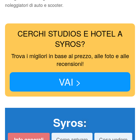
noleggiatori di auto e scooter.
CERCHI STUDIOS E HOTEL A
SYROS?
Trova i migliori in base al prezzo, alle foto e alle
recensioni!
VAI >
Syros
:
Info generali
Come arrivare
Cosa vedere