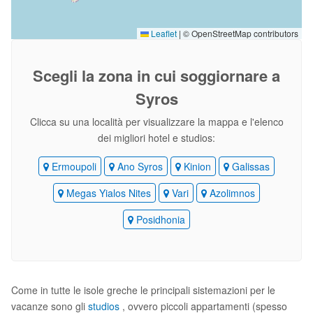
Leaflet
|
© OpenStreetMap contributors
Scegli la zona
in cui soggiornare a
Syros
Clicca su una località per visualizzare la mappa e l'elenco
dei migliori hotel e studios:
Ermoupoli
Ano Syros
Kinion
Galissas
Megas Yialos Nites
Vari
Azolimnos
Posidhonia
Come in tutte le isole greche le principali sistemazioni per le
vacanze sono gli
studios
, ovvero piccoli appartamenti (spesso