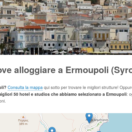
ve alloggiare a Ermoupoli (Syr
li?
Consulta la mappa
qui sotto per trovare le migliori strutture! Oppur
 migliori 50 hotel e studios che abbiamo selezionato a Ermoupoli
: 
oni.