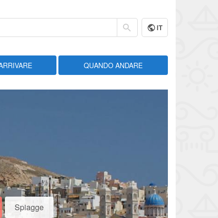
IT
ARRIVARE
QUANDO ANDARE
Spiagge