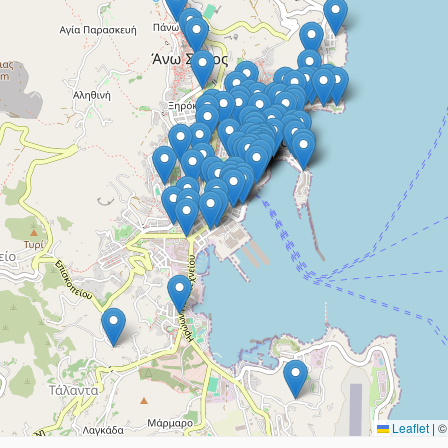
Leaflet
|
© 