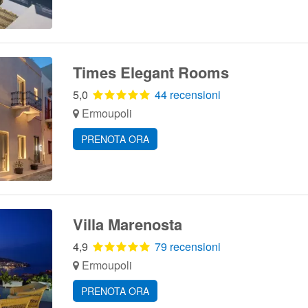
Times Elegant Rooms
5,0
44 recensioni
Ermoupoli
PRENOTA ORA
Villa Marenosta
4,9
79 recensioni
Ermoupoli
PRENOTA ORA