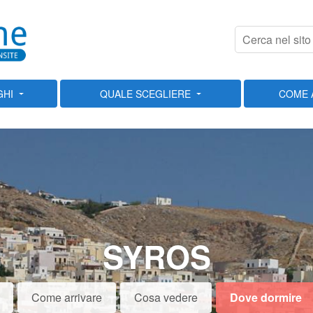
GHI
QUALE SCEGLIERE
COME 
SYROS
Come arrivare
Cosa vedere
Dove dormire