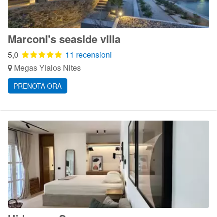
Marconi's seaside villa
5,0
11 recensioni
Megas Yialos Nites
PRENOTA ORA