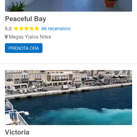
Peaceful Bay
5,0
46 recensioni
Megas Yialos Nites
PRENOTA ORA
Victoria