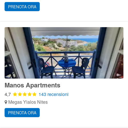
PRENOTA ORA
Manos Apartments
4,7
143 recensioni
Megas Yialos Nites
PRENOTA ORA