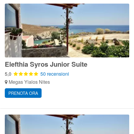
Elefthia Syros Junior Suite
5,0
50 recensioni
Megas Yialos Nites
PRENOTA ORA