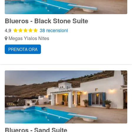
Blueros - Black Stone Suite
4,9
38 recensioni
Megas Yialos Nites
PRENOTA ORA
Blueros - Sand Suite