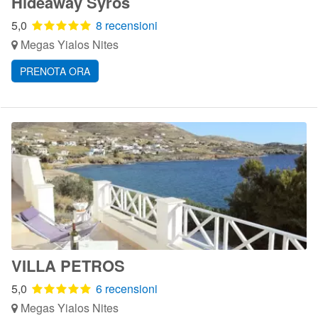
Hideaway Syros
5,0
8 recensioni
Megas Yialos Nites
PRENOTA ORA
VILLA PETROS
5,0
6 recensioni
Megas Yialos Nites