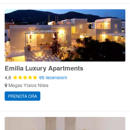
Emilia Luxury Apartments
4,8
95 recensioni
Megas Yialos Nites
PRENOTA ORA