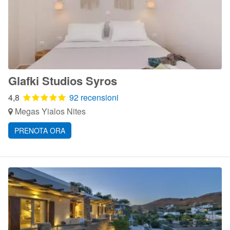
Glafki Studios Syros
4,8
92 recensioni
Megas Yialos Nites
PRENOTA ORA