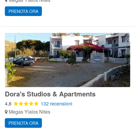
PRENOTA ORA
Dora's Studios & Apartments
4,8
132 recensioni
Megas Yialos Nites
PRENOTA ORA