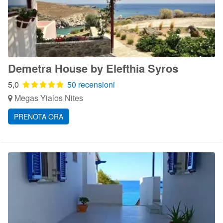
Demetra House by Elefthia Syros
5,0
50 recensioni
Megas Yialos Nites
PRENOTA ORA