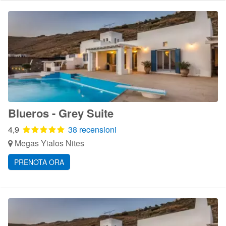
Blueros - Grey Suite
4,9
38 recensioni
Megas Yialos Nites
PRENOTA ORA