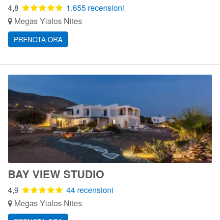
4,8
1.655 recensioni
Megas Yialos Nites
PRENOTA ORA
BAY VIEW STUDIO
4,9
44 recensioni
Megas Yialos Nites