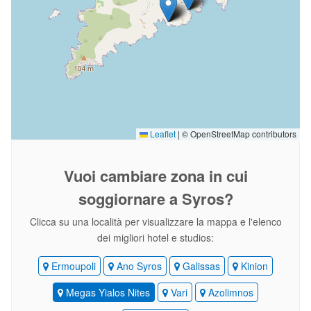
Leaflet
|
© OpenStreetMap contributors
Vuoi cambiare zona
in cui
soggiornare a Syros?
Clicca su una località per visualizzare la mappa e l'elenco
dei migliori hotel e studios:
Ermoupoli
Ano Syros
Galissas
Kinion
Megas Yialos Nites
Vari
Azolimnos