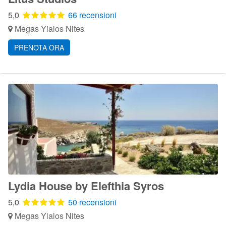
5,0
66 recensioni
Megas Yialos Nites
PRENOTA ORA
Lydia House by Elefthia Syros
5,0
50 recensioni
Megas Yialos Nites