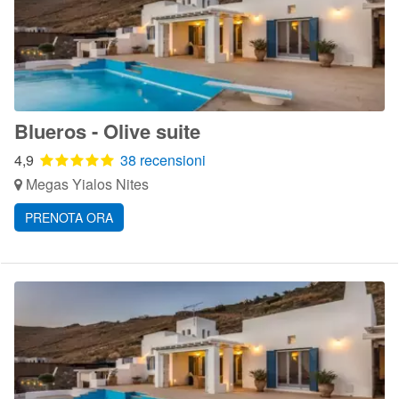
Blueros - Olive suite
4,9
38 recensioni
Megas Yialos Nites
PRENOTA ORA