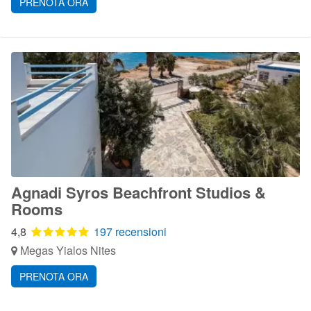
PRENOTA ORA
Agnadi Syros Beachfront Studios &
Rooms
4,8
197 recensioni
Megas Yialos Nites
PRENOTA ORA