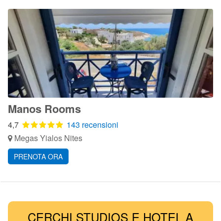
Manos Rooms
4,7
143 recensioni
Megas Yialos Nites
PRENOTA ORA
CERCHI STUDIOS E HOTEL A