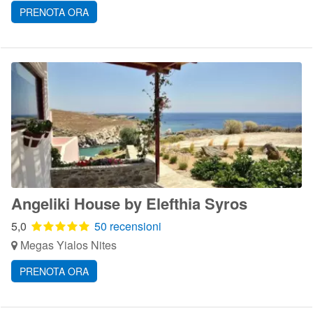
PRENOTA ORA
Angeliki House by Elefthia Syros
5,0
50 recensioni
Megas Yialos Nites
PRENOTA ORA