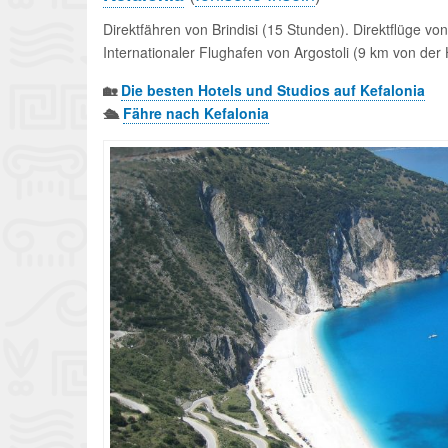
Direktfähren von Brindisi (15 Stunden). Direktflüge 
Internationaler Flughafen von Argostoli (9 km von der 
🏡
Die besten Hotels und Studios auf Kefalonia
🛳️
Fähre nach Kefalonia