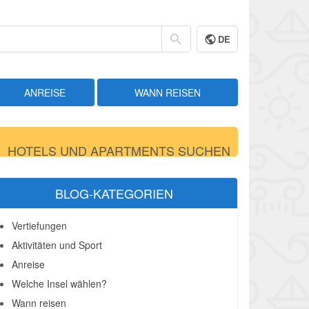
DE
ANREISE
WANN REISEN
HOTELS UND APARTMENTS SUCHEN
BLOG-KATEGORIEN
Vertiefungen
Aktivitäten und Sport
Anreise
Welche Insel wählen?
Wann reisen