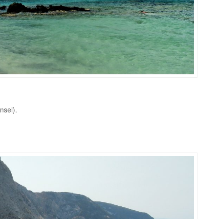
nsel).