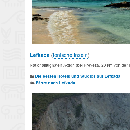
(
Ionische Inseln
)
Lefkada
Nationalflughafen Aktion (bei Preveza, 20 km von der I
🏡
Die besten Hotels und Studios auf Lefkada
🛳️
Fähre nach Lefkada