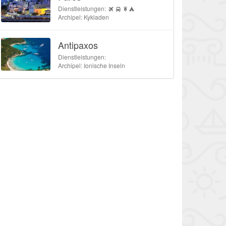
Dienstleistungen:
Archipel: Kykladen
Antipaxos
Dienstleistungen:
Archipel: Ionische Inseln