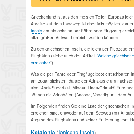
Griechenland ist aus den meisten Teilen Europas leic
Anreise auf dem Landweg ist ebenfalls möglich, dauer
Inseln
am einfachsten per Fähre oder Flugzeug erreich
allzu großen Aufwand erreicht werden können.
Zu den griechischen Inseln, die leicht per Flugzeug err
Flughäfen (siehe auch den Artikel „
Welche griechische
erreichbar
").
Was die per Fähre oder Tragflügelboot erreichbaren Ins
am zugänglichsten, da sie der Adriaküste am nächsten 
sind: Anek-Superfast, Minoan Lines-Grimaldi Euromed
können die Adriahäfen (Ancona, Venedig) mit dem Auto
Im Folgenden finden Sie eine Liste der griechischen I
erreichen sind, entweder auf dem Seeweg (mit Angabe
Angabe des Flughafens und seiner Entfernung vom Hau
(
Ionische Inseln
)
Kefalonia