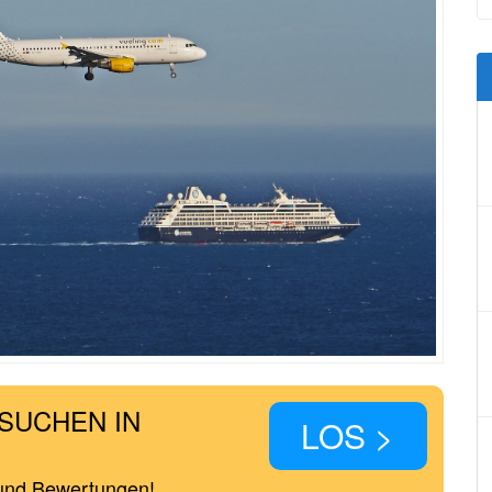
SUCHEN IN
LOS >
 und Bewertungen!