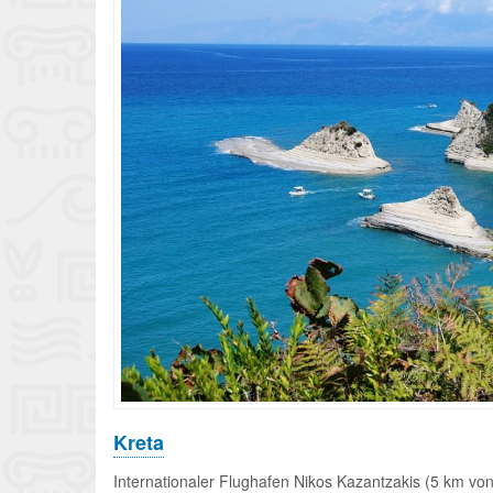
Kreta
Internationaler Flughafen Nikos Kazantzakis (5 km von