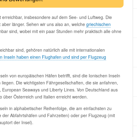
ht erreichbar, insbesondere auf dem See- und Luftweg. Die
t aber länger. Sehen wir uns also an, welche
griechischen
bar sind, wobei mit ein paar Stunden mehr praktisch alle ohne
eichbar sind, gehören natürlich alle mit internationalen
n Inseln haben einen Flughafen und sind per Flugzeug
eln von europäischen Häfen betrifft, sind die Ionischen Inseln
liegen. Die wichtigsten Fährgesellschaften, die sie anfahren,
, European Seaways und Liberty Lines. Von Deutschland aus
 über Österreich und Italien erreicht werden.
nseln in alphabetischer Reihenfolge, die am einfachsten zu
 der Abfahrtshäfen und Fahrzeiten) oder per Flugzeug (mit
ptort der Insel).