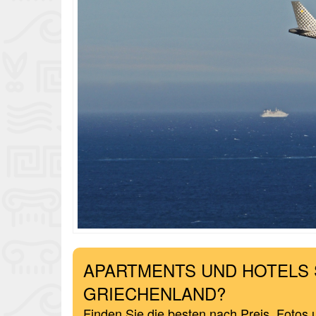
APARTMENTS UND HOTELS 
GRIECHENLAND?
Finden Sie die besten nach Preis, Fotos