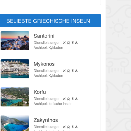
BELIEBTE GRIECHISCHE INSELN
Santorini
Dienstleistungen:
Archipel: Kykladen
Mykonos
Dienstleistungen:
Archipel: Kykladen
Korfu
Dienstleistungen:
Archipel: Ionische Inseln
Zakynthos
Dienstleistungen: