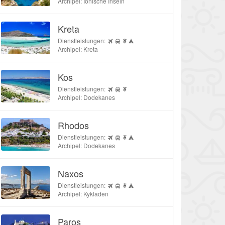
Archipel: Ionische Inseln
Kreta
Dienstleistungen:
Archipel: Kreta
Kos
Dienstleistungen:
Archipel: Dodekanes
Rhodos
Dienstleistungen:
Archipel: Dodekanes
Naxos
Dienstleistungen:
Archipel: Kykladen
Paros