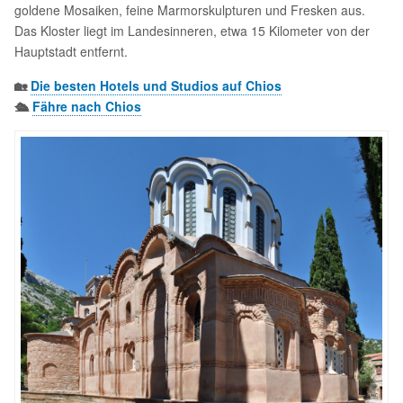
goldene Mosaiken, feine Marmorskulpturen und Fresken aus.
Das Kloster liegt im Landesinneren, etwa 15 Kilometer von der
Hauptstadt entfernt.
🏡
Die besten Hotels und Studios auf Chios
🛳️
Fähre nach Chios