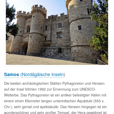
(
Nordägäische Inseln
)
Samos
Die beiden archäologischen Stätten Pythagoreion und Heraion
auf der Insel führten 1992 zur Ernennung zum UNESCO-
Welterbe. Das Pythagoreion ist ein antiker befestigter Hafen mit
einem einen Kilometer langen unterirdischen Aquädukt (550 v.
Chr.), sehr genial und spektakulär. Das Heraion hingegen ist ein
wunderschöner und sehr großer Tempel, der Hera gewidmet ist