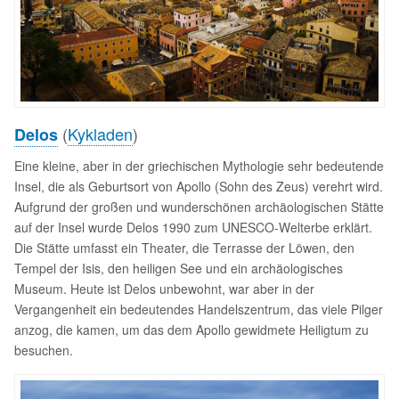
(
Kykladen
)
Delos
Eine kleine, aber in der griechischen Mythologie sehr bedeutende
Insel, die als Geburtsort von Apollo (Sohn des Zeus) verehrt wird.
Aufgrund der großen und wunderschönen archäologischen Stätte
auf der Insel wurde Delos 1990 zum UNESCO-Welterbe erklärt.
Die Stätte umfasst ein Theater, die Terrasse der Löwen, den
Tempel der Isis, den heiligen See und ein archäologisches
Museum. Heute ist Delos unbewohnt, war aber in der
Vergangenheit ein bedeutendes Handelszentrum, das viele Pilger
anzog, die kamen, um das dem Apollo gewidmete Heiligtum zu
besuchen.