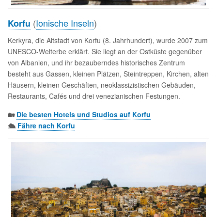
(
Ionische Inseln
)
Korfu
Kerkyra, die Altstadt von Korfu (8. Jahrhundert), wurde 2007 zum
UNESCO-Welterbe erklärt. Sie liegt an der Ostküste gegenüber
von Albanien, und ihr bezauberndes historisches Zentrum
besteht aus Gassen, kleinen Plätzen, Steintreppen, Kirchen, alten
Häusern, kleinen Geschäften, neoklassizistischen Gebäuden,
Restaurants, Cafés und drei venezianischen Festungen.
🏡
Die besten Hotels und Studios auf Korfu
🛳️
Fähre nach Korfu