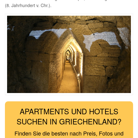
(8. Jahrhundert v. Chr.).
APARTMENTS UND HOTELS
SUCHEN IN GRIECHENLAND?
Finden Sie die besten nach Preis, Fotos und