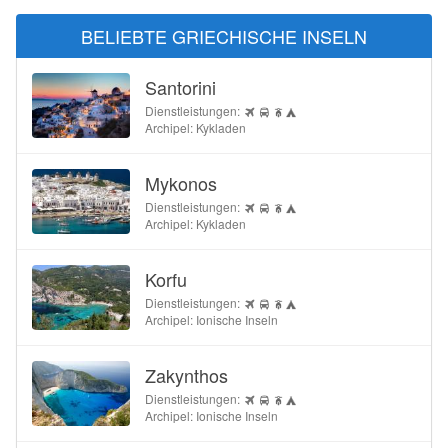
BELIEBTE GRIECHISCHE INSELN
Santorini
Dienstleistungen:
Archipel: Kykladen
Mykonos
Dienstleistungen:
Archipel: Kykladen
Korfu
Dienstleistungen:
Archipel: Ionische Inseln
Zakynthos
Dienstleistungen:
Archipel: Ionische Inseln