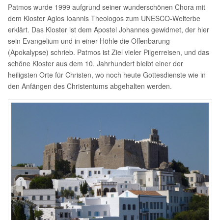
Patmos wurde 1999 aufgrund seiner wunderschönen Chora mit
dem Kloster Agios Ioannis Theologos zum UNESCO-Welterbe
erklärt. Das Kloster ist dem Apostel Johannes gewidmet, der hier
sein Evangelium und in einer Höhle die Offenbarung
(Apokalypse) schrieb. Patmos ist Ziel vieler Pilgerreisen, und das
schöne Kloster aus dem 10. Jahrhundert bleibt einer der
heiligsten Orte für Christen, wo noch heute Gottesdienste wie in
den Anfängen des Christentums abgehalten werden.