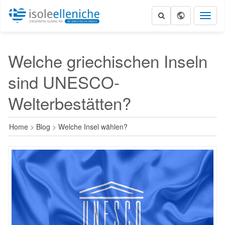
Toggl
naviga
Welche griechischen Inseln
sind UNESCO-
Welterbestätten?
Home
>
Blog
>
Welche Insel wählen?