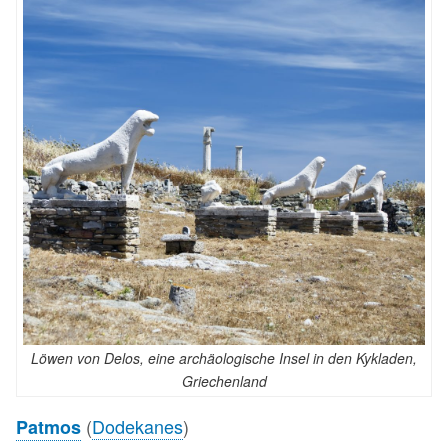
Löwen von Delos, eine archäologische Insel in den Kykladen,
Griechenland
(
Dodekanes
)
Patmos