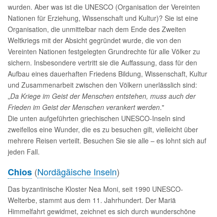
wurden. Aber was ist die UNESCO (Organisation der Vereinten
Nationen für Erziehung, Wissenschaft und Kultur)? Sie ist eine
Organisation, die unmittelbar nach dem Ende des Zweiten
Weltkriegs mit der Absicht gegründet wurde, die von den
Vereinten Nationen festgelegten Grundrechte für alle Völker zu
sichern. Insbesondere vertritt sie die Auffassung, dass für den
Aufbau eines dauerhaften Friedens Bildung, Wissenschaft, Kultur
und Zusammenarbeit zwischen den Völkern unerlässlich sind:
„
Da Kriege im Geist der Menschen entstehen, muss auch der
Frieden im Geist der Menschen verankert werden
."
Die unten aufgeführten griechischen UNESCO-Inseln sind
zweifellos eine Wunder, die es zu besuchen gilt, vielleicht über
mehrere Reisen verteilt. Besuchen Sie sie alle – es lohnt sich auf
jeden Fall.
(
Nordägäische Inseln
)
Chios
Das byzantinische Kloster Nea Moni, seit 1990 UNESCO-
Welterbe, stammt aus dem 11. Jahrhundert. Der Mariä
Himmelfahrt gewidmet, zeichnet es sich durch wunderschöne