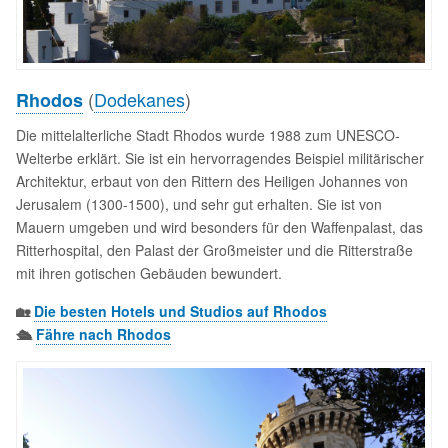
(
Dodekanes
)
Rhodos
Die mittelalterliche Stadt Rhodos wurde 1988 zum UNESCO-
Welterbe erklärt. Sie ist ein hervorragendes Beispiel militärischer
Architektur, erbaut von den Rittern des Heiligen Johannes von
Jerusalem (1300-1500), und sehr gut erhalten. Sie ist von
Mauern umgeben und wird besonders für den Waffenpalast, das
Ritterhospital, den Palast der Großmeister und die Ritterstraße
mit ihren gotischen Gebäuden bewundert.
🏡
Die besten Hotels und Studios auf Rhodos
🛳️
Fähre nach Rhodos