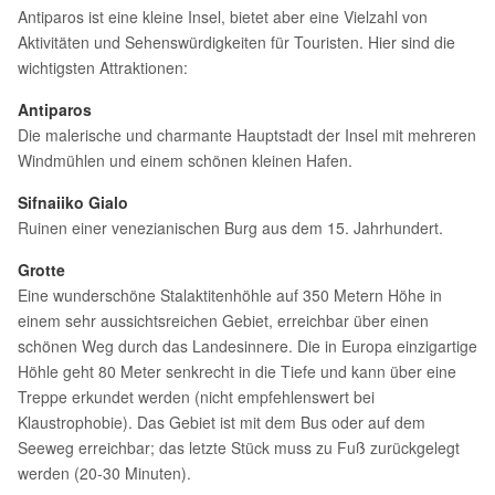
Antiparos ist eine kleine Insel, bietet aber eine Vielzahl von
Aktivitäten und Sehenswürdigkeiten für Touristen. Hier sind die
wichtigsten Attraktionen:
Antiparos
Die malerische und charmante Hauptstadt der Insel mit mehreren
Windmühlen und einem schönen kleinen Hafen.
Sifnaiiko Gialo
Ruinen einer venezianischen Burg aus dem 15. Jahrhundert.
Grotte
Eine wunderschöne Stalaktitenhöhle auf 350 Metern Höhe in
einem sehr aussichtsreichen Gebiet, erreichbar über einen
schönen Weg durch das Landesinnere. Die in Europa einzigartige
Höhle geht 80 Meter senkrecht in die Tiefe und kann über eine
Treppe erkundet werden (nicht empfehlenswert bei
Klaustrophobie). Das Gebiet ist mit dem Bus oder auf dem
Seeweg erreichbar; das letzte Stück muss zu Fuß zurückgelegt
werden (20-30 Minuten).