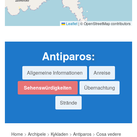
Leaflet
|
© OpenStreetMap contributors
Antiparos
:
Allgemeine Informationen
Anreise
Sehenswürdigkeiten
Übernachtung
Strände
Home
>
Archipele
>
Kykladen
>
Antiparos
>
Cosa vedere