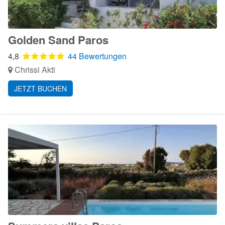
Golden Sand Paros
4,8
44 Bewertungen
Chrissi Akti
JETZT BUCHEN