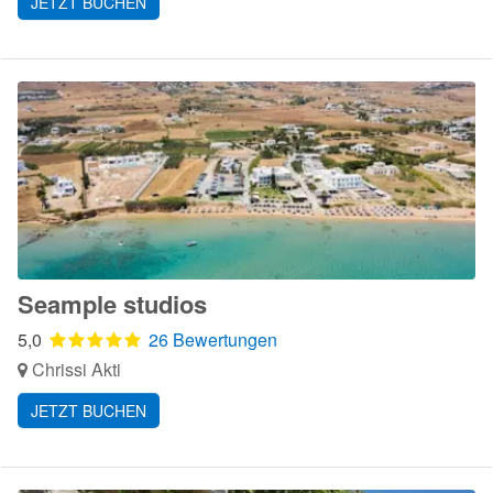
JETZT BUCHEN
Seample studios
5,0
26 Bewertungen
Chrissi Akti
JETZT BUCHEN