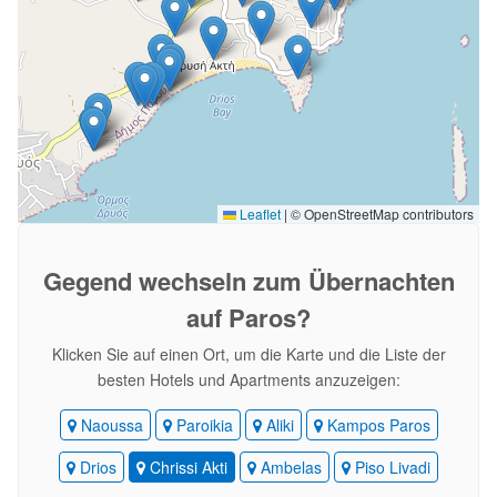
Leaflet
|
© OpenStreetMap contributors
Gegend wechseln
zum Übernachten
auf Paros?
Klicken Sie auf einen Ort, um die Karte und die Liste der
besten Hotels und Apartments anzuzeigen:
Naoussa
Paroikia
Aliki
Kampos Paros
Drios
Chrissi Akti
Ambelas
Piso Livadi