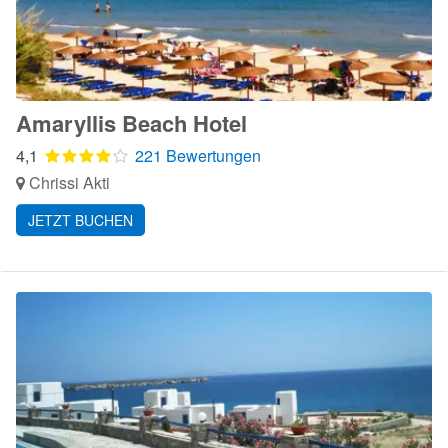
Amaryllis Beach Hotel
4,1
221 Bewertungen
Chrissi Akti
JETZT BUCHEN