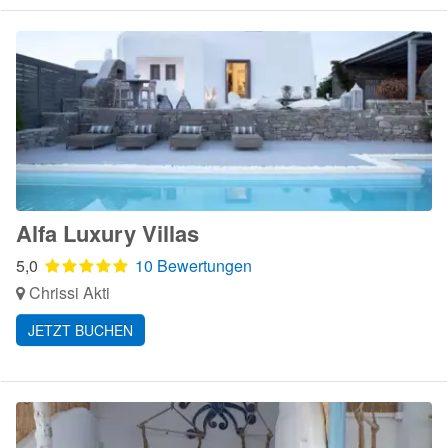
Alfa Luxury Villas
5,0
10 Bewertungen
Chrissi Akti
JETZT BUCHEN