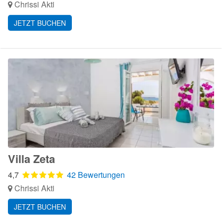
Chrissi Akti
JETZT BUCHEN
Villa Zeta
4,7
42 Bewertungen
Chrissi Akti
JETZT BUCHEN