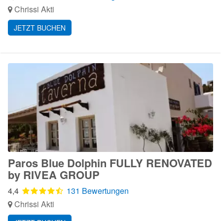
Chrissi Akti
JETZT BUCHEN
Paros Blue Dolphin FULLY RENOVATED
by RIVEA GROUP
4,4
131 Bewertungen
Chrissi Akti