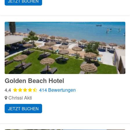
JETZT BUCHEN
Golden Beach Hotel
4,4
414 Bewertungen
Chrissi Akti
JETZT BUCHEN