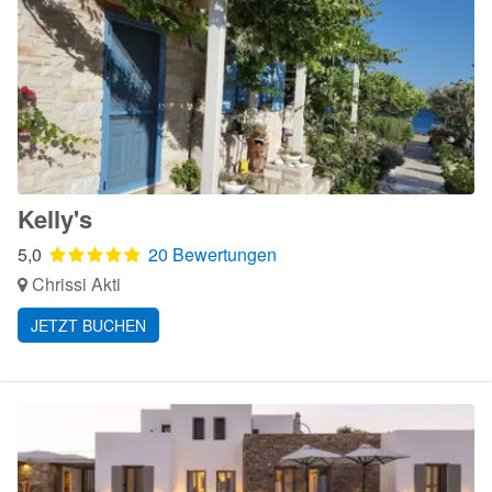
Kelly's
5,0
20 Bewertungen
Chrissi Akti
JETZT BUCHEN