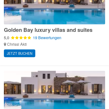
Golden Bay luxury villas and suites
5,0
19 Bewertungen
Chrissi Akti
JETZT BUCHEN