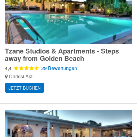
Tzane Studios & Apartments - Steps
away from Golden Beach
4,4
29 Bewertungen
Chrissi Akti
JETZT BUCHEN