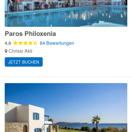
Paros Philoxenia
4,6
84 Bewertungen
Chrissi Akti
JETZT BUCHEN