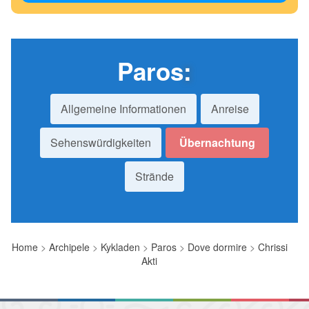
Paros
:
Allgemeine Informationen
Anreise
Sehenswürdigkeiten
Übernachtung
Strände
Home
>
Archipele
>
Kykladen
>
Paros
>
Dove dormire
>
Chrissi
Akti