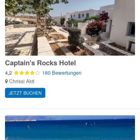
Captain's Rocks Hotel
4,2
180 Bewertungen
Chrissi Akti
JETZT BUCHEN