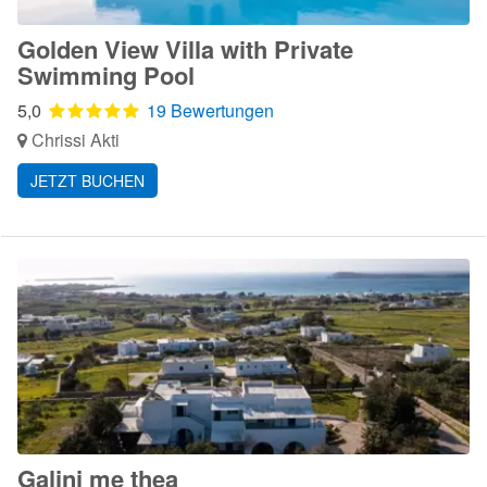
Golden View Villa with Private
Swimming Pool
5,0
19 Bewertungen
Chrissi Akti
JETZT BUCHEN
Galini me thea