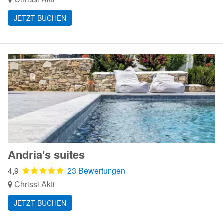
JETZT BUCHEN
Andria's suites
4,9
23 Bewertungen
Chrissi Akti
JETZT BUCHEN