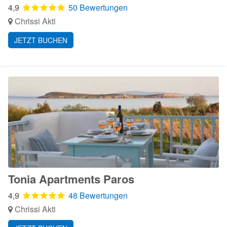
4,9
50 Bewertungen
Chrissi Akti
JETZT BUCHEN
Tonia Apartments Paros
4,9
48 Bewertungen
Chrissi Akti