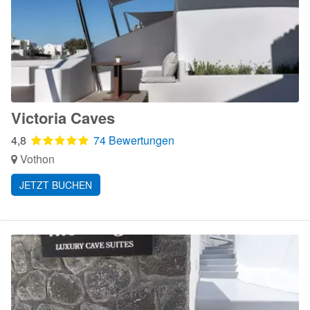
Victoria Caves
4,8
74 Bewertungen
Vothon
JETZT BUCHEN