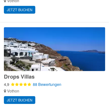
Vothon
JETZT BUCHEN
Drops Villas
4,9
88 Bewertungen
Vothon
JETZT BUCHEN