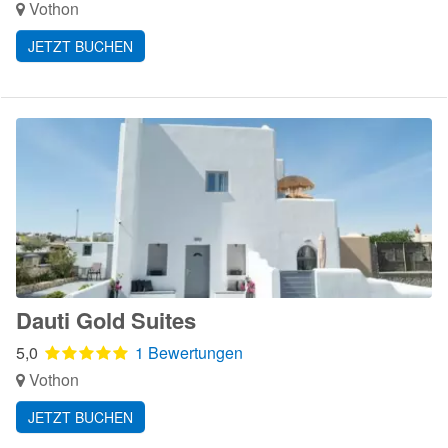
Vothon
JETZT BUCHEN
Dauti Gold Suites
5,0
1 Bewertungen
Vothon
JETZT BUCHEN