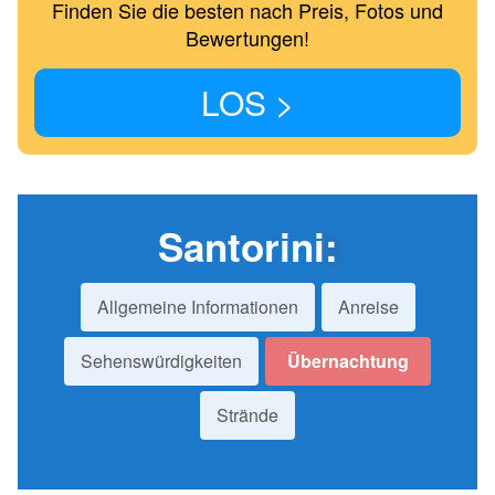
Finden Sie die besten nach Preis, Fotos und
Bewertungen!
LOS >
Santorini
:
Allgemeine Informationen
Anreise
Sehenswürdigkeiten
Übernachtung
Strände