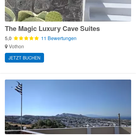
The Magic Luxury Cave Suites
5,0
11 Bewertungen
Vothon
JETZT BUCHEN