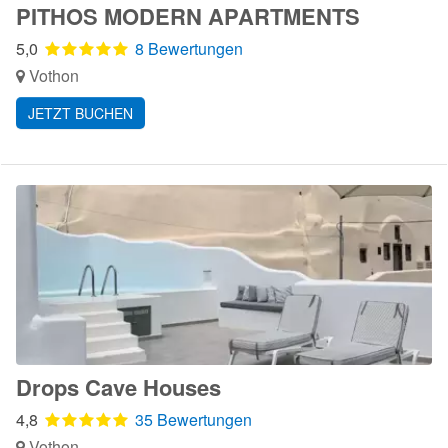
PITHOS MODERN APARTMENTS
5,0
8 Bewertungen
Vothon
JETZT BUCHEN
Drops Cave Houses
4,8
35 Bewertungen
Vothon