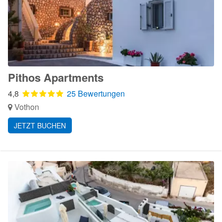
Pithos Apartments
4,8
25 Bewertungen
Vothon
JETZT BUCHEN