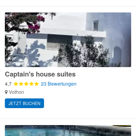
Captain's house suites
4,7
23 Bewertungen
Vothon
JETZT BUCHEN