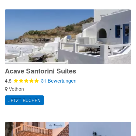
Acave Santorini Suites
4,8
31 Bewertungen
Vothon
JETZT BUCHEN