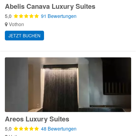
Abelis Canava Luxury Suites
5,0
91 Bewertungen
Vothon
JETZT BUCHEN
Areos Luxury Suites
5,0
48 Bewertungen