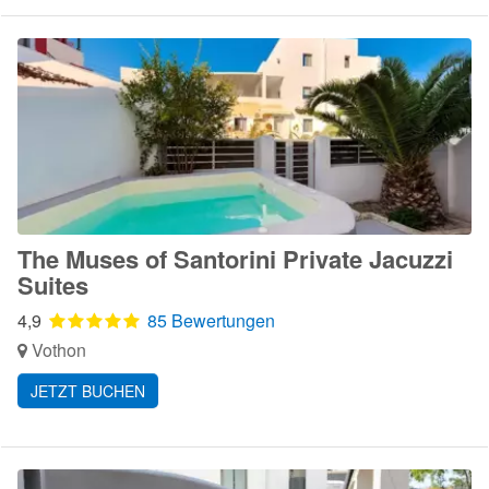
The Muses of Santorini Private Jacuzzi
Suites
4,9
85 Bewertungen
Vothon
JETZT BUCHEN