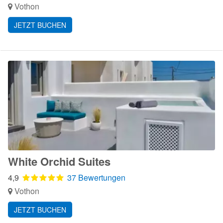
Vothon
JETZT BUCHEN
White Orchid Suites
4,9
37 Bewertungen
Vothon
JETZT BUCHEN