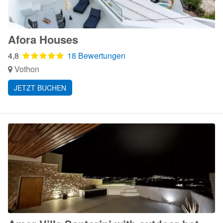
Afora Houses
4,8
18 Bewertungen
Vothon
JETZT BUCHEN