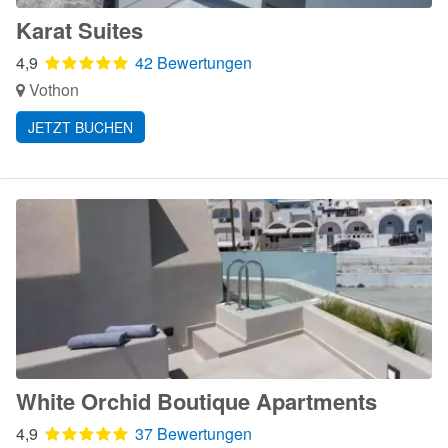
Karat Suites
4,9
42 Bewertungen
Vothon
JETZT BUCHEN
White Orchid Boutique Apartments
4,9
37 Bewertungen