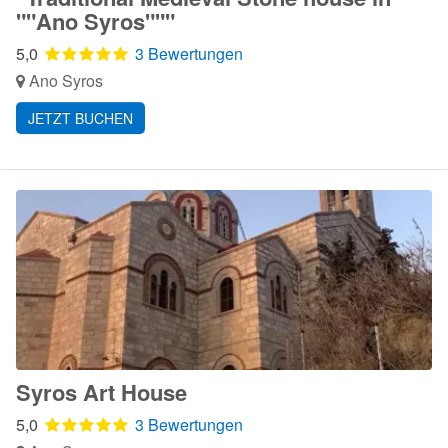
""Ano Syros"""
5,0
3 Bewertungen
Ano Syros
JETZT BUCHEN
Syros Art House
5,0
3 Bewertungen