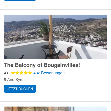
The Balcony of Bougainvillea!
4,8
432 Bewertungen
Ano Syros
JETZT BUCHEN