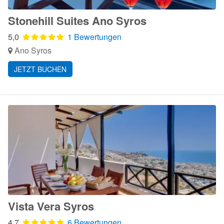
Stonehill Suites Ano Syros
5,0
1 Bewertungen
Ano Syros
JETZT BUCHEN
Vista Vera Syros
4,7
6 Bewertungen