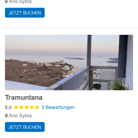
Ano Syros
JETZT BUCHEN
Tramuntana
5,0
3 Bewertungen
Ano Syros
JETZT BUCHEN