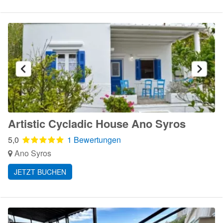
Artistic Cycladic House Ano Syros
5,0
1 Bewertungen
Ano Syros
JETZT BUCHEN