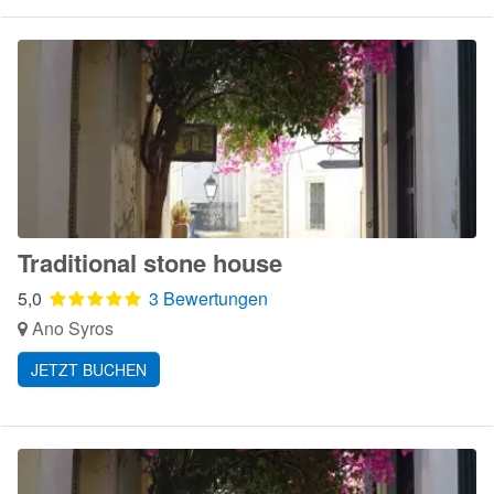
Traditional stone house
5,0
3 Bewertungen
Ano Syros
JETZT BUCHEN