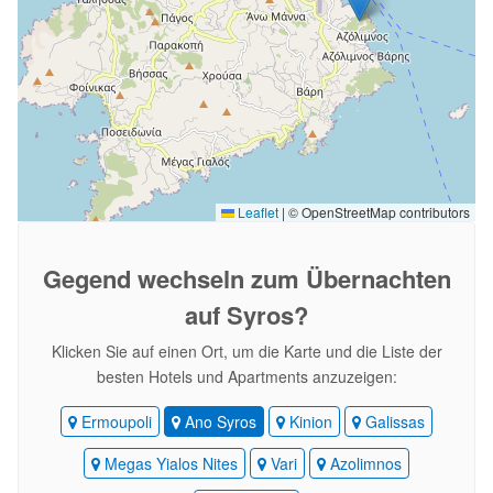
Leaflet
|
© OpenStreetMap contributors
Gegend wechseln
zum Übernachten
auf Syros?
Klicken Sie auf einen Ort, um die Karte und die Liste der
besten Hotels und Apartments anzuzeigen:
Ermoupoli
Ano Syros
Kinion
Galissas
Megas Yialos Nites
Vari
Azolimnos