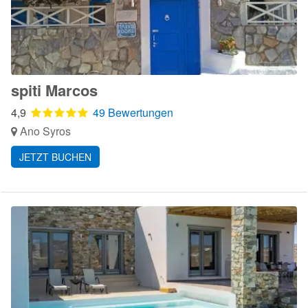
spiti Marcos
4,9
49 Bewertungen
Ano Syros
JETZT BUCHEN