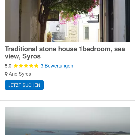
Traditional stone house 1bedroom, sea
view, Syros
5,0
3 Bewertungen
Ano Syros
JETZT BUCHEN