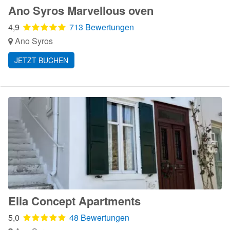
Ano Syros Marvellous oven
4,9
713 Bewertungen
Ano Syros
JETZT BUCHEN
Elia Concept Apartments
5,0
48 Bewertungen