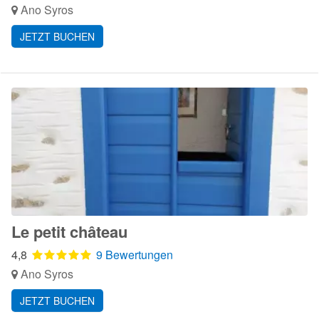
Ano Syros
JETZT BUCHEN
Le petit château
4,8
9 Bewertungen
Ano Syros
JETZT BUCHEN