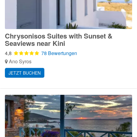
Chrysonisos Suites with Sunset &
Seaviews near Kini
4,8
78 Bewertungen
Ano Syros
JETZT BUCHEN