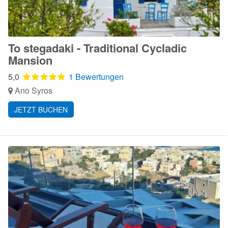
To stegadaki - Traditional Cycladic
Mansion
5,0
1 Bewertungen
Ano Syros
JETZT BUCHEN