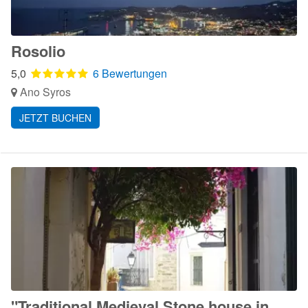
Rosolio
5,0
6 Bewertungen
Ano Syros
JETZT BUCHEN
"Traditional Medieval Stone house in