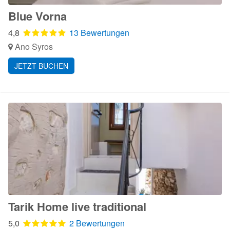
Blue Vorna
4,8
13 Bewertungen
Ano Syros
JETZT BUCHEN
Tarik Home live traditional
5,0
2 Bewertungen