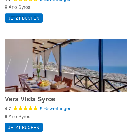
Ano Syros
JETZT BUCHEN
Vera Vista Syros
4,7
6 Bewertungen
Ano Syros
JETZT BUCHEN