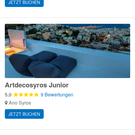
JETZT BUCHEN
Artdecosyros Junior
5,0
9 Bewertungen
Ano Syros
JETZT BUCHEN