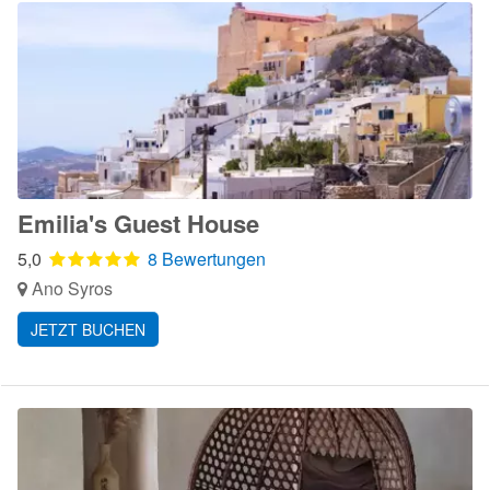
Emilia's Guest House
5,0
8 Bewertungen
Ano Syros
JETZT BUCHEN