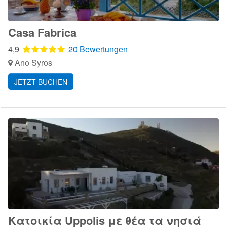
Casa Fabrica
4,9
20 Bewertungen
Ano Syros
JETZT BUCHEN
Κατοικία Uppolis με θέα τα νησιά