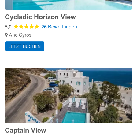
Cycladic Horizon View
5,0
26 Bewertungen
Ano Syros
JETZT BUCHEN
Captain View