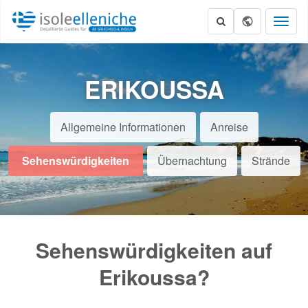
Toggl
naviga
ERIKOUSSA
Allgemeine Informationen
Anreise
Sehenswürdigkeiten
Übernachtung
Strände
Sehenswürdigkeiten auf
Erikoussa?