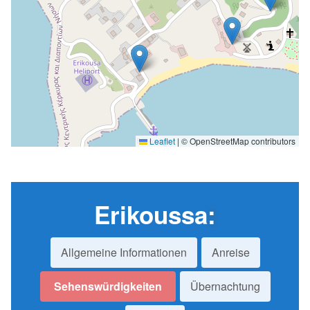
Leaflet
|
© OpenStreetMap contributors
Erikoussa
:
Allgemeine Informationen
Anreise
Sehenswürdigkeiten
Übernachtung