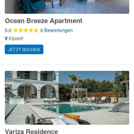
Ocean Breeze Apartment
5,0
6 Bewertungen
Kipseli
JETZT BUCHEN
Variza Residence