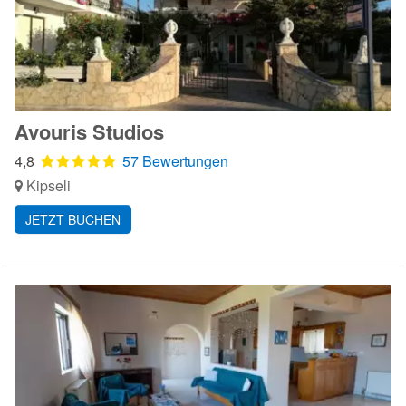
Avouris Studios
4,8
57 Bewertungen
Kipseli
JETZT BUCHEN