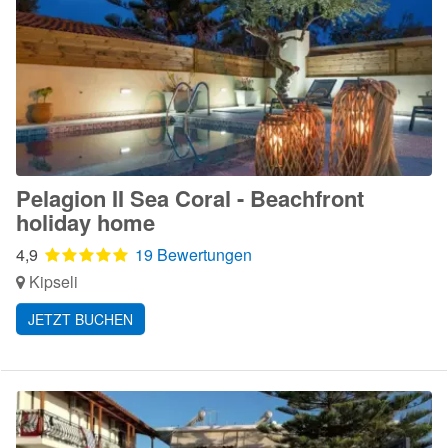
Pelagion II Sea Coral - Beachfront
holiday home
4,9
19 Bewertungen
Kipseli
JETZT BUCHEN