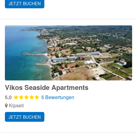
JETZT BUCHEN
Vikos Seaside Apartments
5,0
5 Bewertungen
Kipseli
JETZT BUCHEN