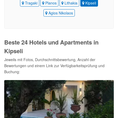
Tragaki
Planos
Lithakia
Kipseli
Agios Nikolaos
Beste 24 Hotels und Apartments in
Kipseli
Jeweils mit Fotos, Durchschnittsbewertung, Anzahl der
Bewertungen und einem Link zur Verfügbarkeitsprüfung und
Buchung: