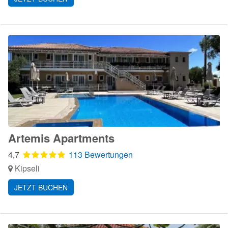
Artemis Apartments
4,7
113 Bewertungen
Kipseli
JETZT BUCHEN