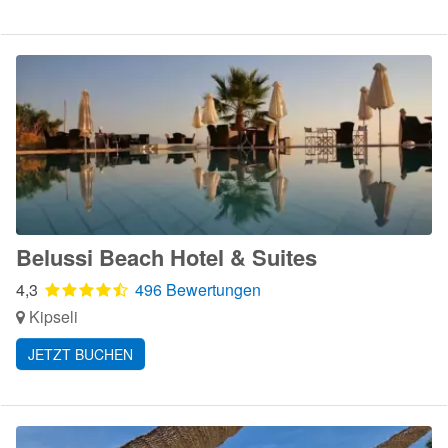
Belussi Beach Hotel & Suites
4,3
496 Bewertungen
Kipseli
JETZT BUCHEN