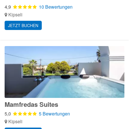
4,9
10 Bewertungen
Kipseli
JETZT BUCHEN
Mamfredas Suites
5,0
5 Bewertungen
Kipseli