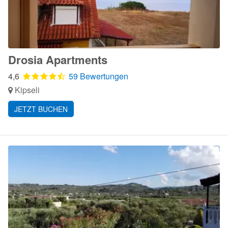
Drosia Apartments
4,6
59 Bewertungen
Kipseli
JETZT BUCHEN