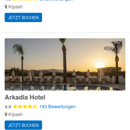
Kipseli
JETZT BUCHEN
Arkadia Hotel
4,4
193 Bewertungen
Kipseli
JETZT BUCHEN