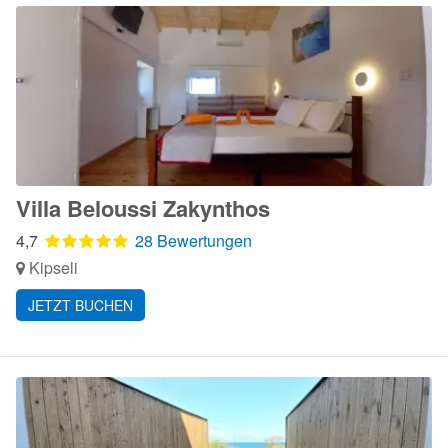
Villa Beloussi Zakynthos
4,7
28 Bewertungen
Kipseli
JETZT BUCHEN