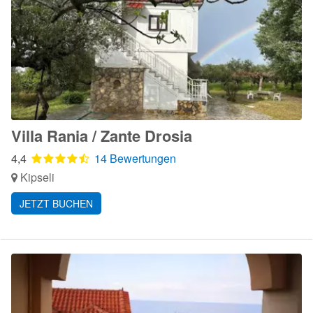
Villa Rania / Zante Drosia
4,4
14 Bewertungen
Kipseli
JETZT BUCHEN