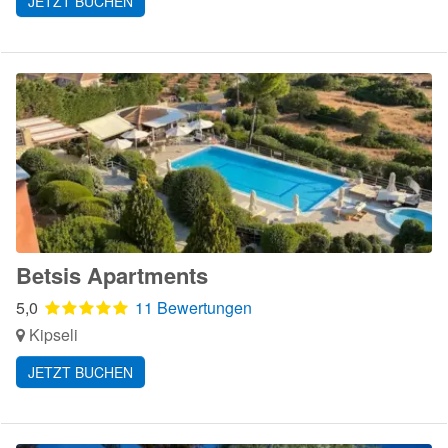
JETZT BUCHEN
Betsis Apartments
5,0
11 Bewertungen
Kipseli
JETZT BUCHEN