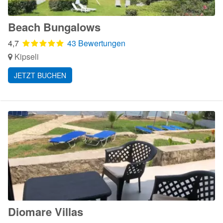
Beach Bungalows
4,7
43 Bewertungen
Kipseli
JETZT BUCHEN
Diomare Villas