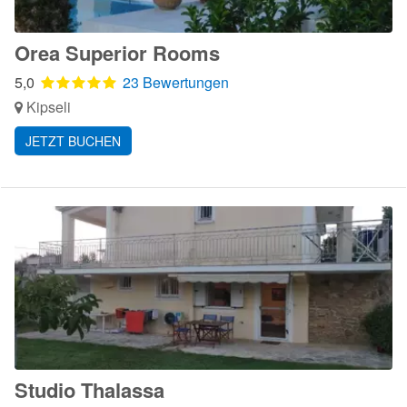
Orea Superior Rooms
5,0
23 Bewertungen
Kipseli
JETZT BUCHEN
Studio Thalassa