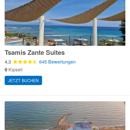
Tsamis Zante Suites
4,3
645 Bewertungen
Kipseli
JETZT BUCHEN