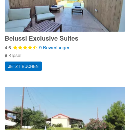
Belussi Exclusive Suites
4,6
9 Bewertungen
Kipseli
JETZT BUCHEN