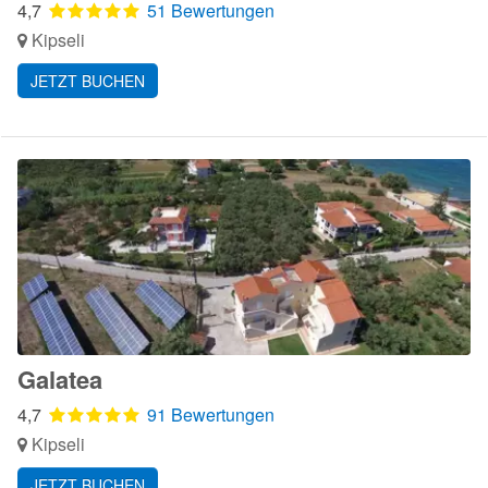
4,7
51 Bewertungen
Kipseli
JETZT BUCHEN
Galatea
4,7
91 Bewertungen
Kipseli
JETZT BUCHEN