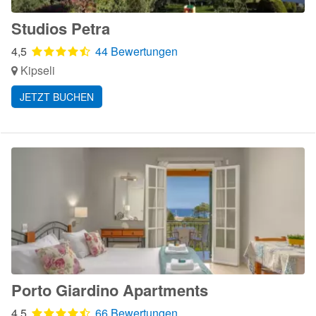
Studios Petra
4,5
44 Bewertungen
Kipseli
JETZT BUCHEN
Porto Giardino Apartments
4,5
66 Bewertungen