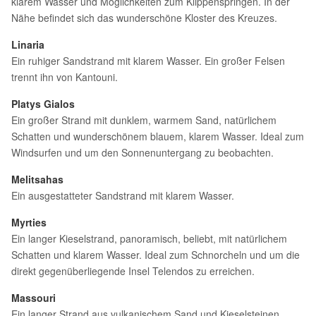
klarem Wasser und Möglichkeiten zum Klippenspringen. In der
Nähe befindet sich das wunderschöne Kloster des Kreuzes.
Linaria
Ein ruhiger Sandstrand mit klarem Wasser. Ein großer Felsen
trennt ihn von Kantouni.
Platys Gialos
Ein großer Strand mit dunklem, warmem Sand, natürlichem
Schatten und wunderschönem blauem, klarem Wasser. Ideal zum
Windsurfen und um den Sonnenuntergang zu beobachten.
Melitsahas
Ein ausgestatteter Sandstrand mit klarem Wasser.
Myrties
Ein langer Kieselstrand, panoramisch, beliebt, mit natürlichem
Schatten und klarem Wasser. Ideal zum Schnorcheln und um die
direkt gegenüberliegende Insel Telendos zu erreichen.
Massouri
Ein langer Strand aus vulkanischem Sand und Kieselsteinen,