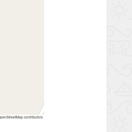
penStreetMap contributors