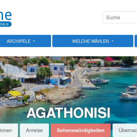
ARCHIPELE
WELCHE WÄHLEN
AGATHONISI
tionen
Anreise
Sehenswürdigkeiten
Übernac