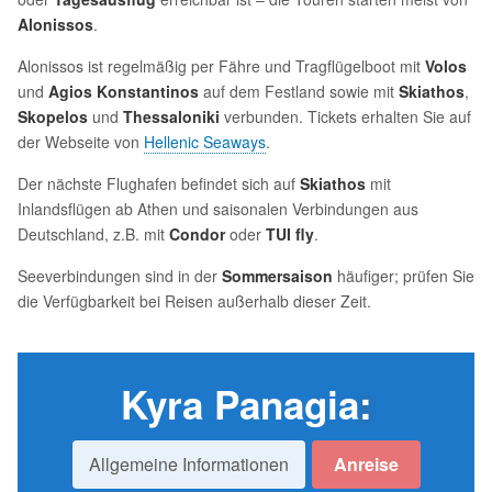
Alonissos
.
Alonissos ist regelmäßig per Fähre und Tragflügelboot mit
Volos
und
Agios Konstantinos
auf dem Festland sowie mit
Skiathos
,
Skopelos
und
Thessaloniki
verbunden. Tickets erhalten Sie auf
der Webseite von
Hellenic Seaways
.
Der nächste Flughafen befindet sich auf
Skiathos
mit
Inlandsflügen ab Athen und saisonalen Verbindungen aus
Deutschland, z.B. mit
Condor
oder
TUI fly
.
Seeverbindungen sind in der
Sommersaison
häufiger; prüfen Sie
die Verfügbarkeit bei Reisen außerhalb dieser Zeit.
Kyra Panagia
:
Allgemeine Informationen
Anreise