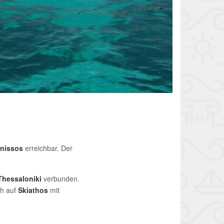
nissos
erreichbar. Der
Thessaloniki
verbunden.
ch auf
Skiathos
mit