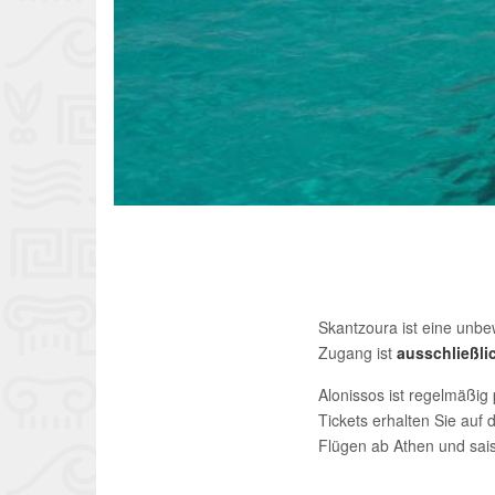
Skantzoura ist eine unb
Zugang ist
ausschließl
Alonissos ist regelmäßig
Tickets erhalten Sie auf
Flügen ab Athen und sai