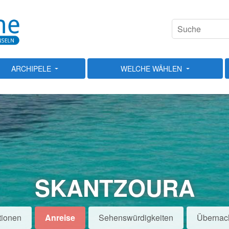
ARCHIPELE
WELCHE WÄHLEN
SKANTZOURA
tionen
Anreise
Sehenswürdigkeiten
Übernac