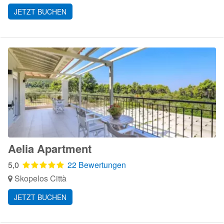
JETZT BUCHEN
Aelia Apartment
5,0
22 Bewertungen
Skopelos Città
JETZT BUCHEN