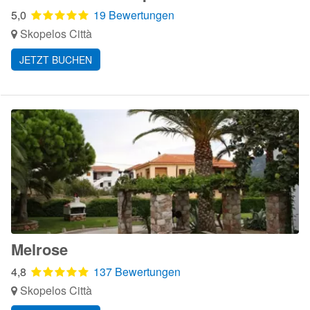
5,0
19 Bewertungen
Skopelos Città
JETZT BUCHEN
Melrose
4,8
137 Bewertungen
Skopelos Città