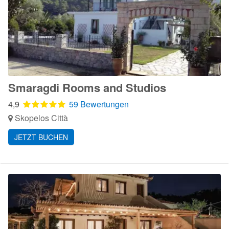
Smaragdi Rooms and Studios
4,9
59 Bewertungen
Skopelos Città
JETZT BUCHEN