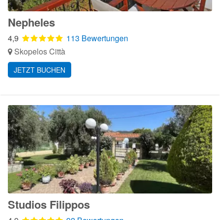
Nepheles
4,9
113 Bewertungen
Skopelos Città
JETZT BUCHEN
Studios Filippos