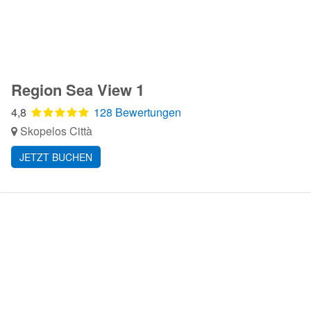
Region Sea View 1
4,8
128 Bewertungen
Skopelos Città
JETZT BUCHEN