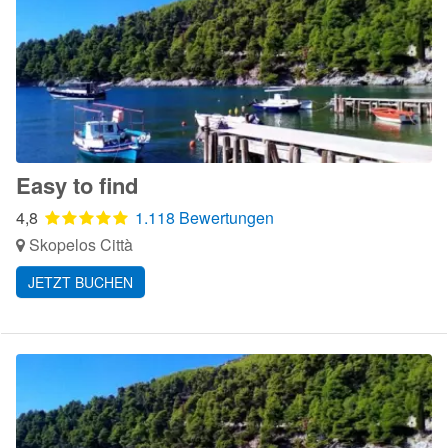
Easy to find
4,8
1.118 Bewertungen
Skopelos Città
JETZT BUCHEN