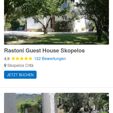
Rastoni Guest House Skopelos
4,9
122 Bewertungen
Skopelos Città
JETZT BUCHEN