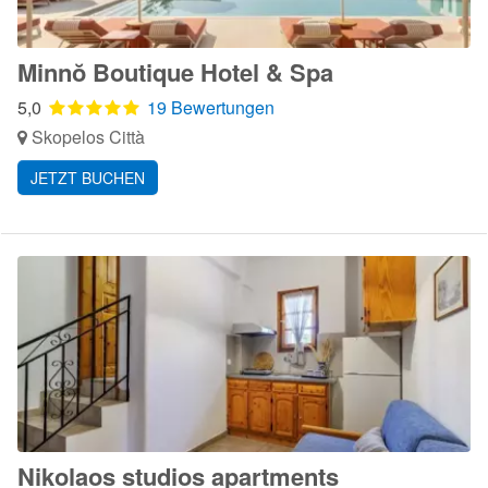
Minnŏ Boutique Hotel & Spa
5,0
19 Bewertungen
Skopelos Città
JETZT BUCHEN
Nikolaos studios apartments