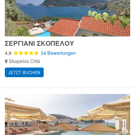
ΣΕΡΓΙΑΝΙ ΣΚΟΠΕΛΟΥ
4,9
34 Bewertungen
Skopelos Città
JETZT BUCHEN