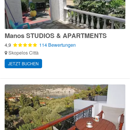
Manos STUDIOS & APARTMENTS
4,9
114 Bewertungen
Skopelos Città
JETZT BUCHEN