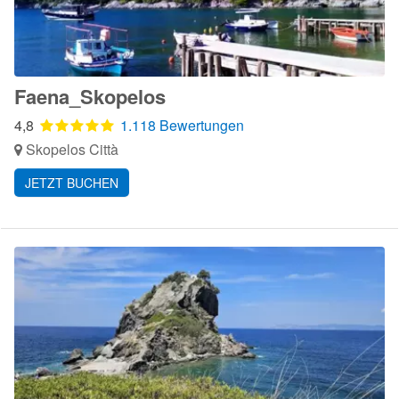
Faena_Skopelos
4,8
1.118 Bewertungen
Skopelos Città
JETZT BUCHEN