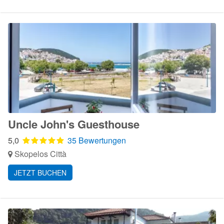
Uncle John's Guesthouse
5,0
35 Bewertungen
Skopelos Città
JETZT BUCHEN