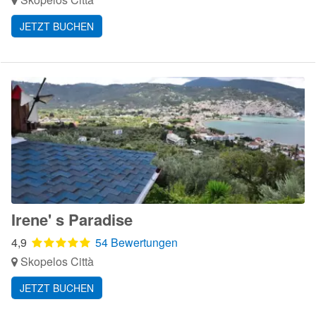
JETZT BUCHEN
Irene' s Paradise
4,9
54 Bewertungen
Skopelos Città
JETZT BUCHEN