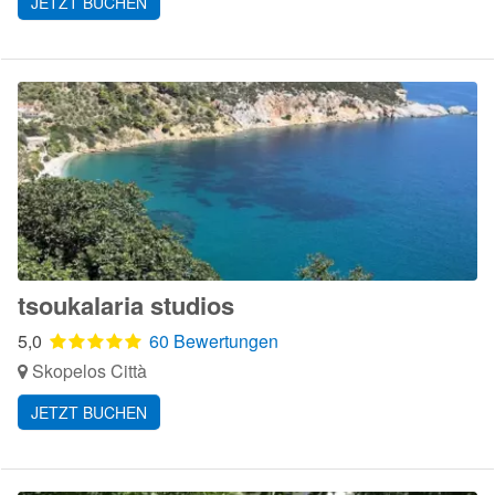
JETZT BUCHEN
tsoukalaria studios
5,0
60 Bewertungen
Skopelos Città
JETZT BUCHEN