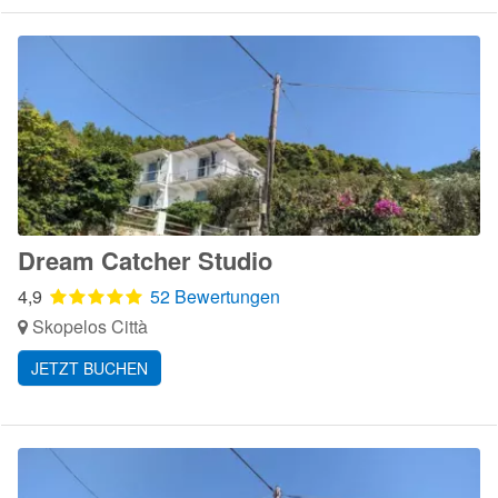
Dream Catcher Studio
4,9
52 Bewertungen
Skopelos Città
JETZT BUCHEN