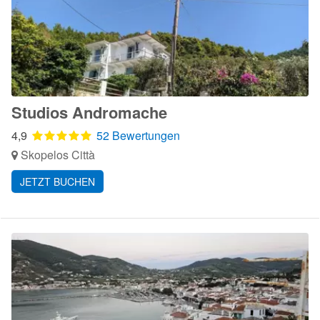
Studios Andromache
4,9
52 Bewertungen
Skopelos Città
JETZT BUCHEN