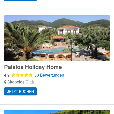
Paisios Holiday Home
4,9
80 Bewertungen
Skopelos Città
JETZT BUCHEN