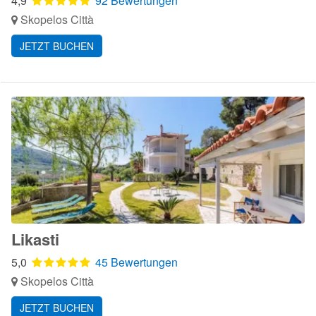
4,9
92 Bewertungen
Skopelos Città
JETZT BUCHEN
Likasti
5,0
45 Bewertungen
Skopelos Città
JETZT BUCHEN