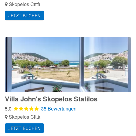
Skopelos Città
JETZT BUCHEN
Villa John's Skopelos Stafilos
5,0
35 Bewertungen
Skopelos Città
JETZT BUCHEN