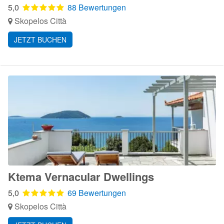
5,0
88 Bewertungen
Skopelos Città
JETZT BUCHEN
Ktema Vernacular Dwellings
5,0
69 Bewertungen
Skopelos Città