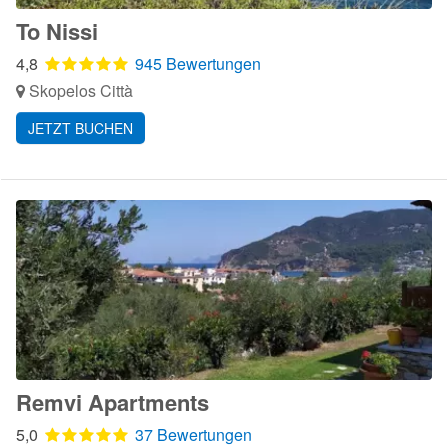
To Nissi
4,8
945 Bewertungen
Skopelos Città
JETZT BUCHEN
Remvi Apartments
5,0
37 Bewertungen