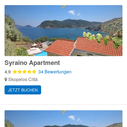
Syraino Apartment
4,9
34 Bewertungen
Skopelos Città
JETZT BUCHEN