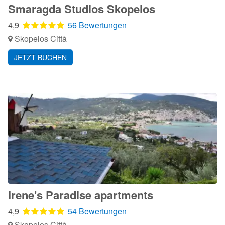
Smaragda Studios Skopelos
4,9
56 Bewertungen
Skopelos Città
JETZT BUCHEN
Irene's Paradise apartments
4,9
54 Bewertungen
Skopelos Città