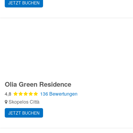
JETZT BUCHEN
Olia Green Residence
4,8
136 Bewertungen
Skopelos Città
JETZT BUCHEN