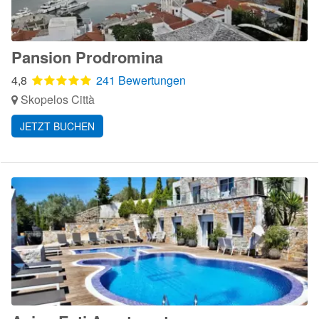
Pansion Prodromina
4,8
241 Bewertungen
Skopelos Città
JETZT BUCHEN