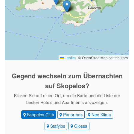
Leaflet
|
© OpenStreetMap contributors
Gegend wechseln
zum Übernachten
auf Skopelos?
Klicken Sie auf einen Ort, um die Karte und die Liste der
besten Hotels und Apartments anzuzeigen:
Skopelos Città
Panormos
Neo Klima
Stafylos
Glossa