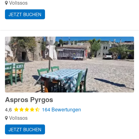
Volissos
JETZT BUCHEN
Aspros Pyrgos
4,6
164 Bewertungen
Volissos
JETZT BUCHEN