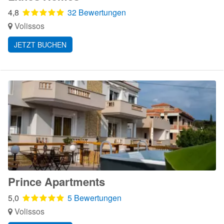
4,8
32 Bewertungen
Volissos
JETZT BUCHEN
Prince Apartments
5,0
5 Bewertungen
Volissos