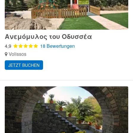
Ανεμόμυλος του Οδυσσέα
4,9
18 Bewertungen
Volissos
JETZT BUCHEN