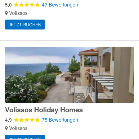
5,0
47 Bewertungen
Volissos
JETZT BUCHEN
Volissos Holiday Homes
4,9
75 Bewertungen
Volissos