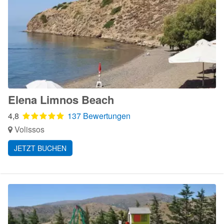
Elena Limnos Beach
4,8
137 Bewertungen
Volissos
JETZT BUCHEN