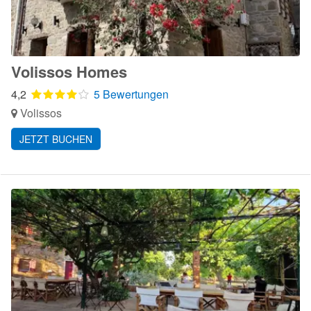
Volissos Homes
4,2
5 Bewertungen
Volissos
JETZT BUCHEN