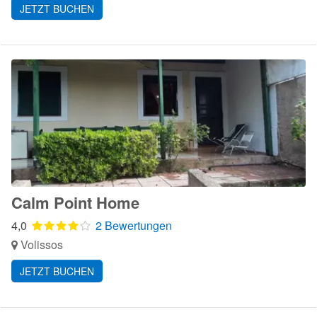
JETZT BUCHEN
Calm Point Home
4,0
2 Bewertungen
Volissos
JETZT BUCHEN