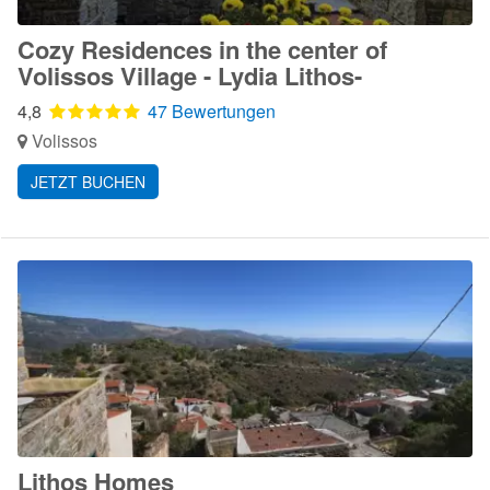
Cozy Residences in the center of
Volissos Village - Lydia Lithos-
4,8
47 Bewertungen
Volissos
JETZT BUCHEN
Lithos Homes