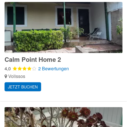
Calm Point Home 2
4,0
2 Bewertungen
Volissos
JETZT BUCHEN