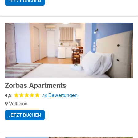
JETZT BUCHEN
Zorbas Apartments
4,9
72 Bewertungen
Volissos
JETZT BUCHEN