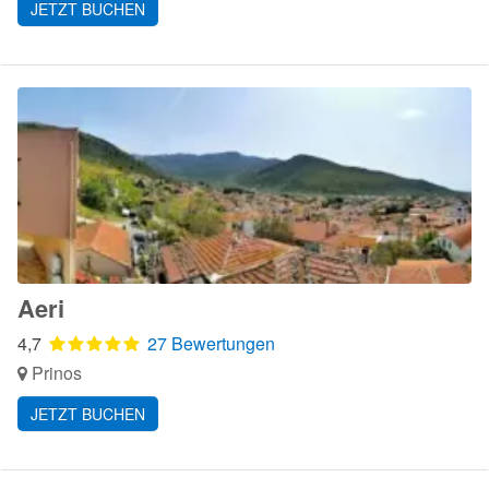
JETZT BUCHEN
Aeri
4,7
27 Bewertungen
Prinos
JETZT BUCHEN