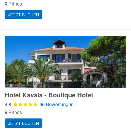
Prinos
JETZT BUCHEN
Hotel Kavala - Boutique Hotel
4,8
96 Bewertungen
Prinos
JETZT BUCHEN