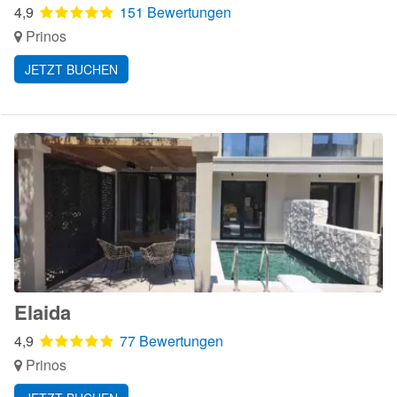
4,9
151 Bewertungen
Prinos
JETZT BUCHEN
Elaida
4,9
77 Bewertungen
Prinos