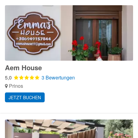
Aem House
5,0
3 Bewertungen
Prinos
JETZT BUCHEN