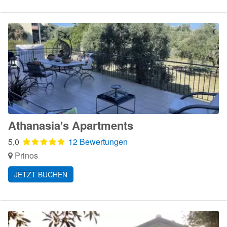
Athanasia's Apartments
5,0
12 Bewertungen
Prinos
JETZT BUCHEN