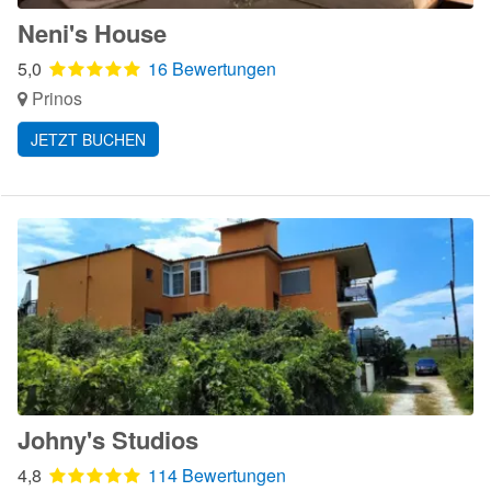
Neni's House
5,0
16 Bewertungen
Prinos
JETZT BUCHEN
Johny's Studios
4,8
114 Bewertungen