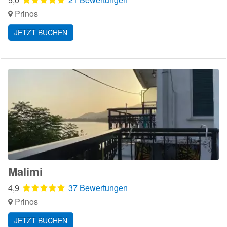
Prinos
JETZT BUCHEN
Malimi
4,9
37 Bewertungen
Prinos
JETZT BUCHEN