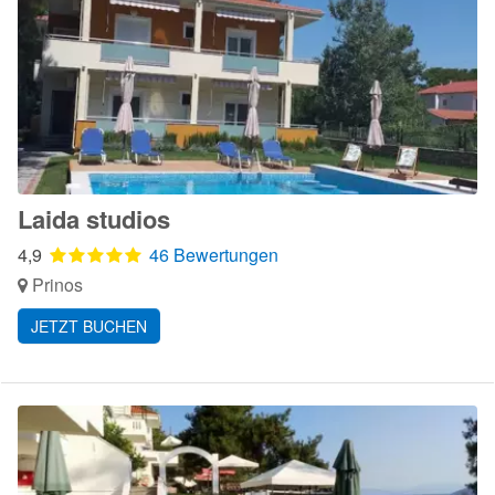
Laida studios
4,9
46 Bewertungen
Prinos
JETZT BUCHEN