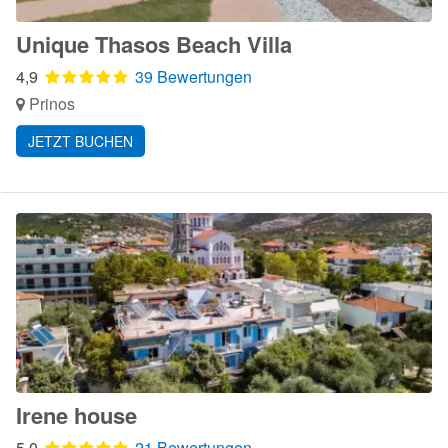
Unique Thasos Beach Villa
4,9
39 Bewertungen
Prinos
JETZT BUCHEN
Irene house
5,0
21 Bewertungen