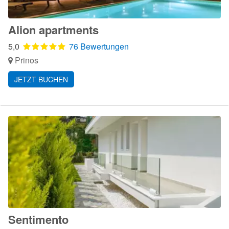
Alion apartments
5,0
76 Bewertungen
Prinos
JETZT BUCHEN
Sentimento