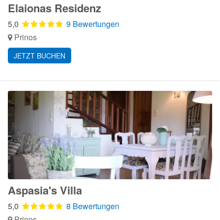
Elaionas Residenz
5,0
9 Bewertungen
Prinos
JETZT BUCHEN
Aspasia's Villa
5,0
8 Bewertungen
Prinos