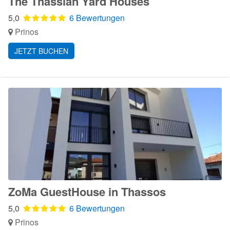
The Thassian Yard Houses
5,0
6 Bewertungen
Prinos
JETZT BUCHEN
ZoMa GuestHouse in Thassos
5,0
6 Bewertungen
Prinos