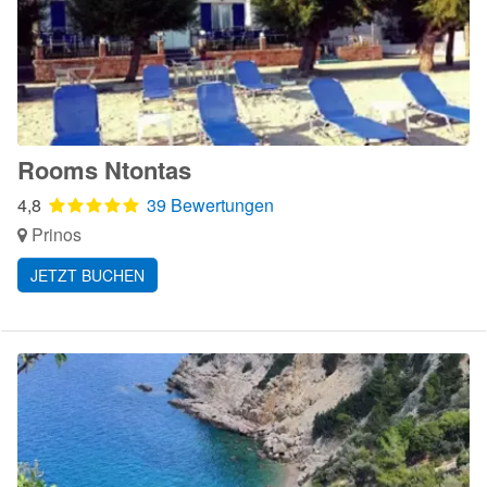
Rooms Ntontas
4,8
39 Bewertungen
Prinos
JETZT BUCHEN