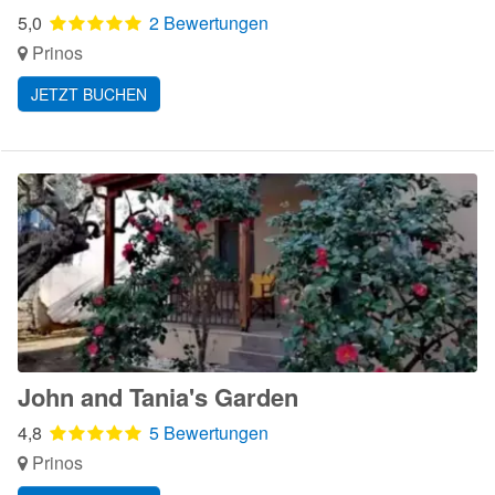
5,0
2 Bewertungen
Prinos
JETZT BUCHEN
John and Tania's Garden
4,8
5 Bewertungen
Prinos