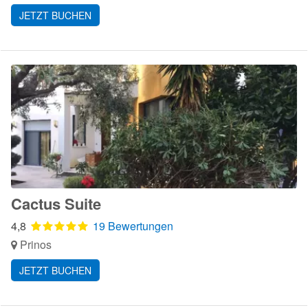
JETZT BUCHEN
Cactus Suite
4,8
19 Bewertungen
Prinos
JETZT BUCHEN