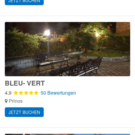
JETZT BUCHEN
BLEU- VERT
4,9
50 Bewertungen
Prinos
JETZT BUCHEN