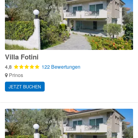
Villa Fotini
4,8
122 Bewertungen
Prinos
JETZT BUCHEN