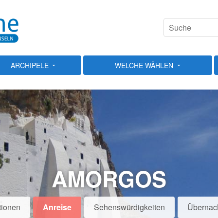
ARCHIPELE
WELCHE WÄHLEN
AMORGOS
tionen
Anreise
Sehenswürdigkeiten
Übernac