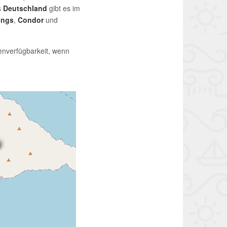
s
Deutschland
gibt es im
ings
,
Condor
und
enverfügbarkeit, wenn