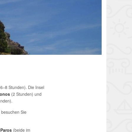
6–8 Stunden). Die Insel
onos
(2 Stunden) und
unden).
 besuchen Sie
 Paros
(beide im