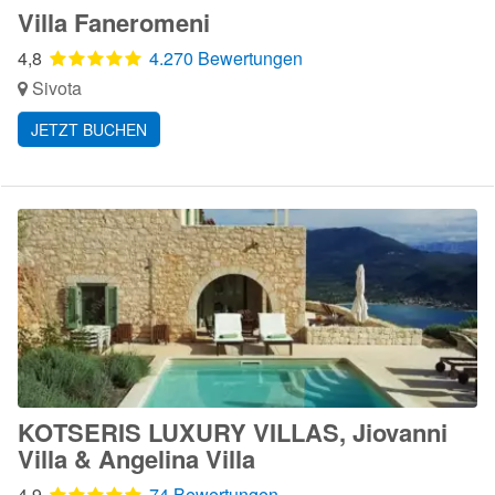
Villa Faneromeni
4,8
4.270 Bewertungen
Sivota
JETZT BUCHEN
KOTSERIS LUXURY VILLAS, Jiovanni
Villa & Angelina Villa
4,9
74 Bewertungen