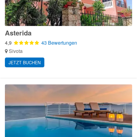
Asterida
4,9
43 Bewertungen
Sivota
JETZT BUCHEN