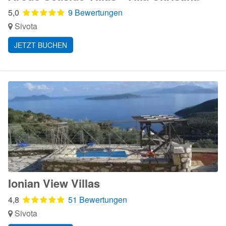
5,0
9 Bewertungen
Sivota
JETZT BUCHEN
Ionian View Villas
4,8
51 Bewertungen
Sivota