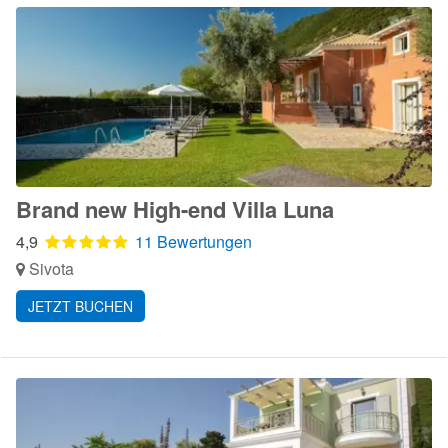
Brand new High-end Villa Luna
4,9
11 Bewertungen
Sivota
JETZT BUCHEN