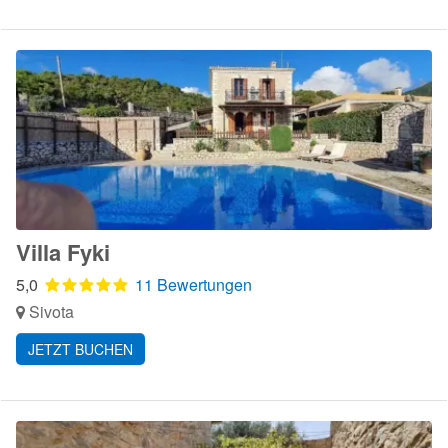
Villa Fyki
5,0
11 Bewertungen
Sivota
JETZT BUCHEN