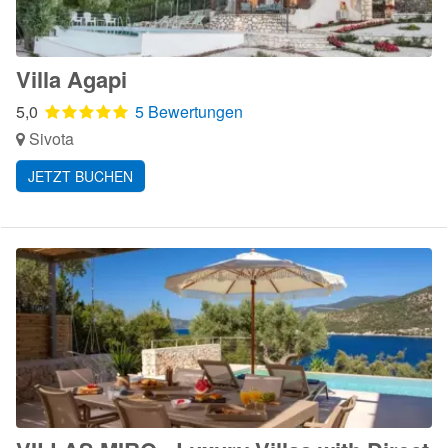
Villa Agapi
5,0
5 Bewertungen
Sivota
JETZT BUCHEN