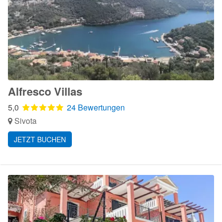
Alfresco Villas
5,0
24 Bewertungen
Sivota
JETZT BUCHEN