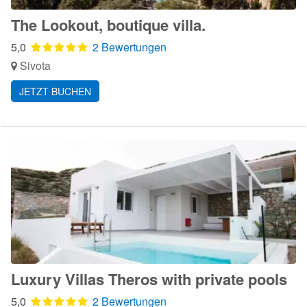
The Lookout, boutique villa.
5,0
2 Bewertungen
Sivota
JETZT BUCHEN
Luxury Villas Theros with private pools
5,0
2 Bewertungen