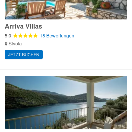
Arriva Villas
5,0
15 Bewertungen
Sivota
JETZT BUCHEN