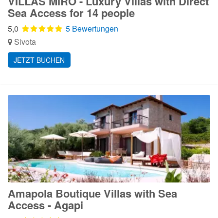
VILLAS MIRO - Luxury Villas with Direct
Sea Access for 14 people
5,0
5 Bewertungen
Sivota
JETZT BUCHEN
Amapola Boutique Villas with Sea
Access - Agapi