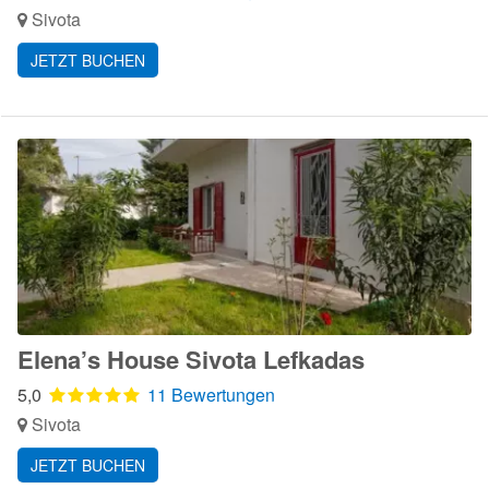
Sivota
JETZT BUCHEN
Elena’s House Sivota Lefkadas
5,0
11 Bewertungen
Sivota
JETZT BUCHEN