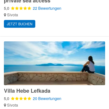
private sea access
5,0
22 Bewertungen
Sivota
JETZT BUCHEN
Villa Hebe Lefkada
5,0
20 Bewertungen
Sivota