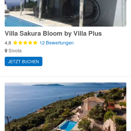
Villa Sakura Bloom by Villa Plus
4,8
12 Bewertungen
Sivota
JETZT BUCHEN