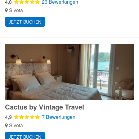
4,8
23 Bewertungen
Sivota
JETZT BUCHEN
Cactus by Vintage Travel
4,9
7 Bewertungen
Sivota
JETZT BUCHEN