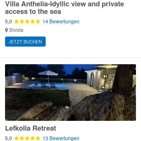
Villa Anthelia-Idyllic view and private
access to the sea
5,0
14 Bewertungen
Sivota
JETZT BUCHEN
Lefkolia Retreat
5,0
13 Bewertungen