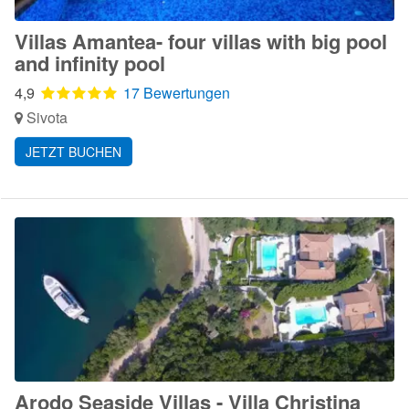
Villas Amantea- four villas with big pool
and infinity pool
4,9
17 Bewertungen
Sivota
JETZT BUCHEN
Arodo Seaside Villas - Villa Christina