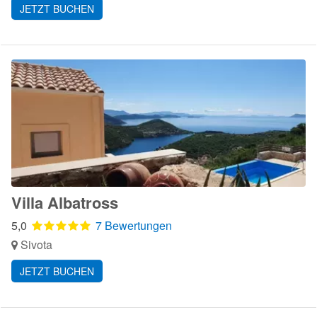
JETZT BUCHEN
Villa Albatross
5,0
7 Bewertungen
Sivota
JETZT BUCHEN