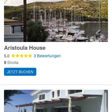
Aristoula House
5,0
3 Bewertungen
Sivota
JETZT BUCHEN