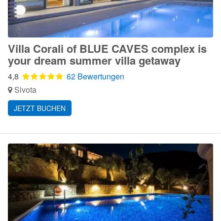
Villa Corali of BLUE CAVES complex is
your dream summer villa getaway
4,8
62 Bewertungen
Sivota
JETZT BUCHEN