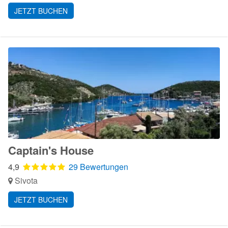
JETZT BUCHEN
Captain's House
4,9
29 Bewertungen
Sivota
JETZT BUCHEN