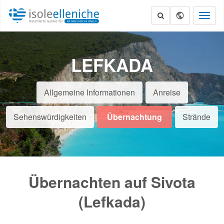
Toggl
naviga
LEFKADA
Allgemeine Informationen
Anreise
Sehenswürdigkeiten
Übernachtung
Strände
Übernachten auf Sivota
(Lefkada)