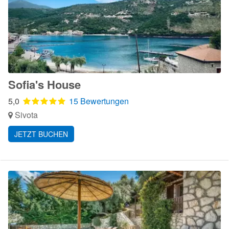
Sofia's House
5,0
15 Bewertungen
Sivota
JETZT BUCHEN