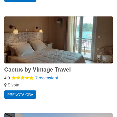
Cactus by Vintage Travel
4,9
7 recensioni
Sivota
PRENOTA ORA