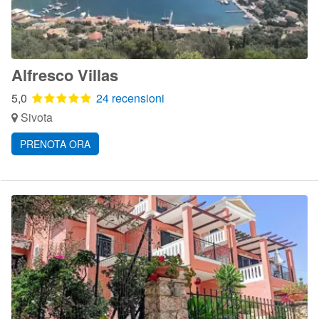
Alfresco Villas
5,0
24 recensioni
Sivota
PRENOTA ORA