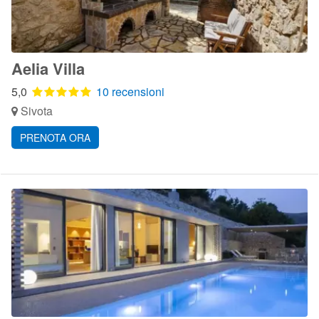
Aelia Villa
5,0
10 recensioni
Sivota
PRENOTA ORA