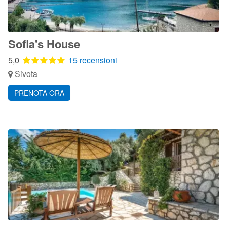
Sofia's House
5,0
15 recensioni
Sivota
PRENOTA ORA