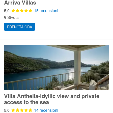
Arriva Villas
5,0
15 recensioni
Sivota
PRENOTA ORA
Villa Anthelia-Idyllic view and private
access to the sea
5,0
14 recensioni