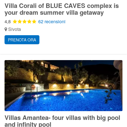
Villa Corali of BLUE CAVES complex is
your dream summer villa getaway
4,8
62 recensioni
Sivota
PRENOTA ORA
Villas Amantea- four villas with big pool
and infinity pool