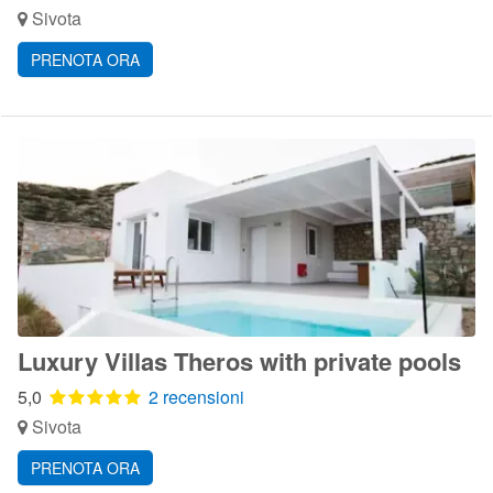
Sivota
PRENOTA ORA
Luxury Villas Theros with private pools
5,0
2 recensioni
Sivota
PRENOTA ORA