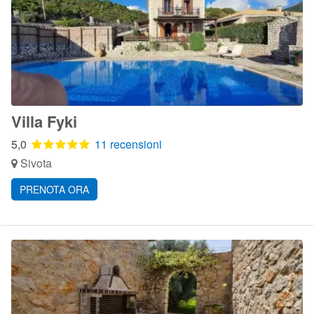
Villa Fyki
5,0
11 recensioni
Sivota
PRENOTA ORA