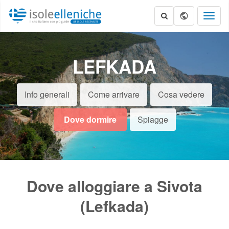
Toggl
naviga
LEFKADA
Info generali
Come arrivare
Cosa vedere
Dove dormire
Spiagge
Dove alloggiare a Sivota
(Lefkada)