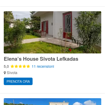
Elena’s House Sivota Lefkadas
5,0
11 recensioni
Sivota
PRENOTA ORA