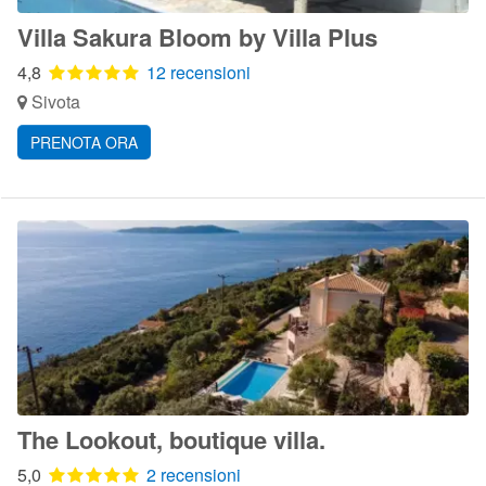
Villa Sakura Bloom by Villa Plus
4,8
12 recensioni
Sivota
PRENOTA ORA
The Lookout, boutique villa.
5,0
2 recensioni