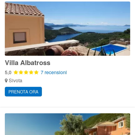
Villa Albatross
5,0
7 recensioni
Sivota
PRENOTA ORA