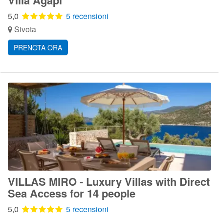
Villa Agapi
5,0
5 recensioni
Sivota
PRENOTA ORA
VILLAS MIRO - Luxury Villas with Direct
Sea Access for 14 people
5,0
5 recensioni