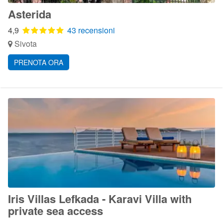
Asterida
4,9
43 recensioni
Sivota
PRENOTA ORA
Iris Villas Lefkada - Karavi Villa with
private sea access