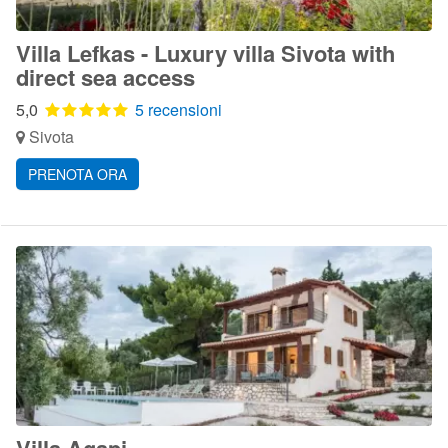
Villa Lefkas - Luxury villa Sivota with
direct sea access
5,0
5 recensioni
Sivota
PRENOTA ORA