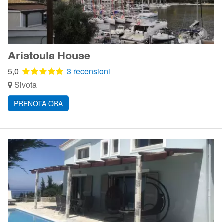
Aristoula House
5,0
3 recensioni
Sivota
PRENOTA ORA