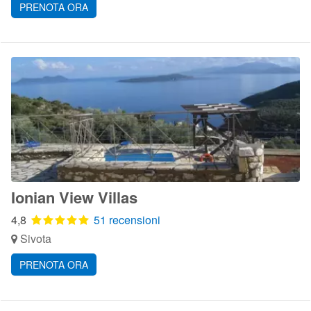
PRENOTA ORA
Ionian View Villas
4,8
51 recensioni
Sivota
PRENOTA ORA