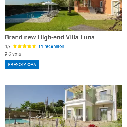
Brand new High-end Villa Luna
4,9
11 recensioni
Sivota
PRENOTA ORA