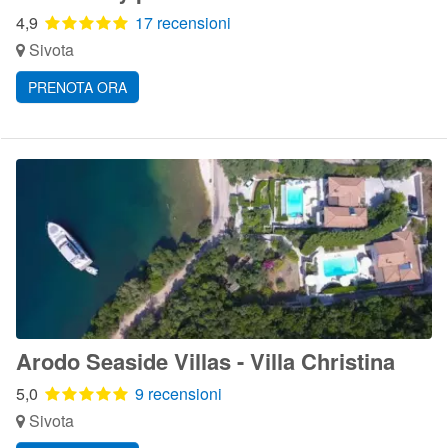
4,9
17 recensioni
Sivota
PRENOTA ORA
Arodo Seaside Villas - Villa Christina
5,0
9 recensioni
Sivota