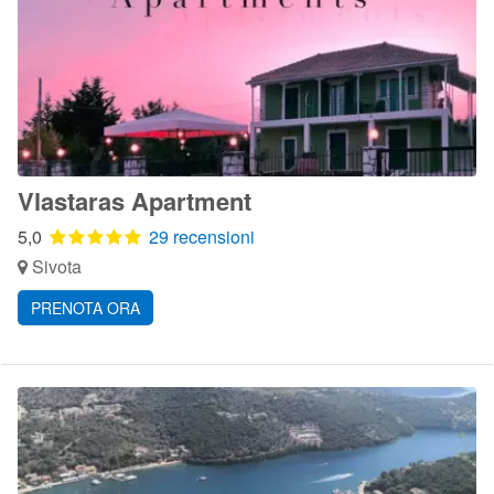
Vlastaras Apartment
5,0
29 recensioni
Sivota
PRENOTA ORA