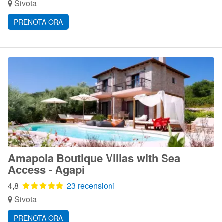
Sivota
PRENOTA ORA
Amapola Boutique Villas with Sea
Access - Agapi
4,8
23 recensioni
Sivota
PRENOTA ORA