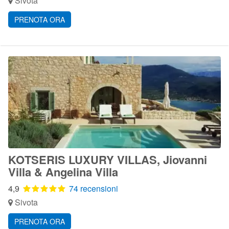
Sivota
PRENOTA ORA
KOTSERIS LUXURY VILLAS, Jiovanni
Villa & Angelina Villa
4,9
74 recensioni
Sivota
PRENOTA ORA