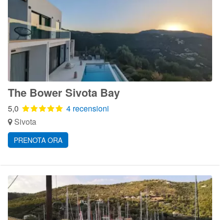
The Bower Sivota Bay
5,0
4 recensioni
Sivota
PRENOTA ORA