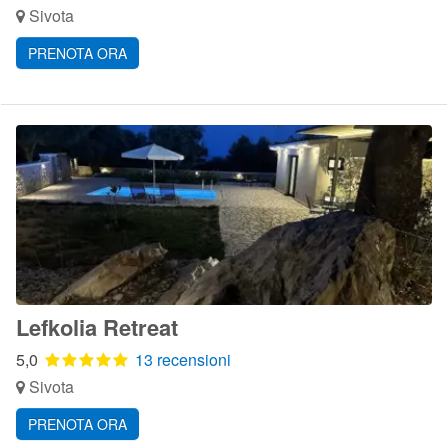
Sivota
PRENOTA ORA
Lefkolia Retreat
5,0
13 recensioni
Sivota
PRENOTA ORA