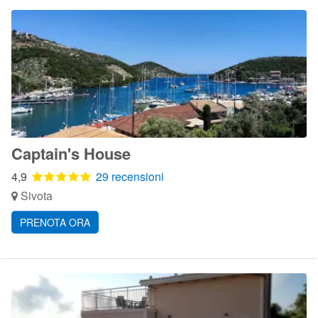
Captain's House
4,9
29 recensioni
Sivota
PRENOTA ORA