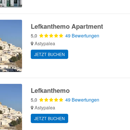
Lefkanthemo Apartment
5,0
49 Bewertungen
Astypalea
JETZT BUCHEN
Lefkanthemo
5,0
49 Bewertungen
Astypalea
JETZT BUCHEN