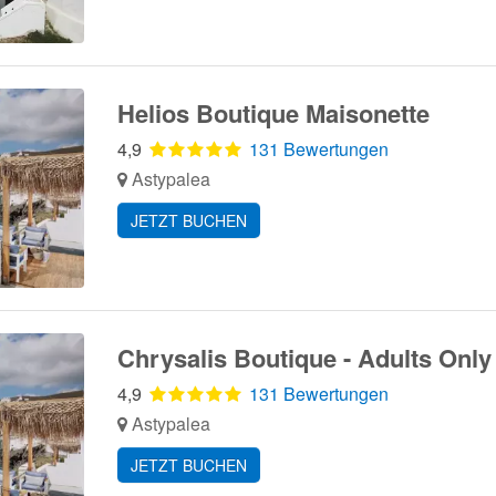
Helios Boutique Maisonette
4,9
131 Bewertungen
Astypalea
JETZT BUCHEN
Chrysalis Boutique - Adults Only
4,9
131 Bewertungen
Astypalea
JETZT BUCHEN