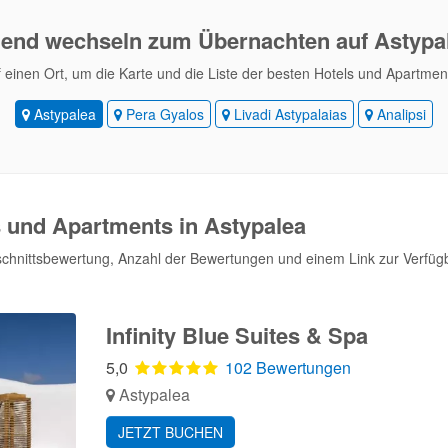
end wechseln
zum Übernachten auf Astypa
f einen Ort, um die Karte und die Liste der besten Hotels und Apartme
Astypalea
Pera Gyalos
Livadi Astypalaias
Analipsi
s und Apartments in Astypalea
schnittsbewertung, Anzahl der Bewertungen und einem Link zur Verfüg
Infinity Blue Suites & Spa
5,0
102 Bewertungen
Astypalea
JETZT BUCHEN