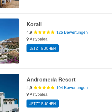
Korali
4,9
125 Bewertungen
Astypalea
JETZT BUCHEN
Andromeda Resort
4,9
104 Bewertungen
Astypalea
JETZT BUCHEN