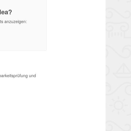
lea?
nts anzuzeigen:
barkeitsprüfung und