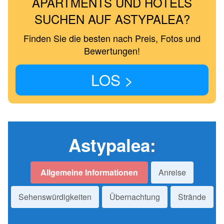
APARTMENTS UND HOTELS
SUCHEN AUF ASTYPALEA?
Finden Sie die besten nach Preis, Fotos und
Bewertungen!
LOS >
Astypalea
:
Allgemeine Informationen
Anreise
Sehenswürdigkeiten
Übernachtung
Strände