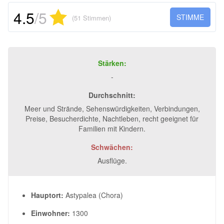
4.5
/5
STIMME
(51 Stimmen)
Stärken:
-
Durchschnitt:
Meer und Strände, Sehenswürdigkeiten, Verbindungen,
Preise, Besucherdichte, Nachtleben, recht geeignet für
Familien mit Kindern.
Schwächen:
Ausflüge.
Hauptort:
Astypalea (Chora)
Einwohner:
1300