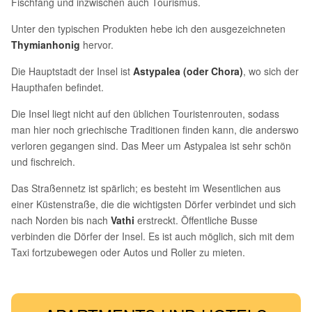
Fischfang und inzwischen auch Tourismus.
Unter den typischen Produkten hebe ich den ausgezeichneten
Thymianhonig
hervor.
Die Hauptstadt der Insel ist
Astypalea (oder Chora)
, wo sich der
Haupthafen befindet.
Die Insel liegt nicht auf den üblichen Touristenrouten, sodass
man hier noch griechische Traditionen finden kann, die anderswo
verloren gegangen sind. Das Meer um Astypalea ist sehr schön
und fischreich.
Das Straßennetz ist spärlich; es besteht im Wesentlichen aus
einer Küstenstraße, die die wichtigsten Dörfer verbindet und sich
nach Norden bis nach
Vathi
erstreckt. Öffentliche Busse
verbinden die Dörfer der Insel. Es ist auch möglich, sich mit dem
Taxi fortzubewegen oder Autos und Roller zu mieten.