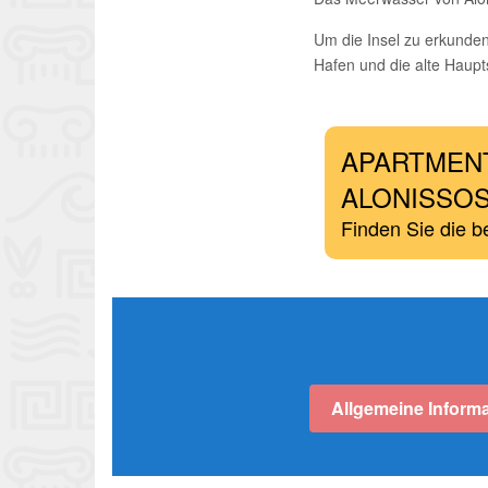
Um die Insel zu erkunde
Hafen und die alte Haupt
APARTMENT
ALONISSO
Finden Sie die b
Allgemeine Inform