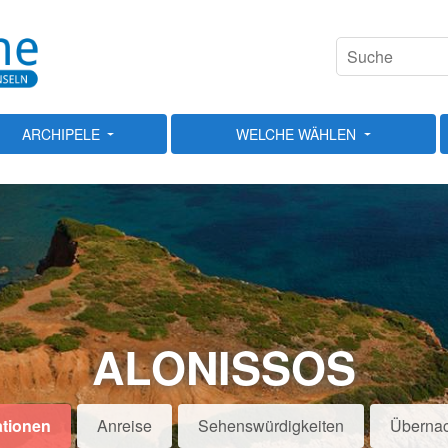
ARCHIPELE
WELCHE WÄHLEN
ALONISSOS
ationen
Anreise
Sehenswürdigkeiten
Überna