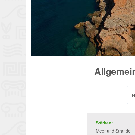
Allgemein
N
Stärken:
Meer und Strände,