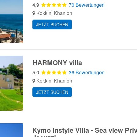
4,9
70 Bewertungen
Kokkini Khanion
JETZT BUCHEN
HARMONY villa
5,0
36 Bewertungen
Kokkini Khanion
JETZT BUCHEN
Kymo Instyle Villa - Sea view Pri