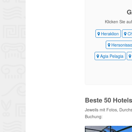
G
Klicken Sie au
Heraklion
Ch
Hersoniss
Agia Pelagia
Beste 50 Hotel
Jeweils mit Fotos, Durch
Buchung: