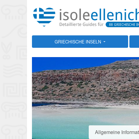
GRIECHISCHE INSELN
Allgemeine Informa