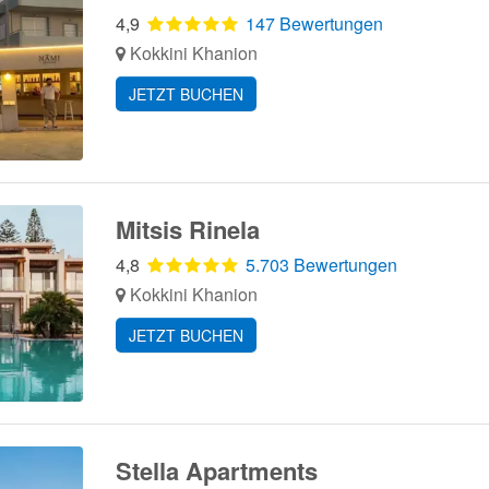
4,9
147 Bewertungen
Kokkini Khanion
JETZT BUCHEN
Mitsis Rinela
4,8
5.703 Bewertungen
Kokkini Khanion
JETZT BUCHEN
Stella Apartments