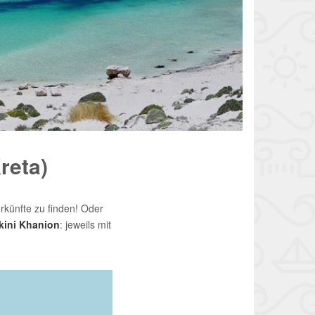
reta)
rkünfte zu finden! Oder
kkini Khanion
: jeweils mit