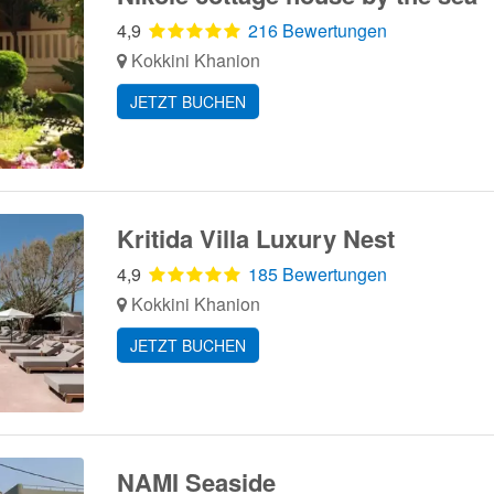
4,9
216 Bewertungen
Kokkini Khanion
JETZT BUCHEN
Kritida Villa Luxury Nest
4,9
185 Bewertungen
Kokkini Khanion
JETZT BUCHEN
NAMI Seaside