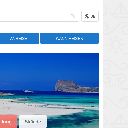
DE
ANREISE
WANN REISEN
htung
Strände