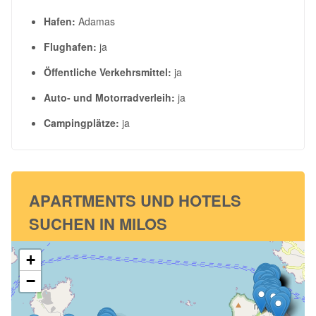
Hafen:
Adamas
Flughafen:
ja
Öffentliche Verkehrsmittel:
ja
Auto- und Motorradverleih:
ja
Campingplätze:
ja
APARTMENTS UND HOTELS
SUCHEN IN MILOS
+
−