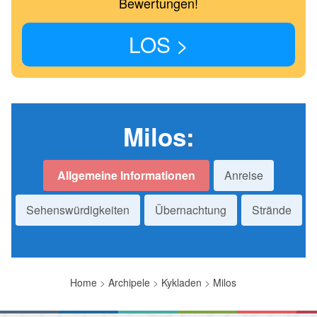
Bewertungen!
LOS >
Milos
:
Allgemeine Informationen
Anreise
Sehenswürdigkeiten
Übernachtung
Strände
Home
>
Archipele
>
Kykladen
>
Milos