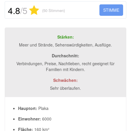
4.8
/5
STIMME
(50 Stimmen)
Stärken:
Meer und Strände, Sehenswürdigkeiten, Ausflüge.
Durchschnitt:
Verbindungen, Preise, Nachtleben, recht geeignet für
Familien mit Kindern.
Schwächen:
Sehr überlaufen.
Hauptort:
Plaka
Einwohner:
6000
Fläche:
160 km²