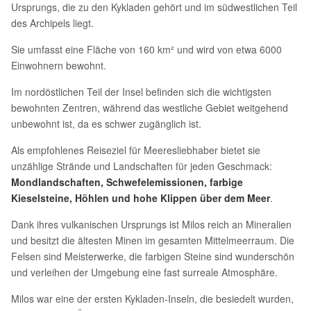
Ursprungs, die zu den Kykladen gehört und im südwestlichen Teil
des Archipels liegt.
Sie umfasst eine Fläche von 160 km² und wird von etwa 6000
Einwohnern bewohnt.
Im nordöstlichen Teil der Insel befinden sich die wichtigsten
bewohnten Zentren, während das westliche Gebiet weitgehend
unbewohnt ist, da es schwer zugänglich ist.
Als empfohlenes Reiseziel für Meeresliebhaber bietet sie
unzählige Strände und Landschaften für jeden Geschmack:
Mondlandschaften, Schwefelemissionen, farbige
Kieselsteine, Höhlen und hohe Klippen über dem Meer
.
Dank ihres vulkanischen Ursprungs ist Milos reich an Mineralien
und besitzt die ältesten Minen im gesamten Mittelmeerraum. Die
Felsen sind Meisterwerke, die farbigen Steine sind wunderschön
und verleihen der Umgebung eine fast surreale Atmosphäre.
Milos war eine der ersten Kykladen-Inseln, die besiedelt wurden,