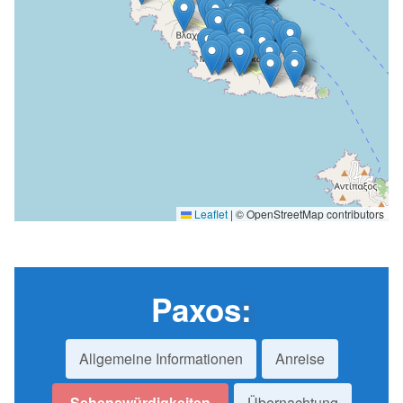
Leaflet
|
© OpenStreetMap contributors
Paxos
:
Allgemeine Informationen
Anreise
Sehenswürdigkeiten
Übernachtung