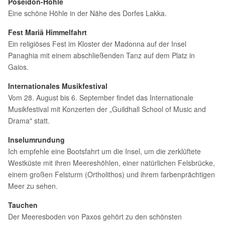
Poseidon-Höhle
Eine schöne Höhle in der Nähe des Dorfes Lakka.
Fest Mariä Himmelfahrt
Ein religiöses Fest im Kloster der Madonna auf der Insel
Panaghia mit einem abschließenden Tanz auf dem Platz in
Gaios.
Internationales Musikfestival
Vom 28. August bis 6. September findet das Internationale
Musikfestival mit Konzerten der „Guildhall School of Music and
Drama" statt.
Inselumrundung
Ich empfehle eine Bootsfahrt um die Insel, um die zerklüftete
Westküste mit ihren Meereshöhlen, einer natürlichen Felsbrücke,
einem großen Felsturm (Ortholithos) und ihrem farbenprächtigen
Meer zu sehen.
Tauchen
Der Meeresboden von Paxos gehört zu den schönsten