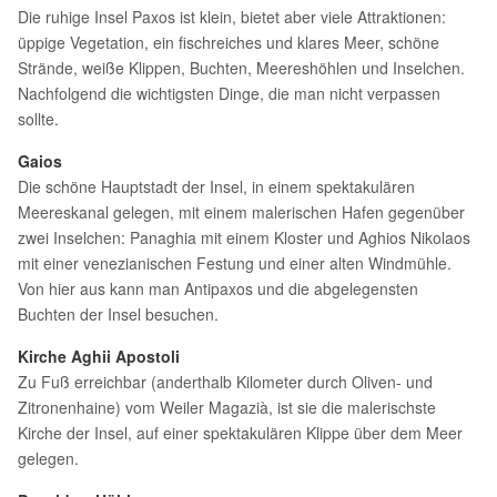
Die ruhige Insel Paxos ist klein, bietet aber viele Attraktionen:
üppige Vegetation, ein fischreiches und klares Meer, schöne
Strände, weiße Klippen, Buchten, Meereshöhlen und Inselchen.
Nachfolgend die wichtigsten Dinge, die man nicht verpassen
sollte.
Gaios
Die schöne Hauptstadt der Insel, in einem spektakulären
Meereskanal gelegen, mit einem malerischen Hafen gegenüber
zwei Inselchen: Panaghia mit einem Kloster und Aghios Nikolaos
mit einer venezianischen Festung und einer alten Windmühle.
Von hier aus kann man Antipaxos und die abgelegensten
Buchten der Insel besuchen.
Kirche Aghii Apostoli
Zu Fuß erreichbar (anderthalb Kilometer durch Oliven- und
Zitronenhaine) vom Weiler Magazià, ist sie die malerischste
Kirche der Insel, auf einer spektakulären Klippe über dem Meer
gelegen.