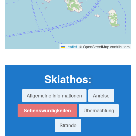
Leaflet
|
© OpenStreetMap contributors
Skiathos
:
Allgemeine Informationen
Anreise
Sehenswürdigkeiten
Übernachtung
Strände