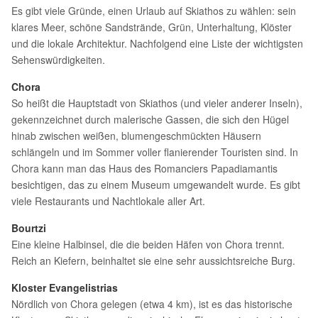
Es gibt viele Gründe, einen Urlaub auf Skiathos zu wählen: sein
klares Meer, schöne Sandstrände, Grün, Unterhaltung, Klöster
und die lokale Architektur. Nachfolgend eine Liste der wichtigsten
Sehenswürdigkeiten.
Chora
So heißt die Hauptstadt von Skiathos (und vieler anderer Inseln),
gekennzeichnet durch malerische Gassen, die sich den Hügel
hinab zwischen weißen, blumengeschmückten Häusern
schlängeln und im Sommer voller flanierender Touristen sind. In
Chora kann man das Haus des Romanciers Papadiamantis
besichtigen, das zu einem Museum umgewandelt wurde. Es gibt
viele Restaurants und Nachtlokale aller Art.
Bourtzi
Eine kleine Halbinsel, die die beiden Häfen von Chora trennt.
Reich an Kiefern, beinhaltet sie eine sehr aussichtsreiche Burg.
Kloster Evangelistrias
Nördlich von Chora gelegen (etwa 4 km), ist es das historische