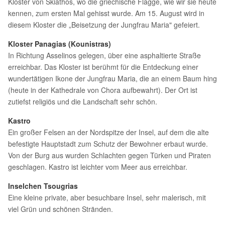
Kloster von Skiathos, wo die griechische Flagge, wie wir sie heute
kennen, zum ersten Mal gehisst wurde. Am 15. August wird in
diesem Kloster die „Beisetzung der Jungfrau Maria" gefeiert.
Kloster Panagias (Kounistras)
In Richtung Asselinos gelegen, über eine asphaltierte Straße
erreichbar. Das Kloster ist berühmt für die Entdeckung einer
wundertätigen Ikone der Jungfrau Maria, die an einem Baum hing
(heute in der Kathedrale von Chora aufbewahrt). Der Ort ist
zutiefst religiös und die Landschaft sehr schön.
Kastro
Ein großer Felsen an der Nordspitze der Insel, auf dem die alte
befestigte Hauptstadt zum Schutz der Bewohner erbaut wurde.
Von der Burg aus wurden Schlachten gegen Türken und Piraten
geschlagen. Kastro ist leichter vom Meer aus erreichbar.
Inselchen Tsougrias
Eine kleine private, aber besuchbare Insel, sehr malerisch, mit
viel Grün und schönen Stränden.