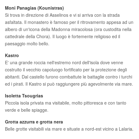
Moni Panagias (Kounistras)
Si trova in direzione di Asselinos e vi si arriva con la strada
asfaltata. Il monastero è famoso per il ritrovamento appesa ad un
albero di un'icona della Madonna miracolosa (ora custodita nella
cattedrale della Chora). Il luogo è fortemente religioso ed il
paesaggio molto bello.
Kastro
E' una grande roccia nell'estremo nord dell'isola dove venne
costruito il vecchio capoluogo fortificato per la protezione degli
abitanti. Dal castello furono combattute le battaglie contro i turchi
ed i pirati. Il Kastro si può raggiungere più agevolmente via mare.
Isoletta Tsougrias
Piccola isola privata ma visitabile, molto pittoresca e con tanto
verde e belle spiagge.
Grotta azzurra e grotta nera
Belle grotte visitabili via mare e situate a nord-est vicino a Lalaria.