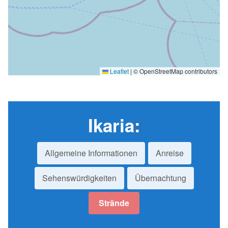
Leaflet
|
© OpenStreetMap contributors
Ikaria
:
Allgemeine Informationen
Anreise
Sehenswürdigkeiten
Übernachtung
Strände