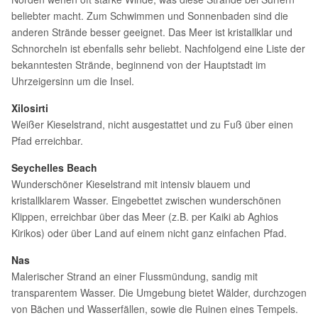
beliebter macht. Zum Schwimmen und Sonnenbaden sind die
anderen Strände besser geeignet. Das Meer ist kristallklar und
Schnorcheln ist ebenfalls sehr beliebt. Nachfolgend eine Liste der
bekanntesten Strände, beginnend von der Hauptstadt im
Uhrzeigersinn um die Insel.
Xilosirti
Weißer Kieselstrand, nicht ausgestattet und zu Fuß über einen
Pfad erreichbar.
Seychelles Beach
Wunderschöner Kieselstrand mit intensiv blauem und
kristallklarem Wasser. Eingebettet zwischen wunderschönen
Klippen, erreichbar über das Meer (z.B. per Kaiki ab Aghios
Kirikos) oder über Land auf einem nicht ganz einfachen Pfad.
Nas
Malerischer Strand an einer Flussmündung, sandig mit
transparentem Wasser. Die Umgebung bietet Wälder, durchzogen
von Bächen und Wasserfällen, sowie die Ruinen eines Tempels.