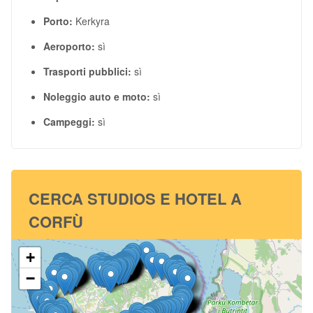
Porto:
Kerkyra
Aeroporto:
sì
Trasporti pubblici:
sì
Noleggio auto e moto:
sì
Campeggi:
sì
CERCA STUDIOS E HOTEL A
CORFÙ
+
−