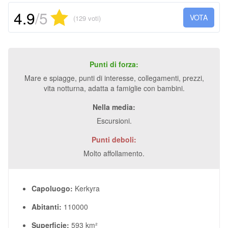
4.9
/5
VOTA
(129 voti)
Punti di forza:
Mare e spiagge, punti di interesse, collegamenti, prezzi,
vita notturna, adatta a famiglie con bambini.
Nella media:
Escursioni.
Punti deboli:
Molto affollamento.
Capoluogo:
Kerkyra
Abitanti:
110000
Superficie:
593 km²