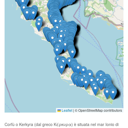
Leaflet
|
© OpenStreetMap contributors
Corfù o Kerkyra (dal greco Κέρκυρα) è situata nel mar Ionio di