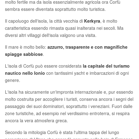
molto fertile ma da isola essenzialmente agricola ora Corfù
sembra essere diventata soprattutto molto turistica.
Il capoluogo dell'isola, la città vecchia di
Kerkyra
, è molto
caratteristica essendo rimasta quasi inalterata nei secoli. Ma
diversi altri villaggi dell'isola valgono una visita.
Il mare è molto bello:
azzurro, trasparente e con magnifiche
spiagge sabbiose
.
L'isola di Corfù può essere considerata
la capitale del turismo
nautico nello Ionio
con tantissimi yacht e imbarcazioni di ogni
genere.
L'isola ha sicuramente un'impronta internazionale e, pur essendo
molto costruita per accogliere i turisti, conserva ancora i segni del
passaggio dei suoi dominatori, soprattutto i veneziani. Fuori dalle
zone turistiche, ad esempio nel verdissimo entroterra, si respira
ancora la vera atmosfera greca.
Secondo la mitologia Corfù è stata l'ultima tappa del lungo