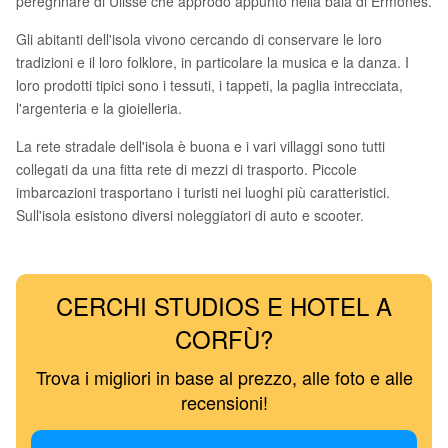
peregrinare di Ulisse che approdò appunto nella baia di Ermones.
Gli abitanti dell'isola vivono cercando di conservare le loro
tradizioni e il loro folklore, in particolare la musica e la danza. I
loro prodotti tipici sono i tessuti, i tappeti, la paglia intrecciata,
l'argenteria e la gioielleria.
La rete stradale dell'isola è buona e i vari villaggi sono tutti
collegati da una fitta rete di mezzi di trasporto. Piccole
imbarcazioni trasportano i turisti nei luoghi più caratteristici.
Sull'isola esistono diversi noleggiatori di auto e scooter.
CERCHI STUDIOS E HOTEL A
CORFÙ?
Trova i migliori in base al prezzo, alle foto e alle
recensioni!