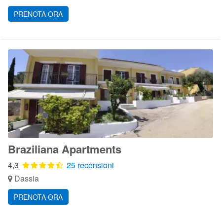
PRENOTA ORA
Braziliana Apartments
4,3
25 recensioni
Dassia
PRENOTA ORA