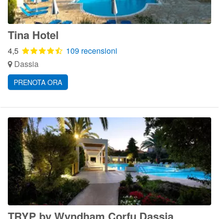
Tina Hotel
4,5
109 recensioni
Dassia
PRENOTA ORA
TRYP by Wyndham Corfu Dassia