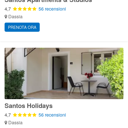
4,7
56 recensioni
Dassia
PRENOTA ORA
Santos Holidays
4,7
56 recensioni
Dassia