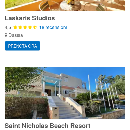
Laskaris Studios
4,5
18 recensioni
Dassia
PRENOTA ORA
Saint Nicholas Beach Resort