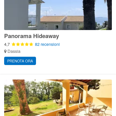
Panorama Hideaway
4,7
82 recensioni
Dassia
PRENOTA ORA