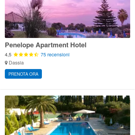
Penelope Apartment Hotel
4,5
75 recensioni
Dassia
PRENOTA ORA