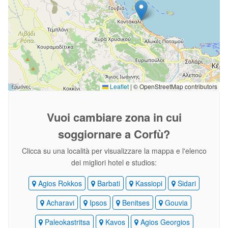
Leaflet
|
© OpenStreetMap contributors
Vuoi cambiare zona
in cui
soggiornare a Corfù?
Clicca su una località per visualizzare la mappa e l'elenco
dei migliori hotel e studios:
Agios Rokkos
Barbati
Kassiopi
Sidari
Acharavi
Ipsos
Benitses
Gouvia
Paleokastritsa
Kavos
Agios Georgios