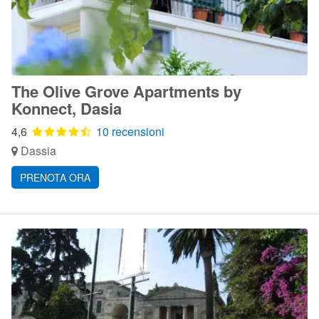
The Olive Grove Apartments by
Konnect, Dasia
4,6
10 recensioni
Dassia
PRENOTA ORA