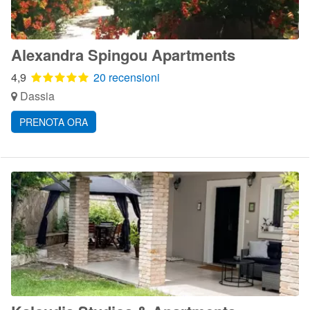
Alexandra Spingou Apartments
4,9
20 recensioni
Dassia
PRENOTA ORA