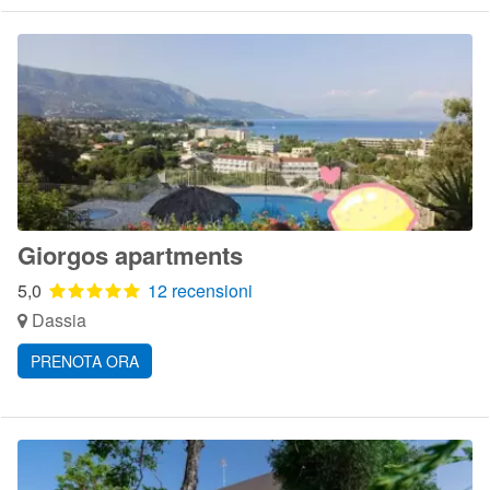
Giorgos apartments
5,0
12 recensioni
Dassia
PRENOTA ORA