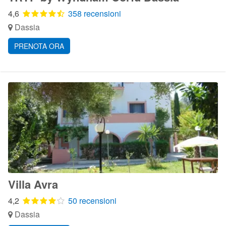
4,6
358 recensioni
Dassia
PRENOTA ORA
Villa Avra
4,2
50 recensioni
Dassia