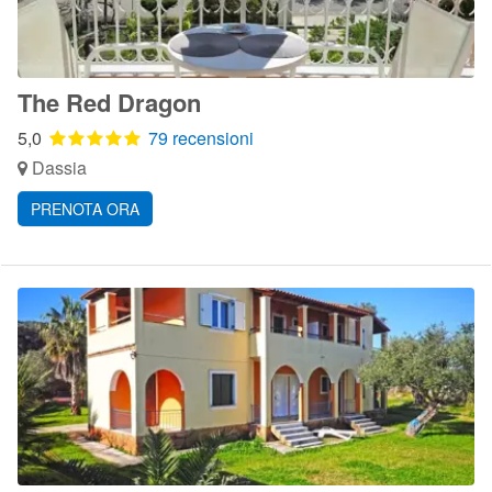
The Red Dragon
5,0
79 recensioni
Dassia
PRENOTA ORA