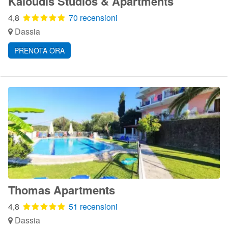
Kaloudis Studios & Apartments
4,8
70 recensioni
Dassia
PRENOTA ORA
Thomas Apartments
4,8
51 recensioni
Dassia