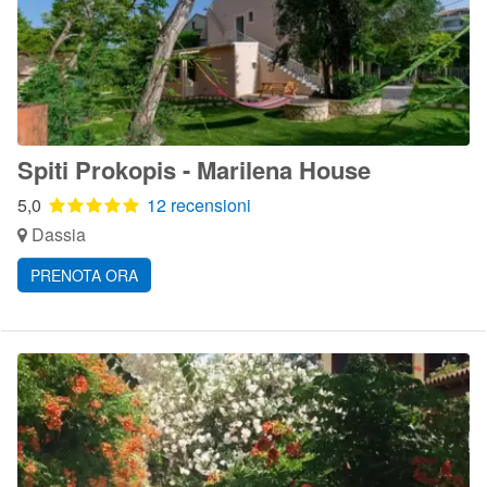
Spiti Prokopis - Marilena House
5,0
12 recensioni
Dassia
PRENOTA ORA