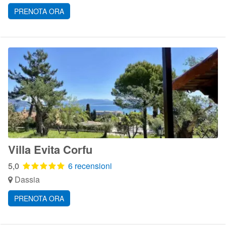
PRENOTA ORA
Villa Evita Corfu
5,0
6 recensioni
Dassia
PRENOTA ORA