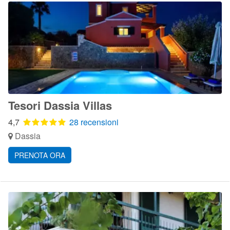
Tesori Dassia Villas
4,7
28 recensioni
Dassia
PRENOTA ORA