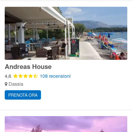
Andreas House
4,6
108 recensioni
Dassia
PRENOTA ORA