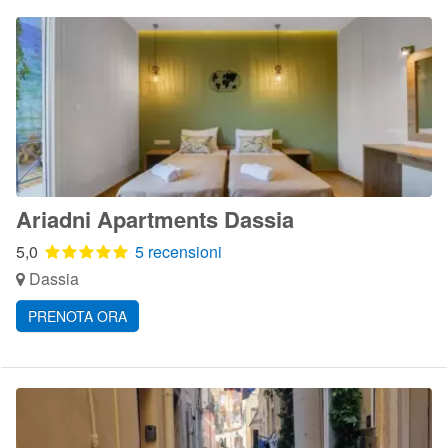
Ariadni Apartments Dassia
5,0
5 recensioni
Dassia
PRENOTA ORA