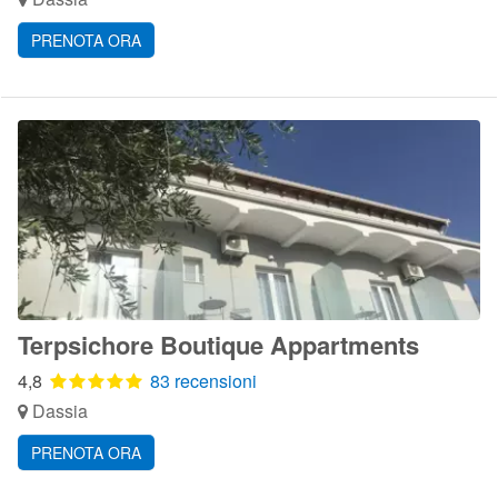
PRENOTA ORA
Terpsichore Boutique Appartments
4,8
83 recensioni
Dassia
PRENOTA ORA