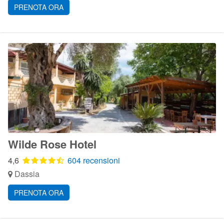
PRENOTA ORA
Wilde Rose Hotel
4,6
604 recensioni
Dassia
PRENOTA ORA