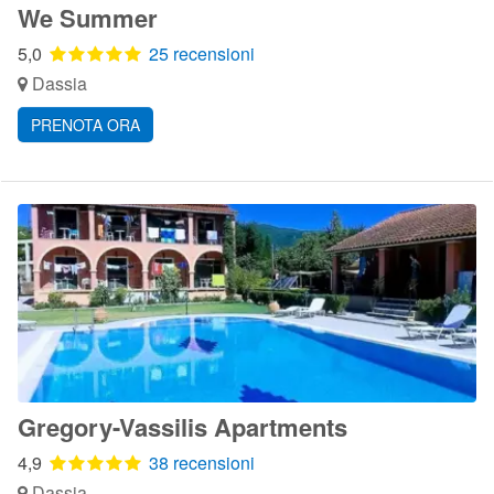
We Summer
5,0
25 recensioni
Dassia
PRENOTA ORA
Gregory-Vassilis Apartments
4,9
38 recensioni
Dassia