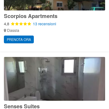
Scorpios Apartments
4,8
13 recensioni
Dassia
PRENOTA ORA
Senses Suites