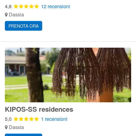
4,8
12 recensioni
Dassia
PRENOTA ORA
KIPOS-SS residences
5,0
1 recensioni
Dassia