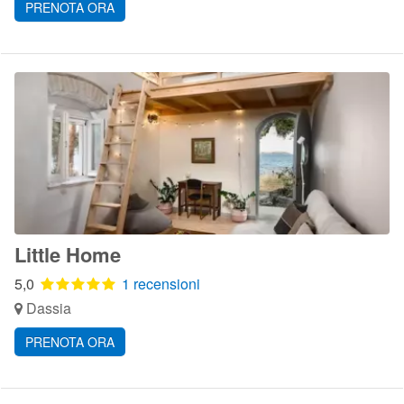
PRENOTA ORA
Little Home
5,0
1 recensioni
Dassia
PRENOTA ORA