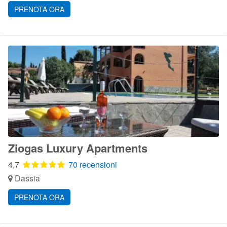
PRENOTA ORA
Ziogas Luxury Apartments
4,7
70 recensioni
Dassia
PRENOTA ORA