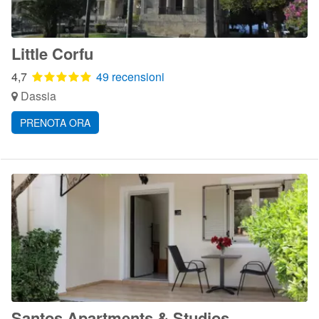
Little Corfu
4,7
49 recensioni
Dassia
PRENOTA ORA
Santos Apartments & Studios