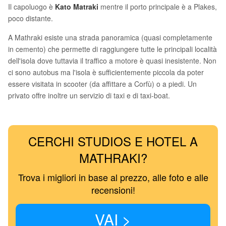
Il capoluogo è
Kato Matraki
mentre il porto principale è a Plakes,
poco distante.
A Mathraki esiste una strada panoramica (quasi completamente
in cemento) che permette di raggiungere tutte le principali località
dell'isola dove tuttavia il traffico a motore è quasi inesistente. Non
ci sono autobus ma l'isola è sufficientemente piccola da poter
essere visitata in scooter (da affittare a Corfù) o a piedi. Un
privato offre inoltre un servizio di taxi e di taxi-boat.
CERCHI STUDIOS E HOTEL A
MATHRAKI?
Trova i migliori in base al prezzo, alle foto e alle
recensioni!
VAI >