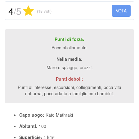
4
/5
VOTA
(18 voti)
Punti di forza:
Poco affollamento.
Nella media:
Mare e spiagge, prezzi.
Punti deboli:
Punti di interesse, escursioni, collegamenti, poca vita
notturna, poco adatta a famiglie con bambini.
Capoluogo:
Kato Mathraki
Abitanti:
100
Superficie:
4 km²