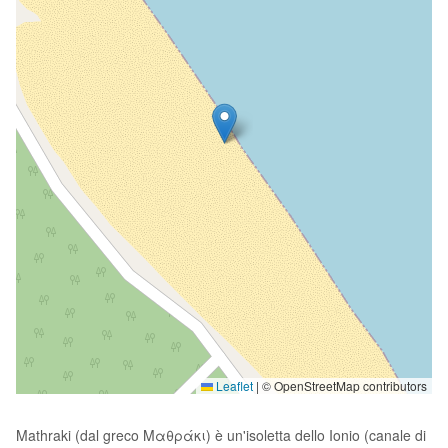
Leaflet
|
© OpenStreetMap contributors
Mathraki (dal greco Μαθράκι) è un'isoletta dello Ionio (canale di