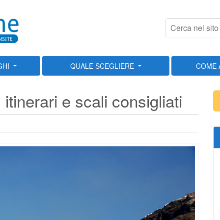
GHI
QUALE SCEGLIERE
COME 
itinerari e scali consigliati