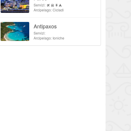
Servizi:
Arcipelago: Cicladi
Antipaxos
Servizi:
Arcipelago: Ioniche