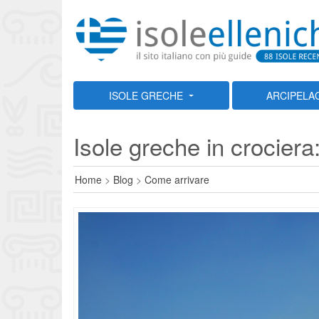
ISOLE GRECHE
ARCIPELA
Isole greche in crociera: 
Home
>
Blog
>
Come arrivare