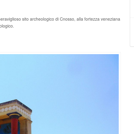
l meraviglioso sito archeologico di Cnosso, alla fortezza veneziana
ologico.