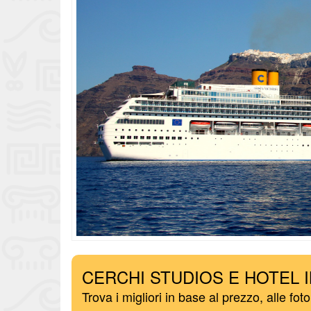
CERCHI STUDIOS E HOTEL 
Trova i migliori in base al prezzo, alle foto