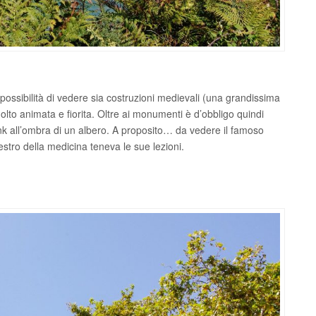
 possibilità di vedere sia costruzioni medievali (una grandissima
olto animata e fiorita. Oltre ai monumenti è d’obbligo quindi
k all’ombra di un albero. A proposito… da vedere il famoso
estro della medicina teneva le sue lezioni.