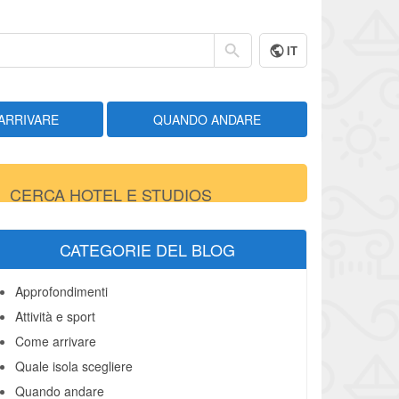
IT
ARRIVARE
QUANDO ANDARE
CERCA HOTEL E STUDIOS
CATEGORIE DEL BLOG
Approfondimenti
Attività e sport
Come arrivare
Quale isola scegliere
Quando andare