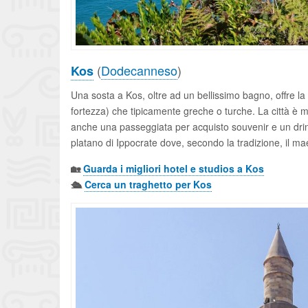
(
Dodecanneso
)
Kos
Una sosta a Kos, oltre ad un bellissimo bagno, offre la
fortezza) che tipicamente greche o turche. La città è m
anche una passeggiata per acquisto souvenir e un drin
platano di Ippocrate dove, secondo la tradizione, il ma
🏡
Guarda i migliori hotel e studios a Kos
🛳️
Cerca un traghetto per Kos