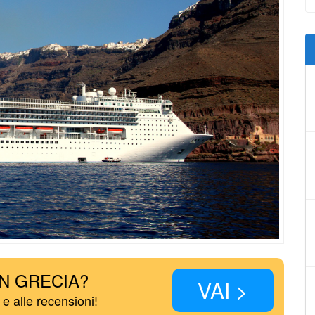
IN GRECIA?
VAI >
 e alle recensioni!