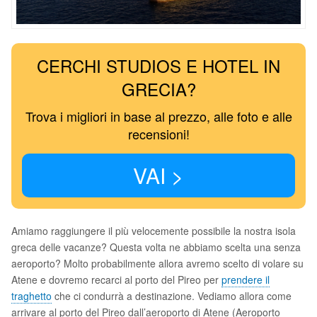
CERCHI STUDIOS E HOTEL IN
GRECIA?
Trova i migliori in base al prezzo, alle foto e alle
recensioni!
VAI >
Amiamo raggiungere il più velocemente possibile la nostra isola
greca delle vacanze? Questa volta ne abbiamo scelta una senza
aeroporto? Molto probabilmente allora avremo scelto di volare su
Atene e dovremo recarci al porto del Pireo per
prendere il
traghetto
che ci condurrà a destinazione. Vediamo allora come
arrivare al porto del Pireo dall’aeroporto di Atene (Aeroporto