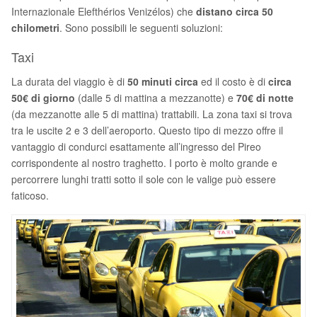
Internazionale Elefthérios Venizélos) che
distano circa 50
chilometri
. Sono possibili le seguenti soluzioni:
Taxi
La durata del viaggio è di
50 minuti circa
ed il costo è di
circa
50€ di giorno
(dalle 5 di mattina a mezzanotte) e
70€ di notte
(da mezzanotte alle 5 di mattina) trattabili. La zona taxi si trova
tra le uscite 2 e 3 dell’aeroporto. Questo tipo di mezzo offre il
vantaggio di condurci esattamente all’ingresso del Pireo
corrispondente al nostro traghetto. I porto è molto grande e
percorrere lunghi tratti sotto il sole con le valige può essere
faticoso.