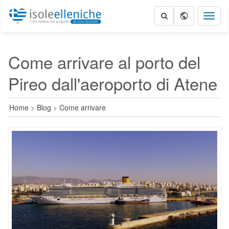
Toggl
naviga
Come arrivare al porto del
Pireo dall'aeroporto di Atene
Home
>
Blog
>
Come arrivare