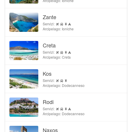
Arcipelago: Ioniche
Zante
Servizi:
Arcipelago: Ioniche
Creta
Servizi:
Arcipelago: Creta
Kos
Servizi:
Arcipelago: Dodecanneso
Rodi
Servizi:
Arcipelago: Dodecanneso
Naxos