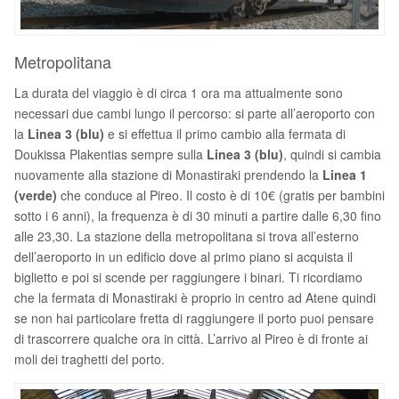
Metropolitana
La durata del viaggio è di circa 1 ora ma attualmente sono
necessari due cambi lungo il percorso: si parte all’aeroporto con
la
Linea 3 (blu)
e si effettua il primo cambio alla fermata di
Doukissa Plakentias sempre sulla
Linea 3 (blu)
, quindi si cambia
nuovamente alla stazione di Monastiraki prendendo la
Linea 1
(verde)
che conduce al Pireo. Il costo è di 10€ (gratis per bambini
sotto i 6 anni), la frequenza è di 30 minuti a partire dalle 6,30 fino
alle 23,30. La stazione della metropolitana si trova all’esterno
dell’aeroporto in un edificio dove al primo piano si acquista il
biglietto e poi si scende per raggiungere i binari. Ti ricordiamo
che la fermata di Monastiraki è proprio in centro ad Atene quindi
se non hai particolare fretta di raggiungere il porto puoi pensare
di trascorrere qualche ora in città. L’arrivo al Pireo è di fronte ai
moli dei traghetti del porto.