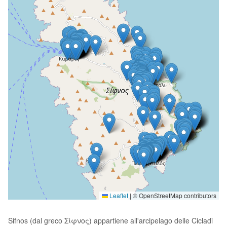
Leaflet
|
© OpenStreetMap contributors
Sifnos (dal greco Σίφνος) appartiene all'arcipelago delle Cicladi