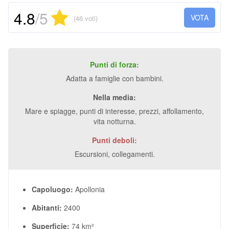
4.8
/5
VOTA
(46 voti)
Punti di forza:
Adatta a famiglie con bambini.
Nella media:
Mare e spiagge, punti di interesse, prezzi, affollamento,
vita notturna.
Punti deboli:
Escursioni, collegamenti.
Capoluogo:
Apollonia
Abitanti:
2400
Superficie:
74 km²