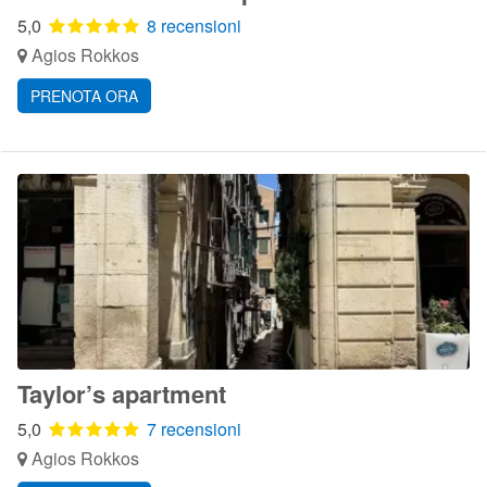
5,0
8 recensioni
Agios Rokkos
PRENOTA ORA
Taylor’s apartment
5,0
7 recensioni
Agios Rokkos