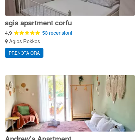
agis apartment corfu
4,9
53 recensioni
Agios Rokkos
PRENOTA ORA
Andrew's Apartment