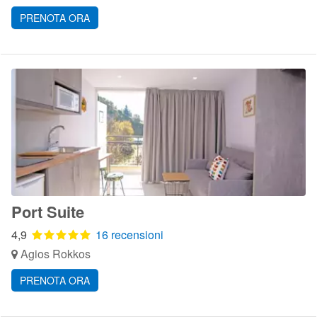
PRENOTA ORA
Port Suite
4,9
16 recensioni
Agios Rokkos
PRENOTA ORA