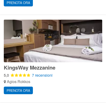
PRENOTA ORA
KingsWay Mezzanine
5,0
7 recensioni
Agios Rokkos
PRENOTA ORA