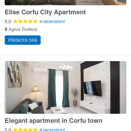
Elise Corfu City Apartment
5,0
4 recensioni
Agios Rokkos
PRENOTA ORA
Elegant apartment in Corfu town
5,0
4 recensioni