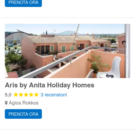
PRENOTA ORA
Aris by Anita Holiday Homes
5,0
3 recensioni
Agios Rokkos
PRENOTA ORA