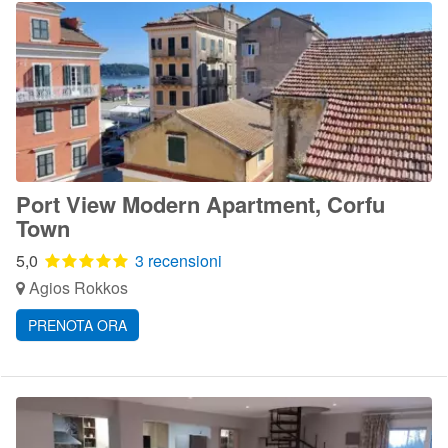
Port View Modern Apartment, Corfu
Town
5,0
3 recensioni
Agios Rokkos
PRENOTA ORA