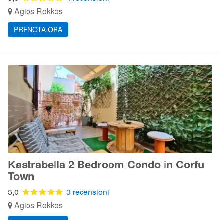
Agios Rokkos
PRENOTA ORA
Kastrabella 2 Bedroom Condo in Corfu
Town
5,0
3 recensioni
Agios Rokkos