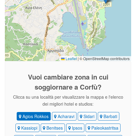
Leaflet
|
© OpenStreetMap contributors
Vuoi cambiare zona
in cui
soggiornare a Corfù?
Clicca su una località per visualizzare la mappa e l'elenco
dei migliori hotel e studios:
Agios Rokkos
Acharavi
Sidari
Barbati
Kassiopi
Benitses
Ipsos
Paleokastritsa