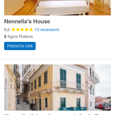
Nennella's House
5,0
13 recensioni
Agios Rokkos
PRENOTA ORA