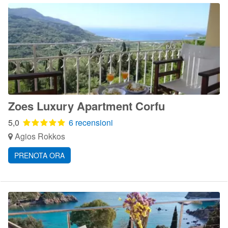
Zoes Luxury Apartment Corfu
5,0
6 recensioni
Agios Rokkos
PRENOTA ORA