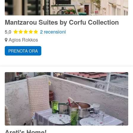
Mantzarou Suites by Corfu Collection
5,0
2 recensioni
Agios Rokkos
PRENOTA ORA
Areti's Home!