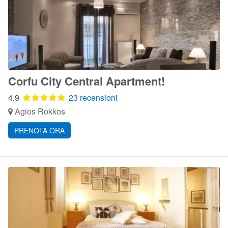
Corfu City Central Apartment!
4,9
23 recensioni
Agios Rokkos
PRENOTA ORA