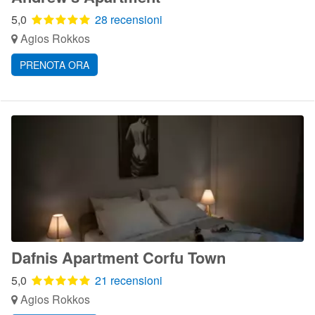
5,0
28 recensioni
Agios Rokkos
PRENOTA ORA
Dafnis Apartment Corfu Town
5,0
21 recensioni
Agios Rokkos