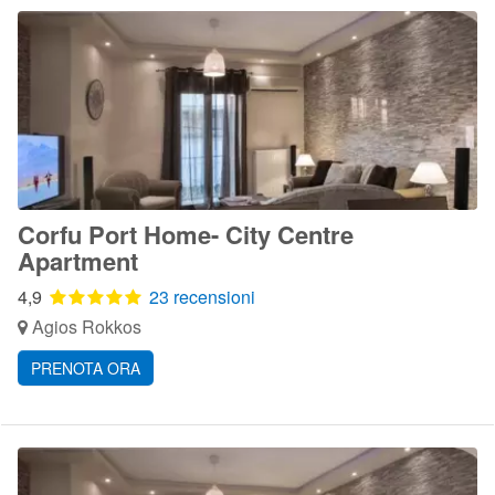
Corfu Port Home- City Centre
Apartment
4,9
23 recensioni
Agios Rokkos
PRENOTA ORA