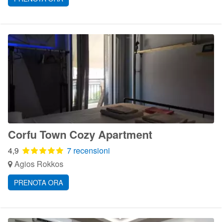
Corfu Town Cozy Apartment
4,9
7 recensioni
Agios Rokkos
PRENOTA ORA