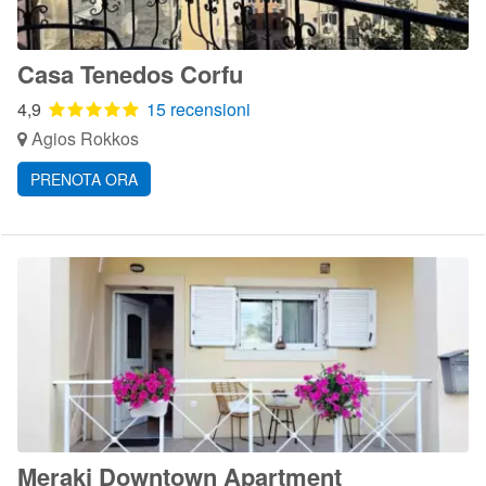
Casa Tenedos Corfu
4,9
15 recensioni
Agios Rokkos
PRENOTA ORA
Meraki Downtown Apartment