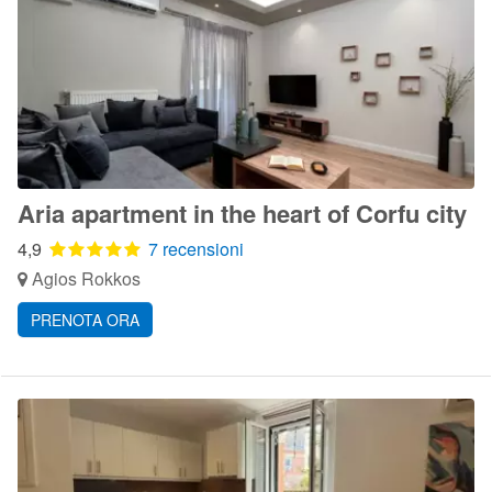
Aria apartment in the heart of Corfu city
4,9
7 recensioni
Agios Rokkos
PRENOTA ORA