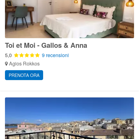
Toi et Moi - Gallos & Anna
5,0
9 recensioni
Agios Rokkos
PRENOTA ORA