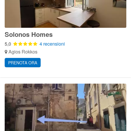
Solonos Homes
5,0
4 recensioni
Agios Rokkos
PRENOTA ORA