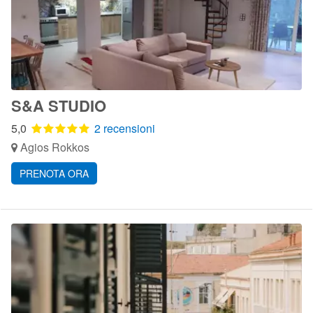
S&A STUDIO
5,0
2 recensioni
Agios Rokkos
PRENOTA ORA