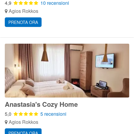
4,9
10 recensioni
Agios Rokkos
PRENOTA ORA
Anastasia's Cozy Home
5,0
5 recensioni
Agios Rokkos
PRENOTA ORA