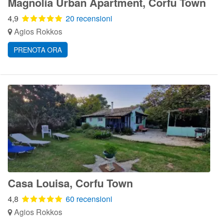
Magnolia Urban Apartment, Corfu Town
4,9
20 recensioni
Agios Rokkos
PRENOTA ORA
Casa Louisa, Corfu Town
4,8
60 recensioni
Agios Rokkos