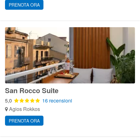
PRENOTA ORA
San Rocco Suite
5,0
16 recensioni
Agios Rokkos
PRENOTA ORA