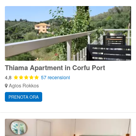
Thiama Apartment in Corfu Port
4,8
57 recensioni
Agios Rokkos
PRENOTA ORA